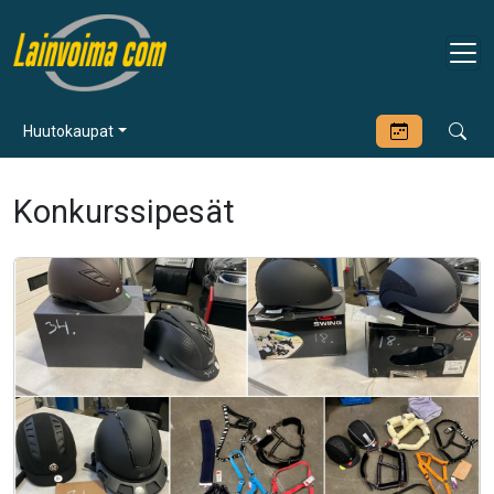
Huutokaupat
Konkurssipesät