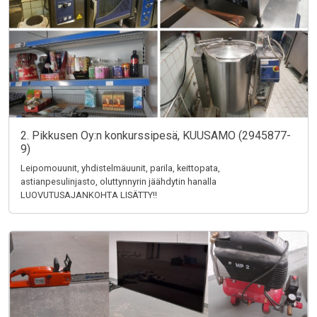
2. Pikkusen Oy:n konkurssipesä, KUUSAMO (2945877-
9)
Leipomouunit, yhdistelmäuunit, parila, keittopata,
astianpesulinjasto, oluttynnyrin jäähdytin hanalla
LUOVUTUSAJANKOHTA LISÄTTY!!