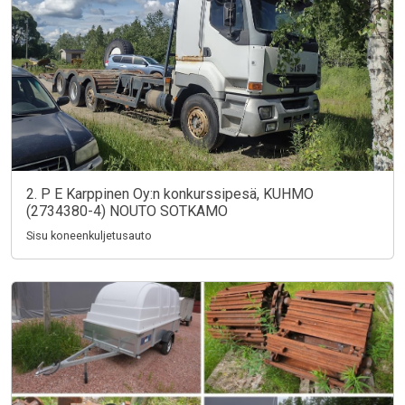
2. P E Karppinen Oy:n konkurssipesä, KUHMO
(2734380-4) NOUTO SOTKAMO
Sisu koneenkuljetusauto