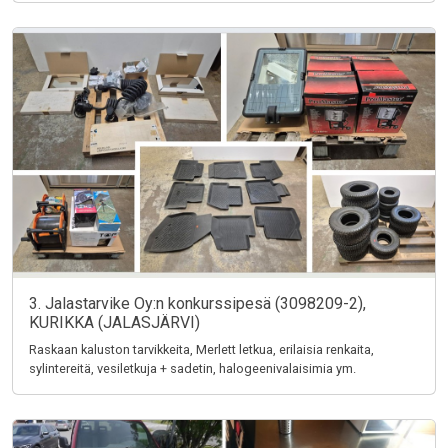
3. Jalastarvike Oy:n konkurssipesä (3098209-2),
KURIKKA (JALASJÄRVI)
Raskaan kaluston tarvikkeita, Merlett letkua, erilaisia renkaita,
sylintereitä, vesiletkuja + sadetin, halogeenivalaisimia ym.