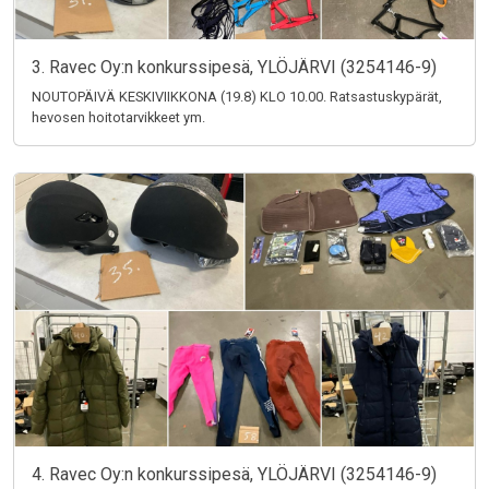
3. Ravec Oy:n konkurssipesä, YLÖJÄRVI (3254146-9)
NOUTOPÄIVÄ KESKIVIIKKONA (19.8) KLO 10.00. Ratsastuskypärät,
hevosen hoitotarvikkeet ym.
4. Ravec Oy:n konkurssipesä, YLÖJÄRVI (3254146-9)