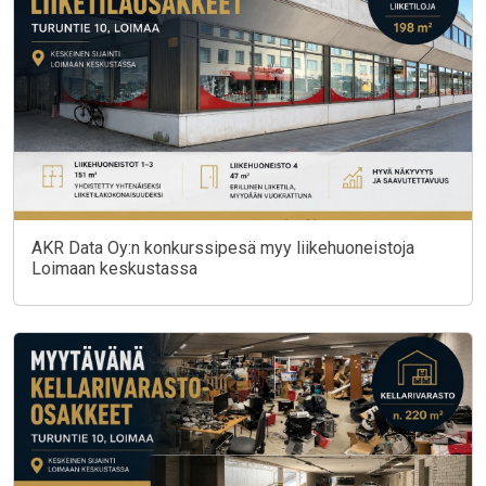
AKR Data Oy:n konkurssipesä myy liikehuoneistoja
Loimaan keskustassa