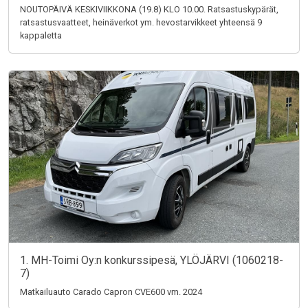
NOUTOPÄIVÄ KESKIVIIKKONA (19.8) KLO 10.00. Ratsastuskypärät,
ratsastusvaatteet, heinäverkot ym. hevostarvikkeet yhteensä 9
kappaletta
1. MH-Toimi Oy:n konkurssipesä, YLÖJÄRVI (1060218-
7)
Matkailuauto Carado Capron CVE600 vm. 2024