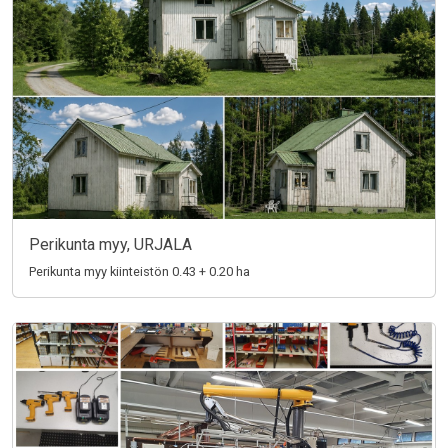
Perikunta myy, URJALA
Perikunta myy kiinteistön 0.43 + 0.20 ha