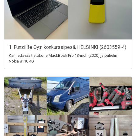
1. Funzilife Oy:n konkurssipesä, HELSINKI (2603559-4)
Kannettavaa tietokone MackBook Pro 13-inch (2020) ja puhelin
Nokia 8110 4G