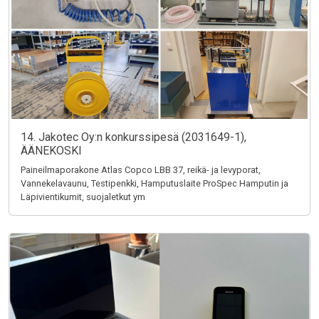
14. Jakotec Oy:n konkurssipesä (2031649-1),
ÄÄNEKOSKI
Paineilmaporakone Atlas Copco LBB 37, reikä- ja levyporat,
Vannekelavaunu, Testipenkki, Hamputuslaite ProSpec Hamputin ja
Läpivientikumit, suojaletkut ym