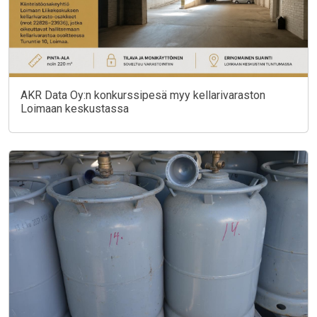
AKR Data Oy:n konkurssipesä myy kellarivaraston
Loimaan keskustassa