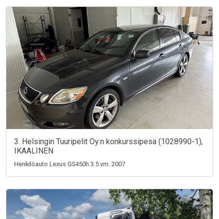
3. Helsingin Tuuripelit Oy:n konkurssipesä (1028990-1),
IKAALINEN
Henkilöauto Lexus GS450h 3.5 vm. 2007