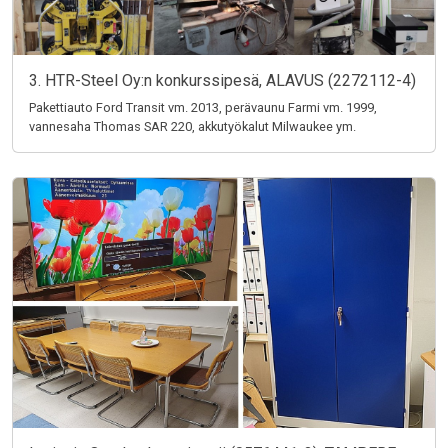
3. HTR-Steel Oy:n konkurssipesä, ALAVUS (2272112-4)
Pakettiauto Ford Transit vm. 2013, perävaunu Farmi vm. 1999,
vannesaha Thomas SAR 220, akkutyökalut Milwaukee ym.