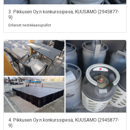
3. Pikkusen Oy:n konkurssipesä, KUUSAMO (2945877-
9)
Erilaiset nestekaasupullot
4. Pikkusen Oy:n konkurssipesä, KUUSAMO (2945877-
9)