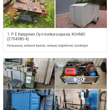
1. P E Karppinen Oy:n konkurssipesä, KUHMO
(2734380-4)
Perävaunut, erilaiset kauhat, renkaat, kuljettimet, lumiketjut