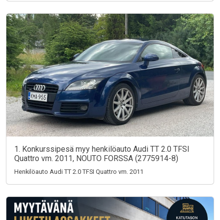
1. Konkurssipesä myy henkilöauto Audi TT 2.0 TFSI
Quattro vm. 2011, NOUTO FORSSA (2775914-8)
Henkilöauto Audi TT 2.0 TFSI Quattro vm. 2011