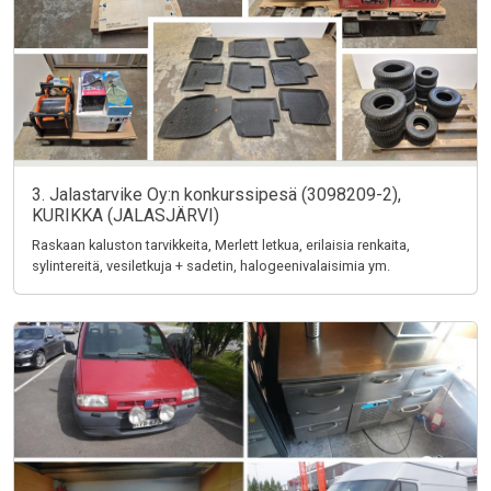
3. Jalastarvike Oy:n konkurssipesä (3098209-2),
KURIKKA (JALASJÄRVI)
Raskaan kaluston tarvikkeita, Merlett letkua, erilaisia renkaita,
sylintereitä, vesiletkuja + sadetin, halogeenivalaisimia ym.