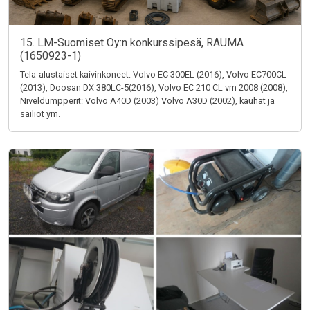
15. LM-Suomiset Oy:n konkurssipesä, RAUMA
(1650923-1)
Tela-alustaiset kaivinkoneet: Volvo EC 300EL (2016), Volvo EC700CL
(2013), Doosan DX 380LC-5(2016), Volvo EC 210 CL vm 2008 (2008),
Niveldumpperit: Volvo A40D (2003) Volvo A30D (2002), kauhat ja
säiliöt ym.