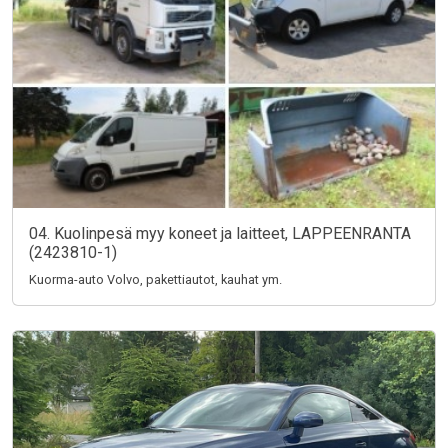
04. Kuolinpesä myy koneet ja laitteet, LAPPEENRANTA
(2423810-1)
Kuorma-auto Volvo, pakettiautot, kauhat ym.