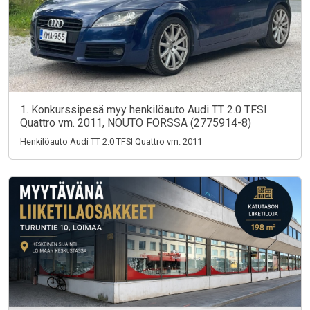
1. Konkurssipesä myy henkilöauto Audi TT 2.0 TFSI
Quattro vm. 2011, NOUTO FORSSA (2775914-8)
Henkilöauto Audi TT 2.0 TFSI Quattro vm. 2011