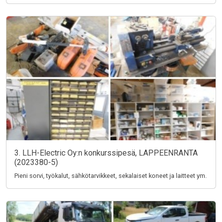
3. LLH-Electric Oy:n konkurssipesä, LAPPEENRANTA
(2023380-5)
Pieni sorvi, työkalut, sähkötarvikkeet, sekalaiset koneet ja laitteet ym.