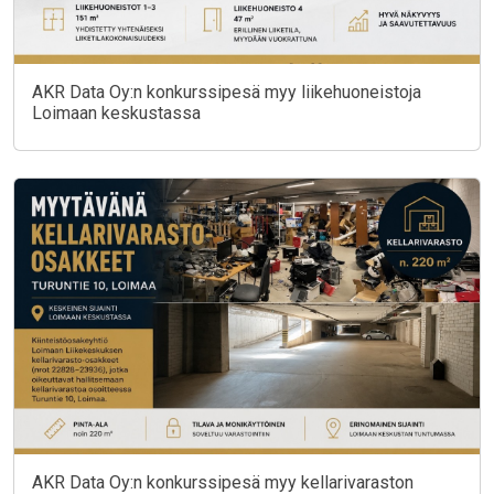
AKR Data Oy:n konkurssipesä myy liikehuoneistoja
Loimaan keskustassa
AKR Data Oy:n konkurssipesä myy kellarivaraston