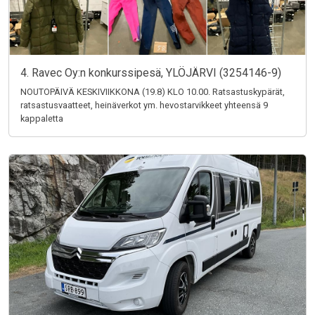
4. Ravec Oy:n konkurssipesä, YLÖJÄRVI (3254146-9)
NOUTOPÄIVÄ KESKIVIIKKONA (19.8) KLO 10.00. Ratsastuskypärät,
ratsastusvaatteet, heinäverkot ym. hevostarvikkeet yhteensä 9
kappaletta