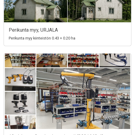
Perikunta myy, URJALA
Perikunta myy kiinteistön 0.43 + 0.20 ha