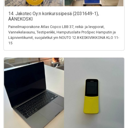
14. Jakotec Oy:n konkurssipesä (2031649-1),
ÄÄNEKOSKI
Paineilmaporakone Atlas Copco LBB 37, reikä- ja levyporat,
Vannekelavaunu, Testipenkki, Hamputuslaite ProSpec Hamputin ja
Läpivientikumit, suojaletkut ym NOUTO 12.8 KESKIVIIKKONA KLO 11-
15