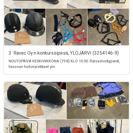
3. Ravec Oy:n konkurssipesä, YLÖJÄRVI (3254146-9)
NOUTOPÄIVÄ KESKIVIIKKONA (19.8) KLO 10.00. Ratsastuskypärät,
hevosen hoitotarvikkeet ym.