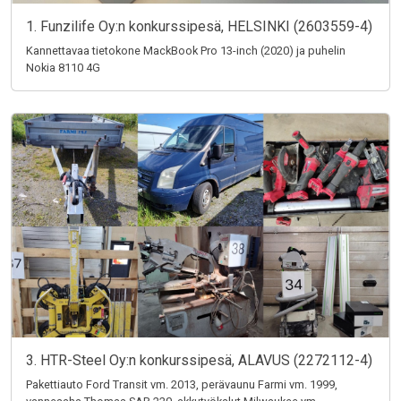
1. Funzilife Oy:n konkurssipesä, HELSINKI (2603559-4)
Kannettavaa tietokone MackBook Pro 13-inch (2020) ja puhelin
Nokia 8110 4G
3. HTR-Steel Oy:n konkurssipesä, ALAVUS (2272112-4)
Pakettiauto Ford Transit vm. 2013, perävaunu Farmi vm. 1999,