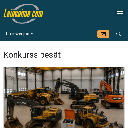
Huutokaupat
Konkurssipesät