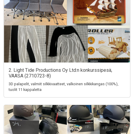
2. Light Tide Productions Oy Ltd:n konkurssipesä,
VAASA (2710723-8)
3D palapelit, valmiit silkkivaatteet, valkoinen silkkikangas (100%),
tuolit 11 kappaletta