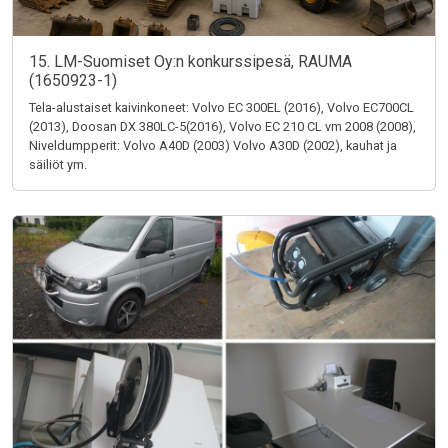
15. LM-Suomiset Oy:n konkurssipesä, RAUMA
(1650923-1)
Tela-alustaiset kaivinkoneet: Volvo EC 300EL (2016), Volvo EC700CL
(2013), Doosan DX 380LC-5(2016), Volvo EC 210 CL vm 2008 (2008),
Niveldumpperit: Volvo A40D (2003) Volvo A30D (2002), kauhat ja
säiliöt ym.