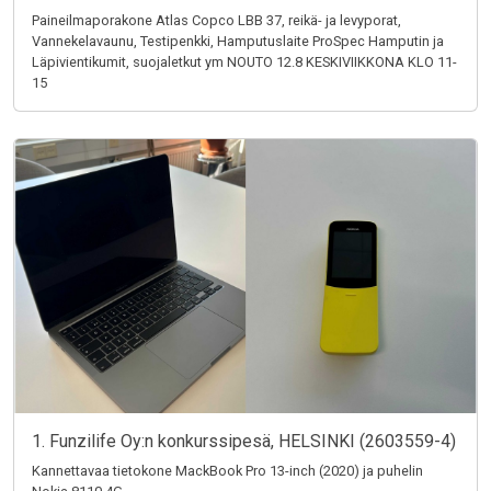
Paineilmaporakone Atlas Copco LBB 37, reikä- ja levyporat,
Vannekelavaunu, Testipenkki, Hamputuslaite ProSpec Hamputin ja
Läpivientikumit, suojaletkut ym NOUTO 12.8 KESKIVIIKKONA KLO 11-
15
1. Funzilife Oy:n konkurssipesä, HELSINKI (2603559-4)
Kannettavaa tietokone MackBook Pro 13-inch (2020) ja puhelin