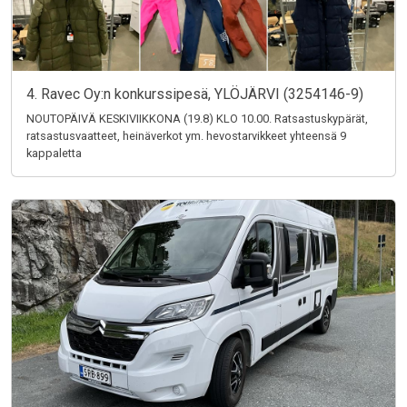
4. Ravec Oy:n konkurssipesä, YLÖJÄRVI (3254146-9)
NOUTOPÄIVÄ KESKIVIIKKONA (19.8) KLO 10.00. Ratsastuskypärät,
ratsastusvaatteet, heinäverkot ym. hevostarvikkeet yhteensä 9
kappaletta