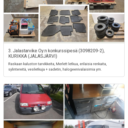
3. Jalastarvike Oy:n konkurssipesä (3098209-2),
KURIKKA (JALASJÄRVI)
Raskaan kaluston tarvikkeita, Merlett letkua, erilaisia renkaita,
sylintereitä, vesiletkuja + sadetin, halogeenivalaisimia ym.