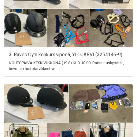
3. Ravec Oy:n konkurssipesä, YLÖJÄRVI (3254146-9)
NOUTOPÄIVÄ KESKIVIIKKONA (19.8) KLO 10.00. Ratsastuskypärät,
hevosen hoitotarvikkeet ym.