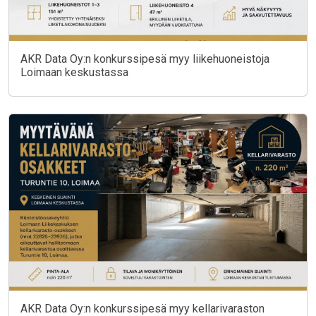
AKR Data Oy:n konkurssipesä myy liikehuoneistoja
Loimaan keskustassa
AKR Data Oy:n konkurssipesä myy kellarivaraston