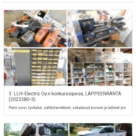
3. LLH-Electric Oy:n konkurssipesä, LAPPEENRANTA
(2023380-5)
Pieni sorvi, työkalut, sähkötarvikkeet, sekalaiset koneet ja laitteet ym.