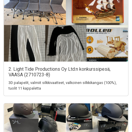
2. Light Tide Productions Oy Ltd:n konkurssipesä,
VAASA (2710723-8)
3D palapelit, valmiit silkkivaatteet, valkoinen silkkikangas (100%),
tuolit 11 kappaletta