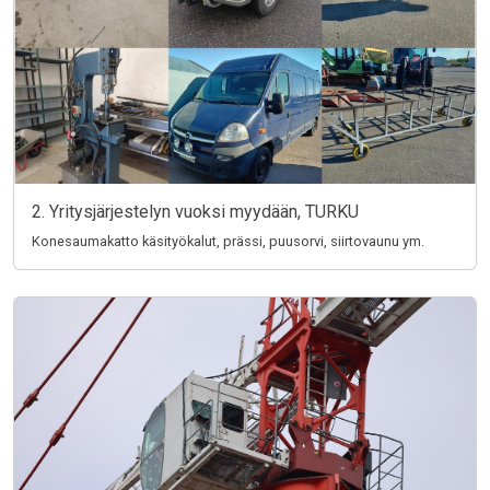
2. Yritysjärjestelyn vuoksi myydään, TURKU
Konesaumakatto käsityökalut, prässi, puusorvi, siirtovaunu ym.