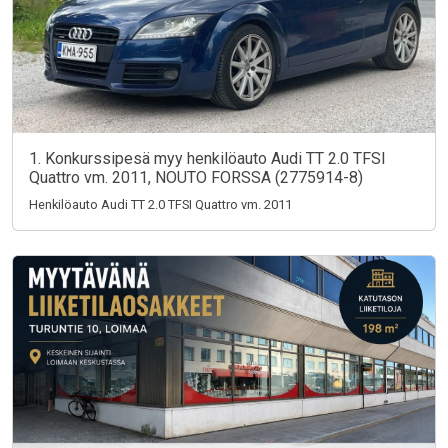
1. Konkurssipesä myy henkilöauto Audi TT 2.0 TFSI
Quattro vm. 2011, NOUTO FORSSA (2775914-8)
Henkilöauto Audi TT 2.0 TFSI Quattro vm. 2011