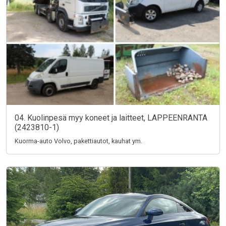
04. Kuolinpesä myy koneet ja laitteet, LAPPEENRANTA
(2423810-1)
Kuorma-auto Volvo, pakettiautot, kauhat ym.