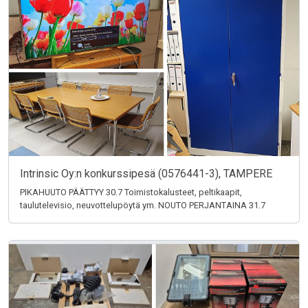
Intrinsic Oy:n konkurssipesä (0576441-3), TAMPERE
PIKAHUUTO PÄÄTTYY 30.7 Toimistokalusteet, peltikaapit,
taulutelevisio, neuvottelupöytä ym. NOUTO PERJANTAINA 31.7