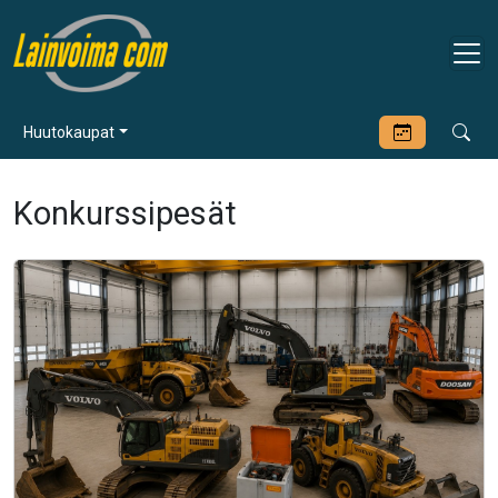
Huutokaupat
Konkurssipesät