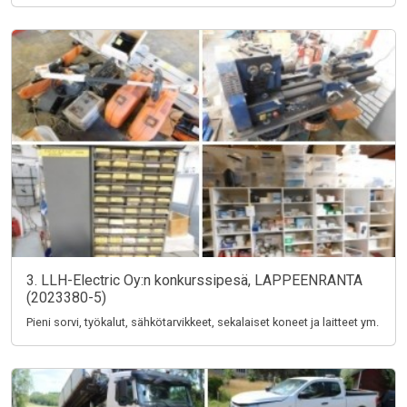
3. LLH-Electric Oy:n konkurssipesä, LAPPEENRANTA
(2023380-5)
Pieni sorvi, työkalut, sähkötarvikkeet, sekalaiset koneet ja laitteet ym.