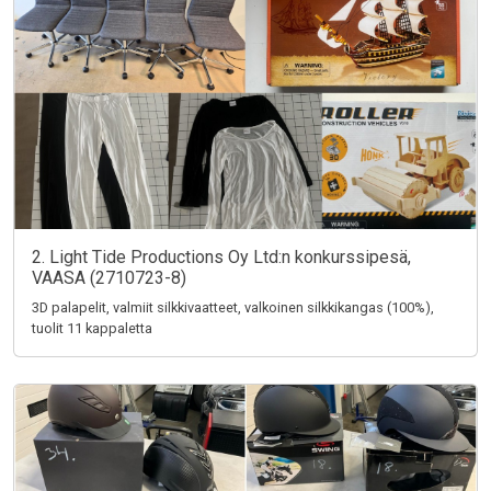
2. Light Tide Productions Oy Ltd:n konkurssipesä,
VAASA (2710723-8)
3D palapelit, valmiit silkkivaatteet, valkoinen silkkikangas (100%),
tuolit 11 kappaletta