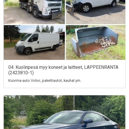
04. Kuolinpesä myy koneet ja laitteet, LAPPEENRANTA
(2423810-1)
Kuorma-auto Volvo, pakettiautot, kauhat ym.