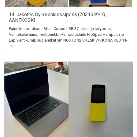
14. Jakotec Oy:n konkurssipesä (2031649-1),
ÄÄNEKOSKI
Paineilmaporakone Atlas Copco LBB 37, reikä- ja levyporat,
Vannekelavaunu, Testipenkki, Hamputuslaite ProSpec Hamputin ja
Läpivientikumit, suojaletkut ym NOUTO 12.8 KESKIVIIKKONA KLO 11-
15