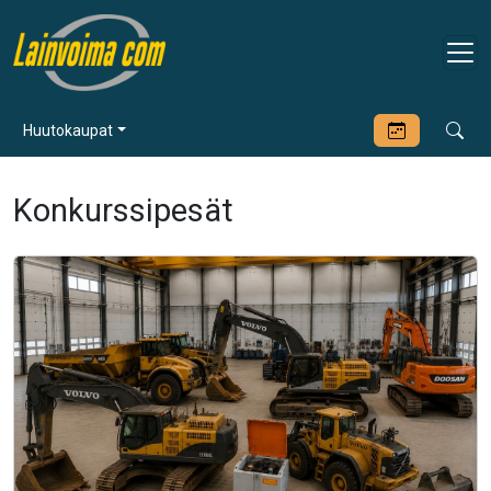
Huutokaupat
Konkurssipesät