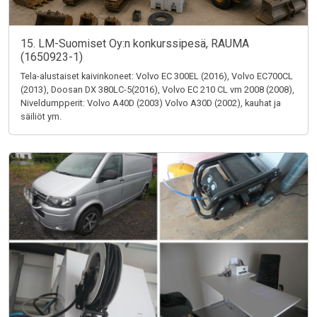
15. LM-Suomiset Oy:n konkurssipesä, RAUMA
(1650923-1)
Tela-alustaiset kaivinkoneet: Volvo EC 300EL (2016), Volvo EC700CL
(2013), Doosan DX 380LC-5(2016), Volvo EC 210 CL vm 2008 (2008),
Niveldumpperit: Volvo A40D (2003) Volvo A30D (2002), kauhat ja
säiliöt ym.