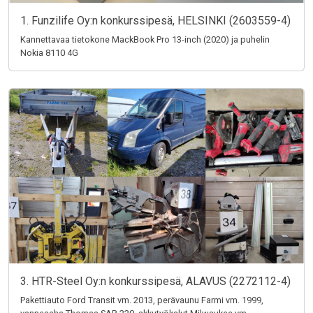
1. Funzilife Oy:n konkurssipesä, HELSINKI (2603559-4)
Kannettavaa tietokone MackBook Pro 13-inch (2020) ja puhelin
Nokia 8110 4G
3. HTR-Steel Oy:n konkurssipesä, ALAVUS (2272112-4)
Pakettiauto Ford Transit vm. 2013, perävaunu Farmi vm. 1999,