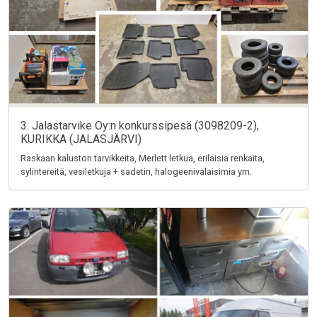
3. Jalastarvike Oy:n konkurssipesä (3098209-2),
KURIKKA (JALASJÄRVI)
Raskaan kaluston tarvikkeita, Merlett letkua, erilaisia renkaita,
sylintereitä, vesiletkuja + sadetin, halogeenivalaisimia ym.