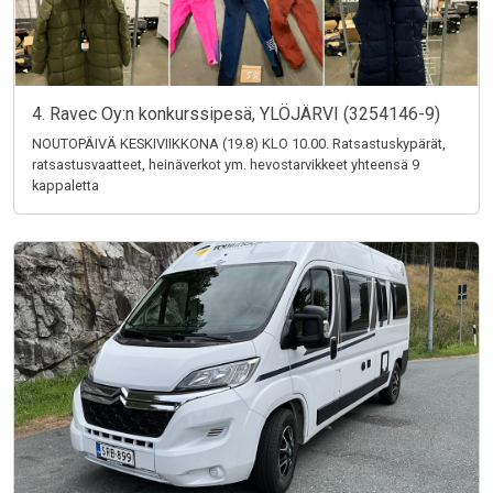
4. Ravec Oy:n konkurssipesä, YLÖJÄRVI (3254146-9)
NOUTOPÄIVÄ KESKIVIIKKONA (19.8) KLO 10.00. Ratsastuskypärät,
ratsastusvaatteet, heinäverkot ym. hevostarvikkeet yhteensä 9
kappaletta