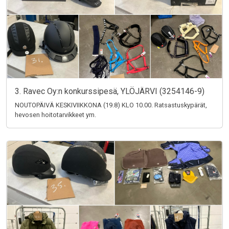
3. Ravec Oy:n konkurssipesä, YLÖJÄRVI (3254146-9)
NOUTOPÄIVÄ KESKIVIIKKONA (19.8) KLO 10.00. Ratsastuskypärät,
hevosen hoitotarvikkeet ym.