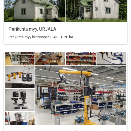
Perikunta myy, URJALA
Perikunta myy kiinteistön 0.43 + 0.20 ha