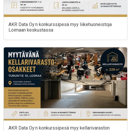
AKR Data Oy:n konkurssipesä myy liikehuoneistoja
Loimaan keskustassa
AKR Data Oy:n konkurssipesä myy kellarivaraston