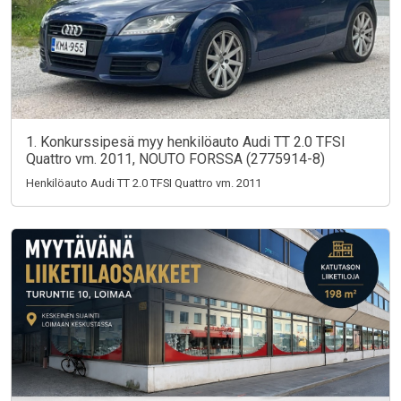
1. Konkurssipesä myy henkilöauto Audi TT 2.0 TFSI
Quattro vm. 2011, NOUTO FORSSA (2775914-8)
Henkilöauto Audi TT 2.0 TFSI Quattro vm. 2011