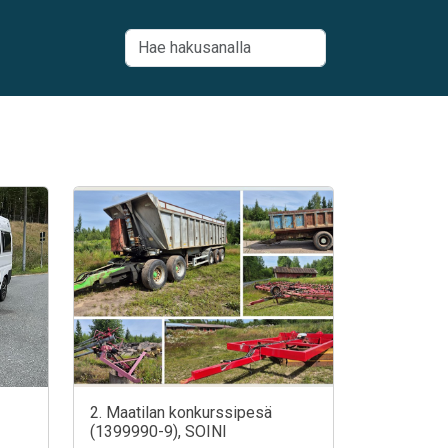
2. Maatilan konkurssipesä
(1399990-9), SOINI