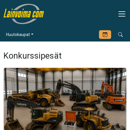
Huutokaupat
Konkurssipesät