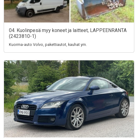
04. Kuolinpesä myy koneet ja laitteet, LAPPEENRANTA
(2423810-1)
Kuorma-auto Volvo, pakettiautot, kauhat ym.