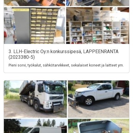
3. LLH-Electric Oy:n konkurssipesä, LAPPEENRANTA
(2023380-5)
Pieni sorvi, työkalut, sähkötarvikkeet, sekalaiset koneet ja laitteet ym.