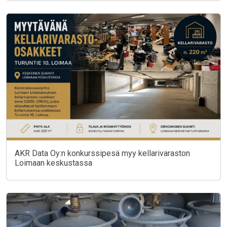
AKR Data Oy:n konkurssipesä myy kellarivaraston
Loimaan keskustassa