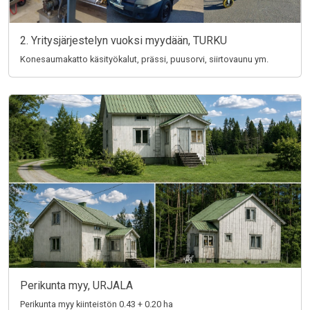
2. Yritysjärjestelyn vuoksi myydään, TURKU
Konesaumakatto käsityökalut, prässi, puusorvi, siirtovaunu ym.
Perikunta myy, URJALA
Perikunta myy kiinteistön 0.43 + 0.20 ha