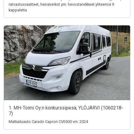
ratsastusvaatteet, heinäverkot ym. hevostarvikkeet yhteensä 9
kappaletta
1. MH-Toimi Oy:n konkurssipesä, YLÖJÄRVI (1060218-
7)
Matkailuauto Carado Capron CVE600 vm. 2024