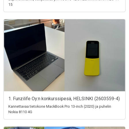
15
1. Funzilife Oy:n konkurssipesä, HELSINKI (2603559-4)
Kannettavaa tietokone MackBook Pro 13-inch (2020) ja puhelin
Nokia 8110 4G