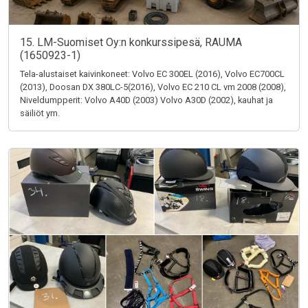
15. LM-Suomiset Oy:n konkurssipesä, RAUMA
(1650923-1)
Tela-alustaiset kaivinkoneet: Volvo EC 300EL (2016), Volvo EC700CL
(2013), Doosan DX 380LC-5(2016), Volvo EC 210 CL vm 2008 (2008),
Niveldumpperit: Volvo A40D (2003) Volvo A30D (2002), kauhat ja
säiliöt ym.