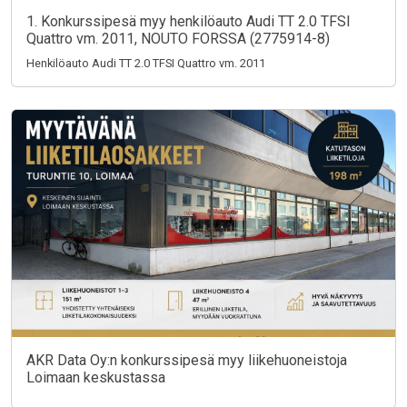
1. Konkurssipesä myy henkilöauto Audi TT 2.0 TFSI
Quattro vm. 2011, NOUTO FORSSA (2775914-8)
Henkilöauto Audi TT 2.0 TFSI Quattro vm. 2011
AKR Data Oy:n konkurssipesä myy liikehuoneistoja
Loimaan keskustassa