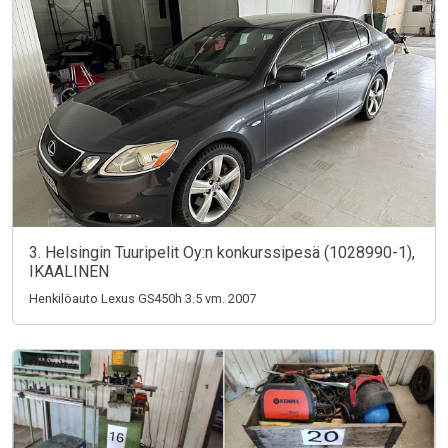
3. Helsingin Tuuripelit Oy:n konkurssipesä (1028990-1),
IKAALINEN
Henkilöauto Lexus GS450h 3.5 vm. 2007