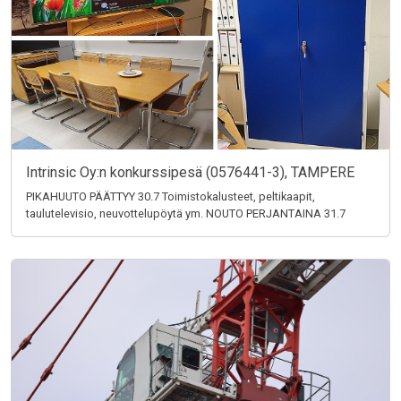
Intrinsic Oy:n konkurssipesä (0576441-3), TAMPERE
PIKAHUUTO PÄÄTTYY 30.7 Toimistokalusteet, peltikaapit,
taulutelevisio, neuvottelupöytä ym. NOUTO PERJANTAINA 31.7