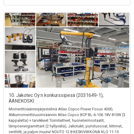
10. Jakotec Oy:n konkurssipesä (2031649-1),
ÄÄNEKOSKI
Momenttiväänninjärjestelmä Atlas Copco Power Focus 4000,
Akkumomenttiruuvinväännin Atlas Copco BCP BL-6-106 18V 810W (3
kappaletta) + tarvikkeet Toimilaitteet, huonetermostaatit,
lämpöenergiamittarit (2 hyllyväliä), Jakotukit, puristusosat, liittimet,
venttiilit, ja paljon muuta! NOUTO 12.8 KESKIVIIKKONA KLO 11-15