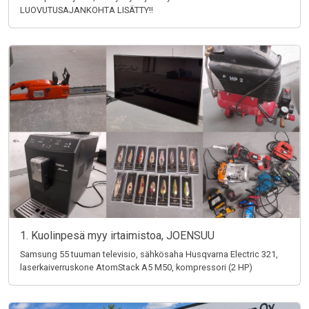
LUOVUTUSAJANKOHTA LISÄTTY!!
1. Kuolinpesä myy irtaimistoa, JOENSUU
Samsung 55 tuuman televisio, sähkösaha Husqvarna Electric 321,
laserkaiverruskone AtomStack A5 M50, kompressori (2 HP)