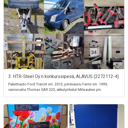
3. HTR-Steel Oy:n konkurssipesä, ALAVUS (2272112-4)
Pakettiauto Ford Transit vm. 2013, perävaunu Farmi vm. 1999,
vannesaha Thomas SAR 220, akkutyökalut Milwaukee ym.