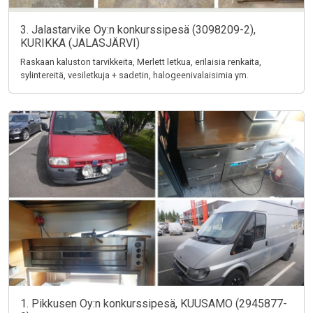
3. Jalastarvike Oy:n konkurssipesä (3098209-2),
KURIKKA (JALASJÄRVI)
Raskaan kaluston tarvikkeita, Merlett letkua, erilaisia renkaita,
sylintereitä, vesiletkuja + sadetin, halogeenivalaisimia ym.
1. Pikkusen Oy:n konkurssipesä, KUUSAMO (2945877-