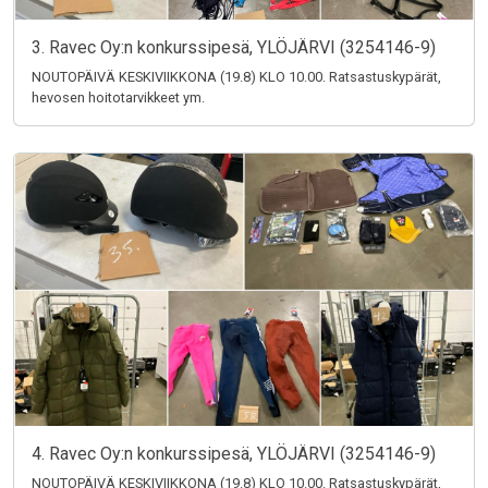
3. Ravec Oy:n konkurssipesä, YLÖJÄRVI (3254146-9)
NOUTOPÄIVÄ KESKIVIIKKONA (19.8) KLO 10.00. Ratsastuskypärät,
hevosen hoitotarvikkeet ym.
4. Ravec Oy:n konkurssipesä, YLÖJÄRVI (3254146-9)
NOUTOPÄIVÄ KESKIVIIKKONA (19.8) KLO 10.00. Ratsastuskypärät,