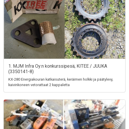
1. MJM Infra Oy:n konkurssipesä, KITEE / JUUKA
(3350141-8)
KX-280 Energiakouran katkaisuterä, keräimen holkki ja päätylevy,
kaivinkoneen vetorattaat 2 kappaletta