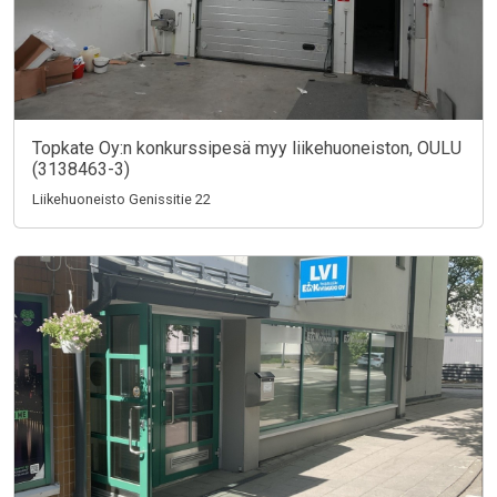
Topkate Oy:n konkurssipesä myy liikehuoneiston, OULU
(3138463-3)
Liikehuoneisto Genissitie 22