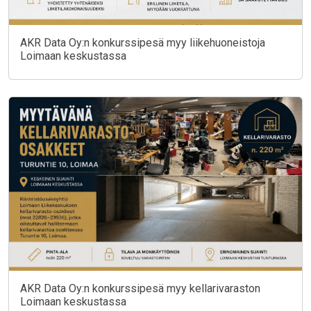
AKR Data Oy:n konkurssipesä myy liikehuoneistoja
Loimaan keskustassa
AKR Data Oy:n konkurssipesä myy kellarivaraston
Loimaan keskustassa