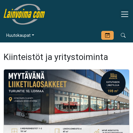
Huutokaupat
Kiinteistöt ja yritystoiminta