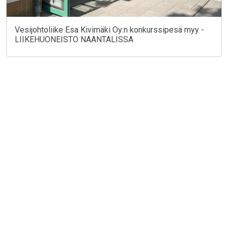
Vesijohtoliike Esa Kivimäki Oy:n konkurssipesä myy -
LIIKEHUONEISTO NAANTALISSA