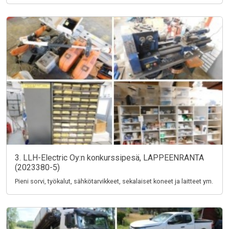
3. LLH-Electric Oy:n konkurssipesä, LAPPEENRANTA
(2023380-5)
Pieni sorvi, työkalut, sähkötarvikkeet, sekalaiset koneet ja laitteet ym.