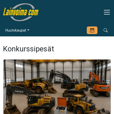
Huutokaupat
Konkurssipesät