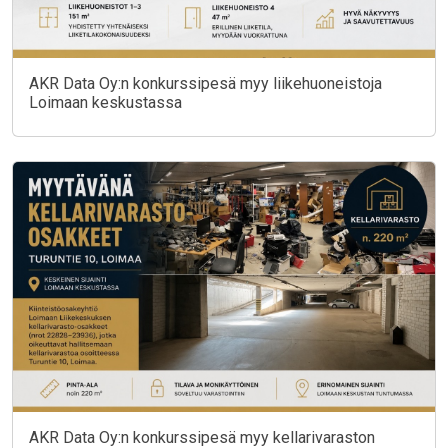
AKR Data Oy:n konkurssipesä myy liikehuoneistoja
Loimaan keskustassa
AKR Data Oy:n konkurssipesä myy kellarivaraston