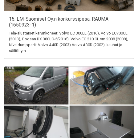
15. LM-Suomiset Oy:n konkurssipesä, RAUMA
(1650923-1)
Tela-alustaiset kaivinkoneet: Volvo EC 300EL (2016), Volvo EC700CL
(2013), Doosan DX 380LC-5(2016), Volvo EC 210 CL vm 2008 (2008),
Niveldumpperit: Volvo A40D (2003) Volvo A30D (2002), kauhat ja
säiliöt ym.