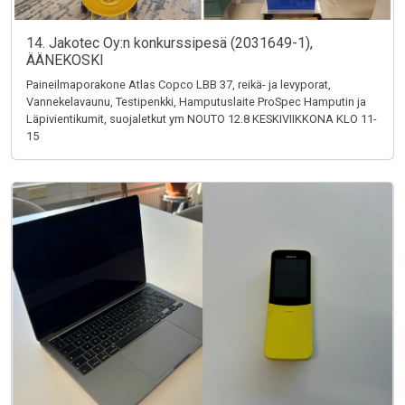
14. Jakotec Oy:n konkurssipesä (2031649-1),
ÄÄNEKOSKI
Paineilmaporakone Atlas Copco LBB 37, reikä- ja levyporat,
Vannekelavaunu, Testipenkki, Hamputuslaite ProSpec Hamputin ja
Läpivientikumit, suojaletkut ym NOUTO 12.8 KESKIVIIKKONA KLO 11-
15