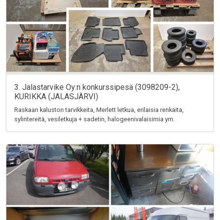
3. Jalastarvike Oy:n konkurssipesä (3098209-2),
KURIKKA (JALASJÄRVI)
Raskaan kaluston tarvikkeita, Merlett letkua, erilaisia renkaita,
sylintereitä, vesiletkuja + sadetin, halogeenivalaisimia ym.