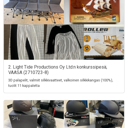
2. Light Tide Productions Oy Ltd:n konkurssipesä,
VAASA (2710723-8)
3D palapelit, valmiit silkkivaatteet, valkoinen silkkikangas (100%),
tuolit 11 kappaletta