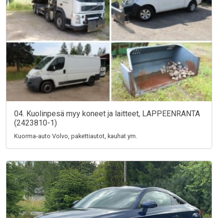
04. Kuolinpesä myy koneet ja laitteet, LAPPEENRANTA
(2423810-1)
Kuorma-auto Volvo, pakettiautot, kauhat ym.