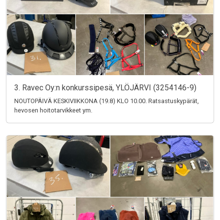
3. Ravec Oy:n konkurssipesä, YLÖJÄRVI (3254146-9)
NOUTOPÄIVÄ KESKIVIIKKONA (19.8) KLO 10.00. Ratsastuskypärät,
hevosen hoitotarvikkeet ym.