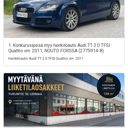
1. Konkurssipesä myy henkilöauto Audi TT 2.0 TFSI
Quattro vm. 2011, NOUTO FORSSA (2775914-8)
Henkilöauto Audi TT 2.0 TFSI Quattro vm. 2011