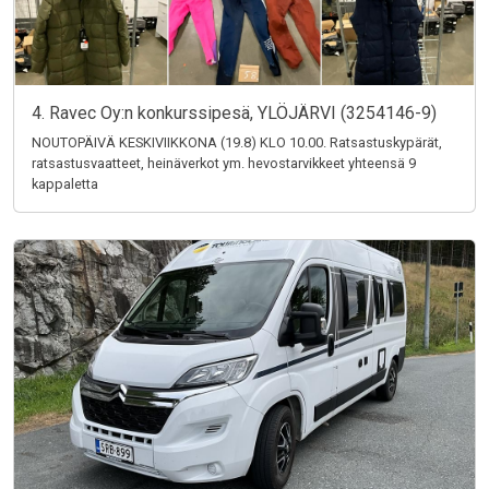
4. Ravec Oy:n konkurssipesä, YLÖJÄRVI (3254146-9)
NOUTOPÄIVÄ KESKIVIIKKONA (19.8) KLO 10.00. Ratsastuskypärät,
ratsastusvaatteet, heinäverkot ym. hevostarvikkeet yhteensä 9
kappaletta