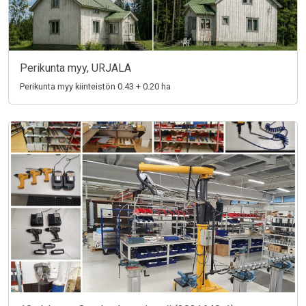
Perikunta myy, URJALA
Perikunta myy kiinteistön 0.43 + 0.20 ha