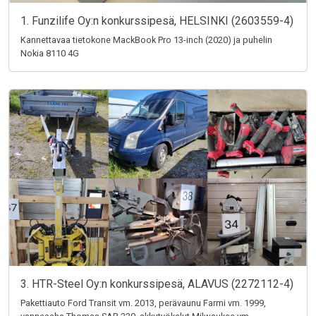
1. Funzilife Oy:n konkurssipesä, HELSINKI (2603559-4)
Kannettavaa tietokone MackBook Pro 13-inch (2020) ja puhelin
Nokia 8110 4G
3. HTR-Steel Oy:n konkurssipesä, ALAVUS (2272112-4)
Pakettiauto Ford Transit vm. 2013, perävaunu Farmi vm. 1999,