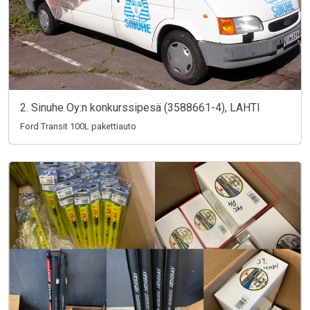
2. Sinuhe Oy:n konkurssipesä (3588661-4), LAHTI
Ford Transit 100L pakettiauto