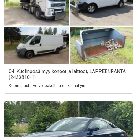
04. Kuolinpesä myy koneet ja laitteet, LAPPEENRANTA
(2423810-1)
Kuorma-auto Volvo, pakettiautot, kauhat ym.