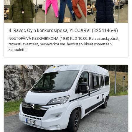
4. Ravec Oy:n konkurssipesä, YLÖJÄRVI (3254146-9)
NOUTOPÄIVÄ KESKIVIIKKONA (19.8) KLO 10.00. Ratsastuskypärät,
ratsastusvaatteet, heinäverkot ym. hevostarvikkeet yhteensä 9
kappaletta