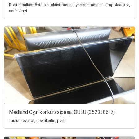
Rosterisallaspöytä, kertakäyttöastiat, yhdistelmäuuni, lämpölaatikot,
astiakärryt
Medland Oy:n konkurssipesä, OULU (3523386-7)
Taulutelevisiot, rasvakeitin, peilit