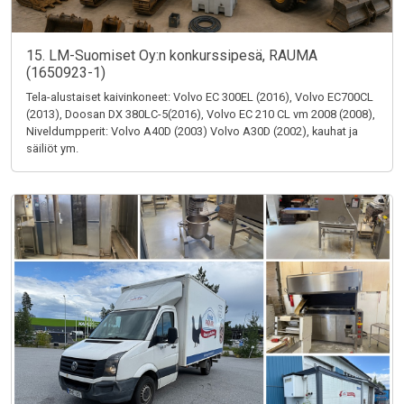
15. LM-Suomiset Oy:n konkurssipesä, RAUMA
(1650923-1)
Tela-alustaiset kaivinkoneet: Volvo EC 300EL (2016), Volvo EC700CL
(2013), Doosan DX 380LC-5(2016), Volvo EC 210 CL vm 2008 (2008),
Niveldumpperit: Volvo A40D (2003) Volvo A30D (2002), kauhat ja
säiliöt ym.