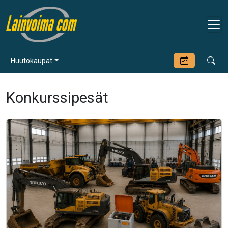
Huutokaupat
Konkurssipesät