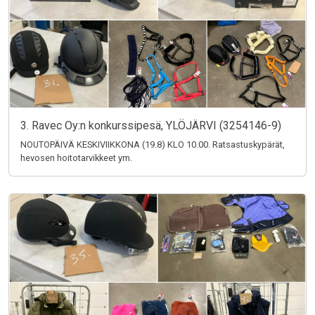
3. Ravec Oy:n konkurssipesä, YLÖJÄRVI (3254146-9)
NOUTOPÄIVÄ KESKIVIIKKONA (19.8) KLO 10.00. Ratsastuskypärät,
hevosen hoitotarvikkeet ym.