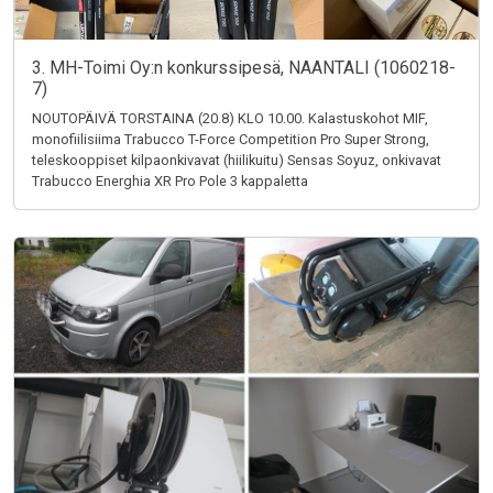
3. MH-Toimi Oy:n konkurssipesä, NAANTALI (1060218-
7)
NOUTOPÄIVÄ TORSTAINA (20.8) KLO 10.00. Kalastuskohot MIF,
monofiilisiima Trabucco T-Force Competition Pro Super Strong,
teleskooppiset kilpaonkivavat (hiilikuitu) Sensas Soyuz, onkivavat
Trabucco Energhia XR Pro Pole 3 kappaletta