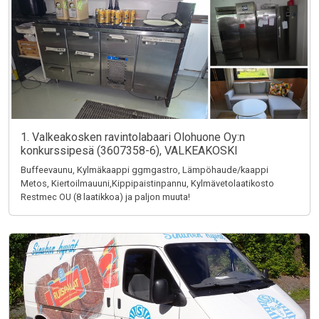
1. Valkeakosken ravintolabaari Olohuone Oy:n
konkurssipesä (3607358-6), VALKEAKOSKI
Buffeevaunu, Kylmäkaappi ggmgastro, Lämpöhaude/kaappi
Metos, Kiertoilmauuni,Kippipaistinpannu, Kylmävetolaatikosto
Restmec OU (8 laatikkoa) ja paljon muuta!