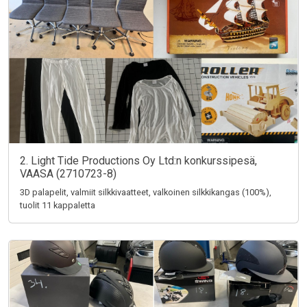
2. Light Tide Productions Oy Ltd:n konkurssipesä,
VAASA (2710723-8)
3D palapelit, valmiit silkkivaatteet, valkoinen silkkikangas (100%),
tuolit 11 kappaletta