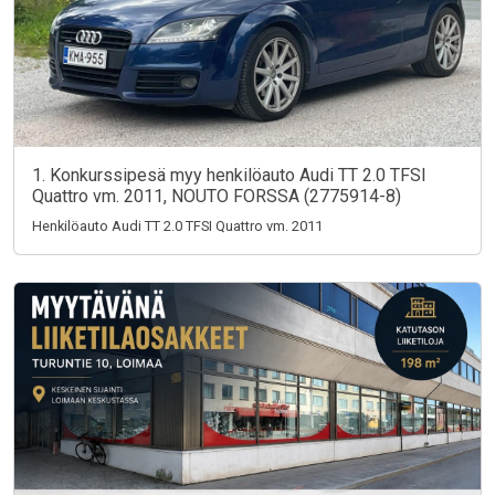
1. Konkurssipesä myy henkilöauto Audi TT 2.0 TFSI
Quattro vm. 2011, NOUTO FORSSA (2775914-8)
Henkilöauto Audi TT 2.0 TFSI Quattro vm. 2011