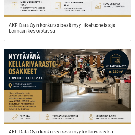
AKR Data Oy:n konkurssipesä myy liikehuoneistoja
Loimaan keskustassa
AKR Data Oy:n konkurssipesä myy kellarivaraston