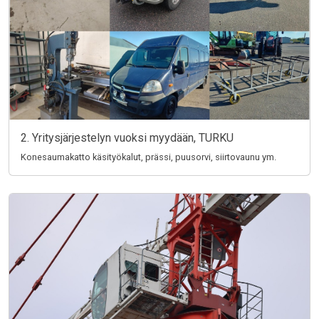
2. Yritysjärjestelyn vuoksi myydään, TURKU
Konesaumakatto käsityökalut, prässi, puusorvi, siirtovaunu ym.