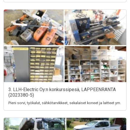
3. LLH-Electric Oy:n konkurssipesä, LAPPEENRANTA
(2023380-5)
Pieni sorvi, työkalut, sähkötarvikkeet, sekalaiset koneet ja laitteet ym.