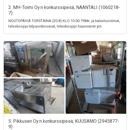
2. MH-Toimi Oy:n konkurssipesä, NAANTALI (1060218-
7)
NOUTOPÄIVÄ TORSTAINA (20.8) KLO 10.00. Pilkki- ja kalastussiimat,
teleskooppi kilpaonkiovavat, teleskooppi haavivarret ym.
5. Pikkusen Oy:n konkurssipesä, KUUSAMO (2945877-
9)