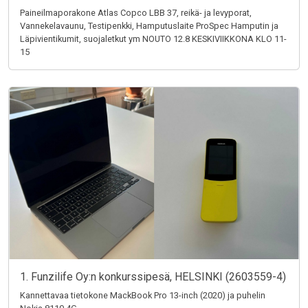
Paineilmaporakone Atlas Copco LBB 37, reikä- ja levyporat,
Vannekelavaunu, Testipenkki, Hamputuslaite ProSpec Hamputin ja
Läpivientikumit, suojaletkut ym NOUTO 12.8 KESKIVIIKKONA KLO 11-
15
1. Funzilife Oy:n konkurssipesä, HELSINKI (2603559-4)
Kannettavaa tietokone MackBook Pro 13-inch (2020) ja puhelin