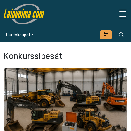
Huutokaupat
Konkurssipesät