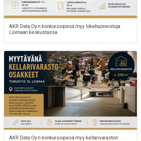
AKR Data Oy:n konkurssipesä myy liikehuoneistoja
Loimaan keskustassa
AKR Data Oy:n konkurssipesä myy kellarivaraston