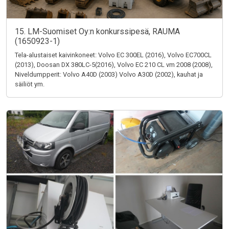
15. LM-Suomiset Oy:n konkurssipesä, RAUMA
(1650923-1)
Tela-alustaiset kaivinkoneet: Volvo EC 300EL (2016), Volvo EC700CL
(2013), Doosan DX 380LC-5(2016), Volvo EC 210 CL vm 2008 (2008),
Niveldumpperit: Volvo A40D (2003) Volvo A30D (2002), kauhat ja
säiliöt ym.