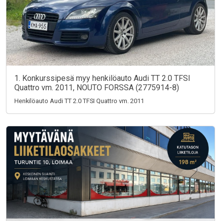
1. Konkurssipesä myy henkilöauto Audi TT 2.0 TFSI
Quattro vm. 2011, NOUTO FORSSA (2775914-8)
Henkilöauto Audi TT 2.0 TFSI Quattro vm. 2011