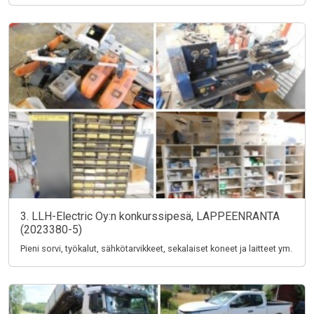
3. LLH-Electric Oy:n konkurssipesä, LAPPEENRANTA
(2023380-5)
Pieni sorvi, työkalut, sähkötarvikkeet, sekalaiset koneet ja laitteet ym.