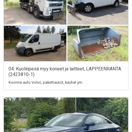
04. Kuolinpesä myy koneet ja laitteet, LAPPEENRANTA
(2423810-1)
Kuorma-auto Volvo, pakettiautot, kauhat ym.