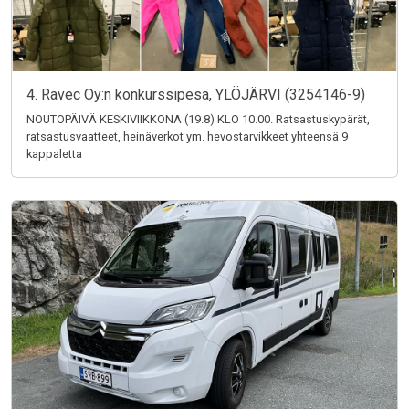
4. Ravec Oy:n konkurssipesä, YLÖJÄRVI (3254146-9)
NOUTOPÄIVÄ KESKIVIIKKONA (19.8) KLO 10.00. Ratsastuskypärät,
ratsastusvaatteet, heinäverkot ym. hevostarvikkeet yhteensä 9
kappaletta