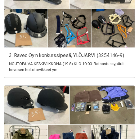
3. Ravec Oy:n konkurssipesä, YLÖJÄRVI (3254146-9)
NOUTOPÄIVÄ KESKIVIIKKONA (19.8) KLO 10.00. Ratsastuskypärät,
hevosen hoitotarvikkeet ym.