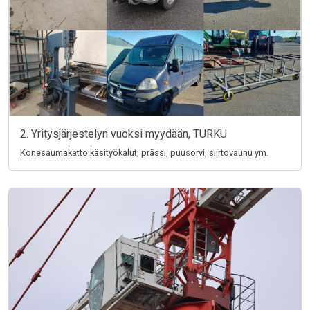
2. Yritysjärjestelyn vuoksi myydään, TURKU
Konesaumakatto käsityökalut, prässi, puusorvi, siirtovaunu ym.