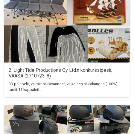
2. Light Tide Productions Oy Ltd:n konkurssipesä,
VAASA (2710723-8)
3D palapelit, valmiit silkkivaatteet, valkoinen silkkikangas (100%),
tuolit 11 kappaletta