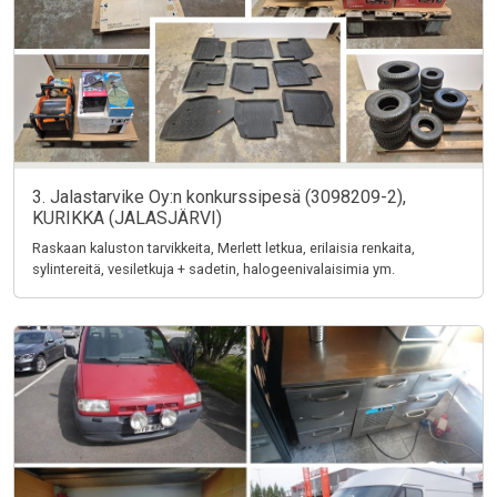
3. Jalastarvike Oy:n konkurssipesä (3098209-2),
KURIKKA (JALASJÄRVI)
Raskaan kaluston tarvikkeita, Merlett letkua, erilaisia renkaita,
sylintereitä, vesiletkuja + sadetin, halogeenivalaisimia ym.