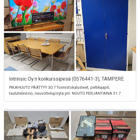
Intrinsic Oy:n konkurssipesä (0576441-3), TAMPERE
PIKAHUUTO PÄÄTTYY 30.7 Toimistokalusteet, peltikaapit,
taulutelevisio, neuvottelupöytä ym. NOUTO PERJANTAINA 31.7