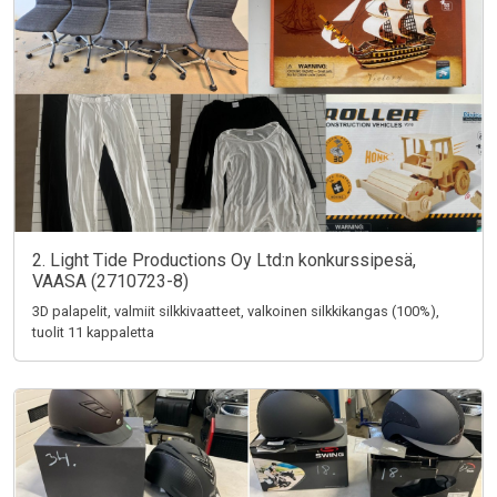
2. Light Tide Productions Oy Ltd:n konkurssipesä,
VAASA (2710723-8)
3D palapelit, valmiit silkkivaatteet, valkoinen silkkikangas (100%),
tuolit 11 kappaletta