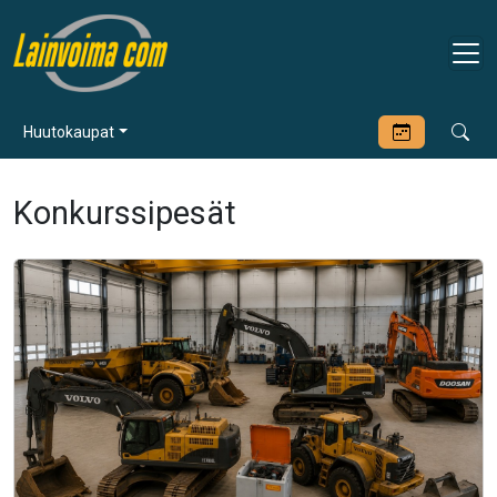
Huutokaupat
Konkurssipesät