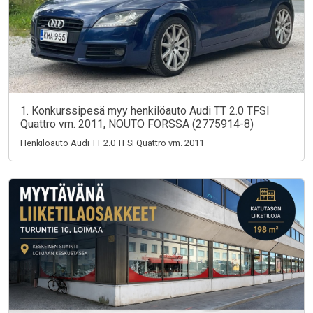
1. Konkurssipesä myy henkilöauto Audi TT 2.0 TFSI
Quattro vm. 2011, NOUTO FORSSA (2775914-8)
Henkilöauto Audi TT 2.0 TFSI Quattro vm. 2011