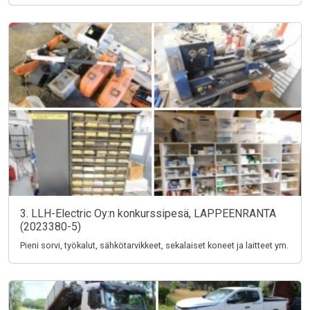
3. LLH-Electric Oy:n konkurssipesä, LAPPEENRANTA
(2023380-5)
Pieni sorvi, työkalut, sähkötarvikkeet, sekalaiset koneet ja laitteet ym.