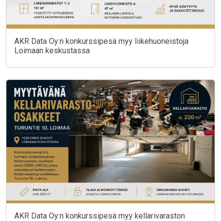
AKR Data Oy:n konkurssipesä myy liikehuoneistoja
Loimaan keskustassa
AKR Data Oy:n konkurssipesä myy kellarivaraston