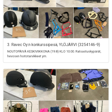
3. Ravec Oy:n konkurssipesä, YLÖJÄRVI (3254146-9)
NOUTOPÄIVÄ KESKIVIIKKONA (19.8) KLO 10.00. Ratsastuskypärät,
hevosen hoitotarvikkeet ym.