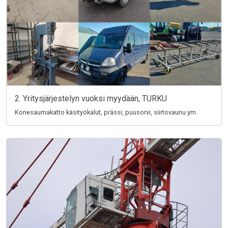
2. Yritysjärjestelyn vuoksi myydään, TURKU
Konesaumakatto käsityökalut, prässi, puusorvi, siirtovaunu ym.