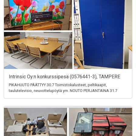
Intrinsic Oy:n konkurssipesä (0576441-3), TAMPERE
PIKAHUUTO PÄÄTTYY 30.7 Toimistokalusteet, peltikaapit,
taulutelevisio, neuvottelupöytä ym. NOUTO PERJANTAINA 31.7