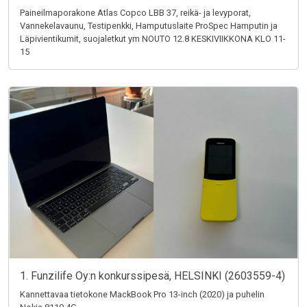
Paineilmaporakone Atlas Copco LBB 37, reikä- ja levyporat,
Vannekelavaunu, Testipenkki, Hamputuslaite ProSpec Hamputin ja
Läpivientikumit, suojaletkut ym NOUTO 12.8 KESKIVIIKKONA KLO 11-
15
1. Funzilife Oy:n konkurssipesä, HELSINKI (2603559-4)
Kannettavaa tietokone MackBook Pro 13-inch (2020) ja puhelin