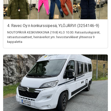
4. Ravec Oy:n konkurssipesä, YLÖJÄRVI (3254146-9)
NOUTOPÄIVÄ KESKIVIIKKONA (19.8) KLO 10.00. Ratsastuskypärät,
ratsastusvaatteet, heinäverkot ym. hevostarvikkeet yhteensä 9
kappaletta