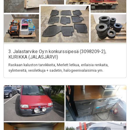
3. Jalastarvike Oy:n konkurssipesä (3098209-2),
KURIKKA (JALASJÄRVI)
Raskaan kaluston tarvikkeita, Merlett letkua, erilaisia renkaita,
sylintereitä, vesiletkuja + sadetin, halogeenivalaisimia ym.