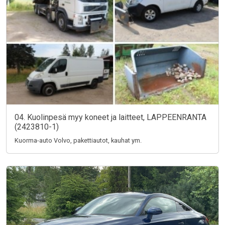
04. Kuolinpesä myy koneet ja laitteet, LAPPEENRANTA
(2423810-1)
Kuorma-auto Volvo, pakettiautot, kauhat ym.