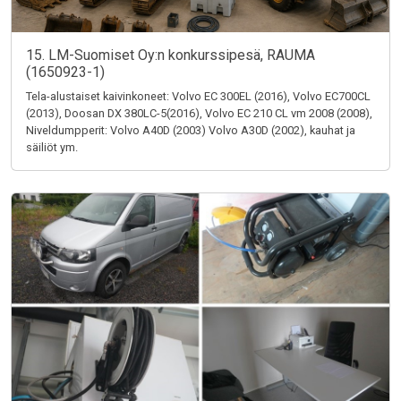
15. LM-Suomiset Oy:n konkurssipesä, RAUMA
(1650923-1)
Tela-alustaiset kaivinkoneet: Volvo EC 300EL (2016), Volvo EC700CL
(2013), Doosan DX 380LC-5(2016), Volvo EC 210 CL vm 2008 (2008),
Niveldumpperit: Volvo A40D (2003) Volvo A30D (2002), kauhat ja
säiliöt ym.