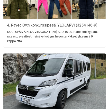
4. Ravec Oy:n konkurssipesä, YLÖJÄRVI (3254146-9)
NOUTOPÄIVÄ KESKIVIIKKONA (19.8) KLO 10.00. Ratsastuskypärät,
ratsastusvaatteet, heinäverkot ym. hevostarvikkeet yhteensä 9
kappaletta