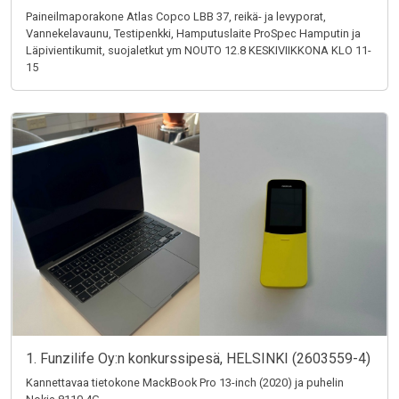
Paineilmaporakone Atlas Copco LBB 37, reikä- ja levyporat,
Vannekelavaunu, Testipenkki, Hamputuslaite ProSpec Hamputin ja
Läpivientikumit, suojaletkut ym NOUTO 12.8 KESKIVIIKKONA KLO 11-
15
1. Funzilife Oy:n konkurssipesä, HELSINKI (2603559-4)
Kannettavaa tietokone MackBook Pro 13-inch (2020) ja puhelin