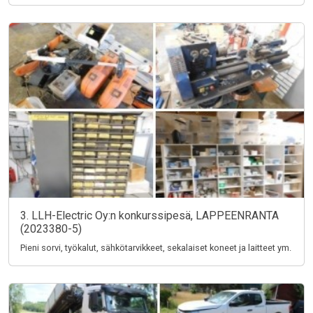
3. LLH-Electric Oy:n konkurssipesä, LAPPEENRANTA
(2023380-5)
Pieni sorvi, työkalut, sähkötarvikkeet, sekalaiset koneet ja laitteet ym.