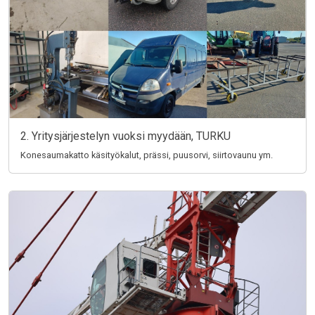
2. Yritysjärjestelyn vuoksi myydään, TURKU
Konesaumakatto käsityökalut, prässi, puusorvi, siirtovaunu ym.