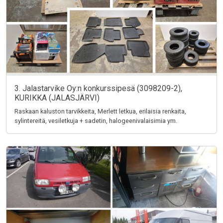
3. Jalastarvike Oy:n konkurssipesä (3098209-2),
KURIKKA (JALASJÄRVI)
Raskaan kaluston tarvikkeita, Merlett letkua, erilaisia renkaita,
sylintereitä, vesiletkuja + sadetin, halogeenivalaisimia ym.