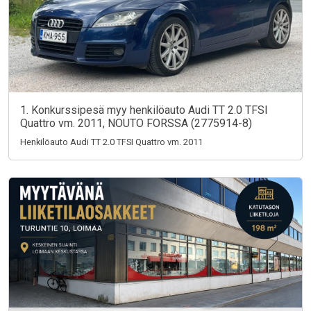
1. Konkurssipesä myy henkilöauto Audi TT 2.0 TFSI
Quattro vm. 2011, NOUTO FORSSA (2775914-8)
Henkilöauto Audi TT 2.0 TFSI Quattro vm. 2011