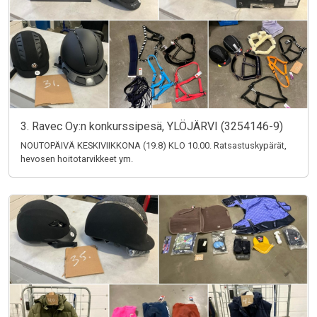
3. Ravec Oy:n konkurssipesä, YLÖJÄRVI (3254146-9)
NOUTOPÄIVÄ KESKIVIIKKONA (19.8) KLO 10.00. Ratsastuskypärät,
hevosen hoitotarvikkeet ym.