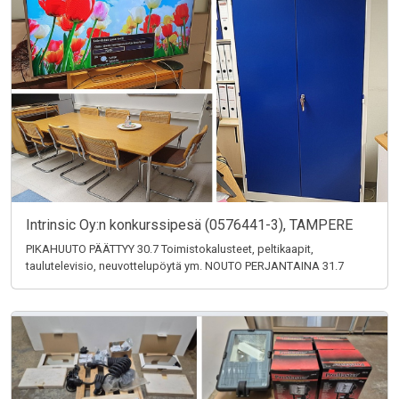
Intrinsic Oy:n konkurssipesä (0576441-3), TAMPERE
PIKAHUUTO PÄÄTTYY 30.7 Toimistokalusteet, peltikaapit,
taulutelevisio, neuvottelupöytä ym. NOUTO PERJANTAINA 31.7