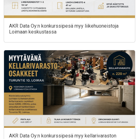
AKR Data Oy:n konkurssipesä myy liikehuoneistoja
Loimaan keskustassa
AKR Data Oy:n konkurssipesä myy kellarivaraston