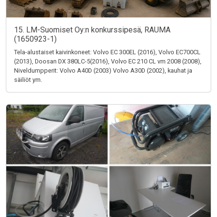
15. LM-Suomiset Oy:n konkurssipesä, RAUMA
(1650923-1)
Tela-alustaiset kaivinkoneet: Volvo EC 300EL (2016), Volvo EC700CL
(2013), Doosan DX 380LC-5(2016), Volvo EC 210 CL vm 2008 (2008),
Niveldumpperit: Volvo A40D (2003) Volvo A30D (2002), kauhat ja
säiliöt ym.