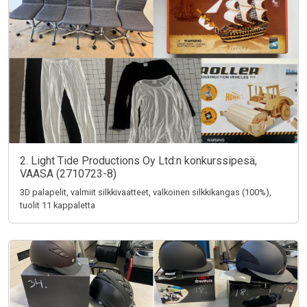
2. Light Tide Productions Oy Ltd:n konkurssipesä,
VAASA (2710723-8)
3D palapelit, valmiit silkkivaatteet, valkoinen silkkikangas (100%),
tuolit 11 kappaletta