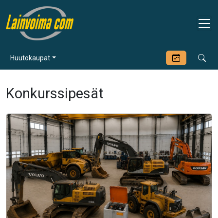
Huutokaupat
Konkurssipesät