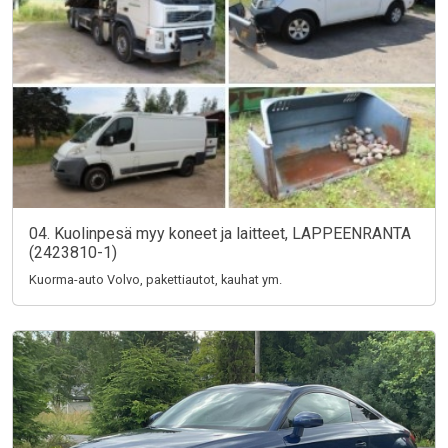
04. Kuolinpesä myy koneet ja laitteet, LAPPEENRANTA
(2423810-1)
Kuorma-auto Volvo, pakettiautot, kauhat ym.