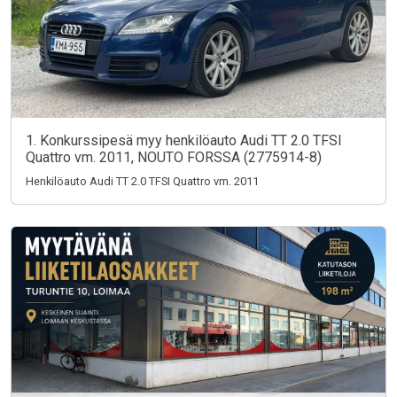
1. Konkurssipesä myy henkilöauto Audi TT 2.0 TFSI
Quattro vm. 2011, NOUTO FORSSA (2775914-8)
Henkilöauto Audi TT 2.0 TFSI Quattro vm. 2011