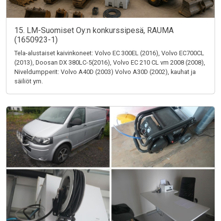
15. LM-Suomiset Oy:n konkurssipesä, RAUMA
(1650923-1)
Tela-alustaiset kaivinkoneet: Volvo EC 300EL (2016), Volvo EC700CL
(2013), Doosan DX 380LC-5(2016), Volvo EC 210 CL vm 2008 (2008),
Niveldumpperit: Volvo A40D (2003) Volvo A30D (2002), kauhat ja
säiliöt ym.