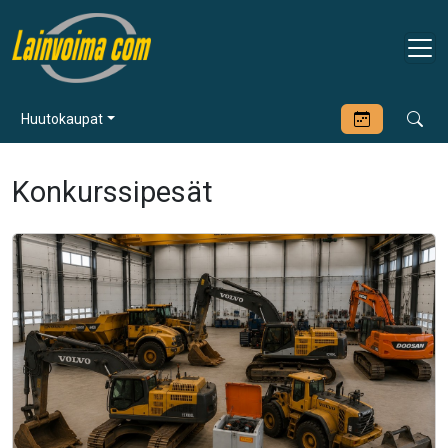
Huutokaupat
Konkurssipesät