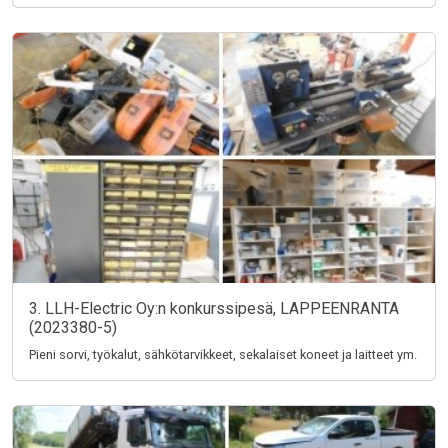
3. LLH-Electric Oy:n konkurssipesä, LAPPEENRANTA
(2023380-5)
Pieni sorvi, työkalut, sähkötarvikkeet, sekalaiset koneet ja laitteet ym.