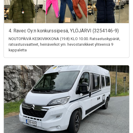
4. Ravec Oy:n konkurssipesä, YLÖJÄRVI (3254146-9)
NOUTOPÄIVÄ KESKIVIIKKONA (19.8) KLO 10.00. Ratsastuskypärät,
ratsastusvaatteet, heinäverkot ym. hevostarvikkeet yhteensä 9
kappaletta