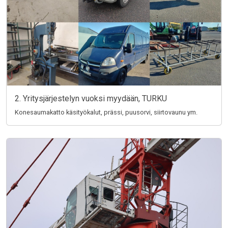
2. Yritysjärjestelyn vuoksi myydään, TURKU
Konesaumakatto käsityökalut, prässi, puusorvi, siirtovaunu ym.