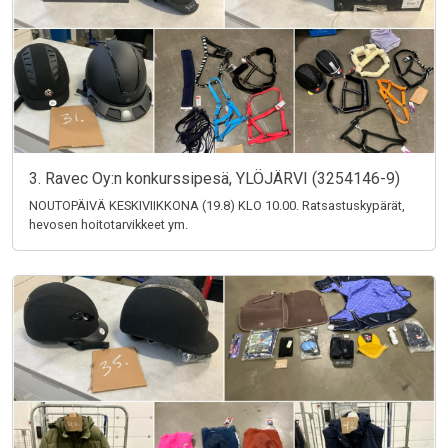
3. Ravec Oy:n konkurssipesä, YLÖJÄRVI (3254146-9)
NOUTOPÄIVÄ KESKIVIIKKONA (19.8) KLO 10.00. Ratsastuskypärät,
hevosen hoitotarvikkeet ym.