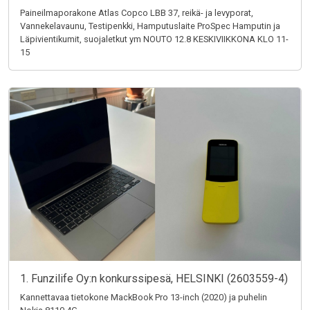
Paineilmaporakone Atlas Copco LBB 37, reikä- ja levyporat,
Vannekelavaunu, Testipenkki, Hamputuslaite ProSpec Hamputin ja
Läpivientikumit, suojaletkut ym NOUTO 12.8 KESKIVIIKKONA KLO 11-
15
1. Funzilife Oy:n konkurssipesä, HELSINKI (2603559-4)
Kannettavaa tietokone MackBook Pro 13-inch (2020) ja puhelin