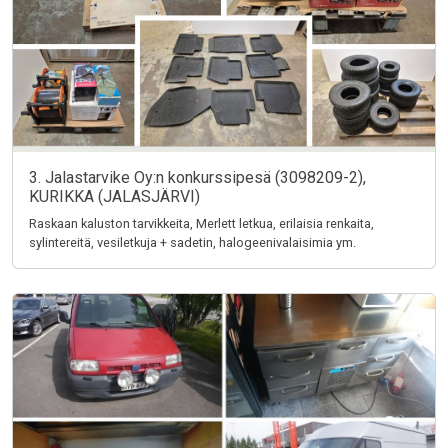
3. Jalastarvike Oy:n konkurssipesä (3098209-2),
KURIKKA (JALASJÄRVI)
Raskaan kaluston tarvikkeita, Merlett letkua, erilaisia renkaita,
sylintereitä, vesiletkuja + sadetin, halogeenivalaisimia ym.