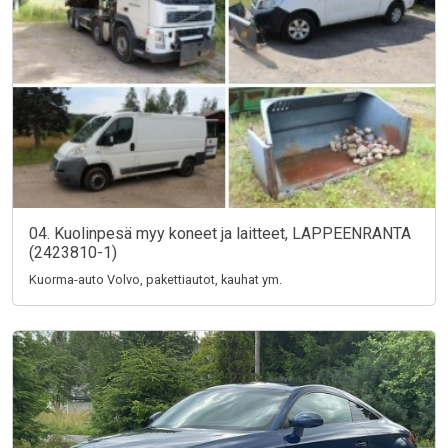
04. Kuolinpesä myy koneet ja laitteet, LAPPEENRANTA
(2423810-1)
Kuorma-auto Volvo, pakettiautot, kauhat ym.