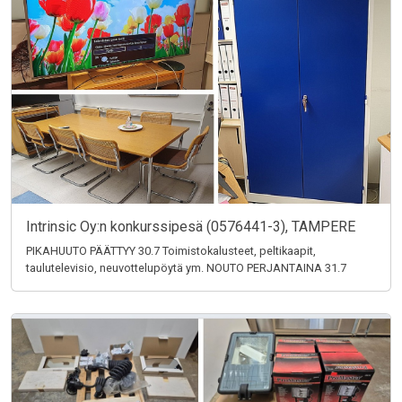
Intrinsic Oy:n konkurssipesä (0576441-3), TAMPERE
PIKAHUUTO PÄÄTTYY 30.7 Toimistokalusteet, peltikaapit,
taulutelevisio, neuvottelupöytä ym. NOUTO PERJANTAINA 31.7