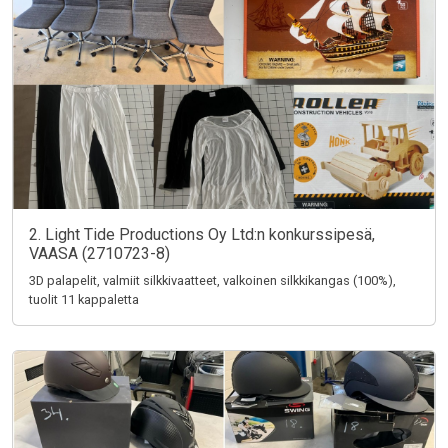
2. Light Tide Productions Oy Ltd:n konkurssipesä,
VAASA (2710723-8)
3D palapelit, valmiit silkkivaatteet, valkoinen silkkikangas (100%),
tuolit 11 kappaletta