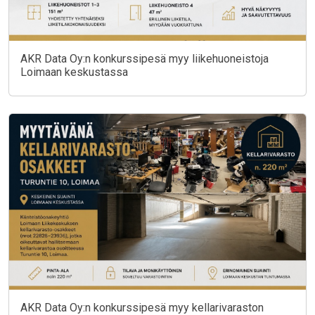
AKR Data Oy:n konkurssipesä myy liikehuoneistoja
Loimaan keskustassa
AKR Data Oy:n konkurssipesä myy kellarivaraston