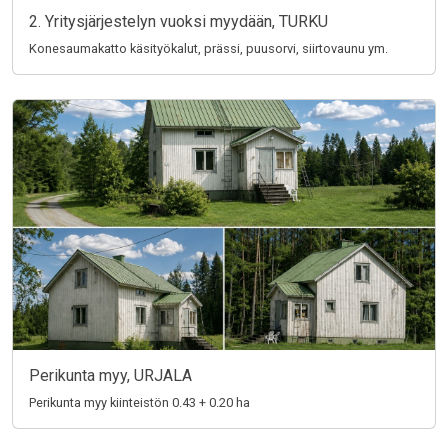
2. Yritysjärjestelyn vuoksi myydään, TURKU
Konesaumakatto käsityökalut, prässi, puusorvi, siirtovaunu ym.
Perikunta myy, URJALA
Perikunta myy kiinteistön 0.43 + 0.20 ha