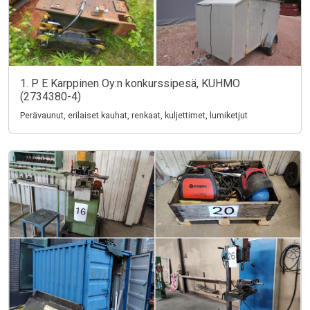
1. P E Karppinen Oy:n konkurssipesä, KUHMO
(2734380-4)
Perävaunut, erilaiset kauhat, renkaat, kuljettimet, lumiketjut