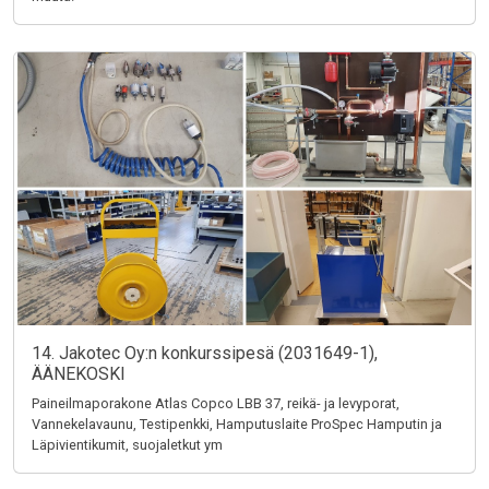
14. Jakotec Oy:n konkurssipesä (2031649-1),
ÄÄNEKOSKI
Paineilmaporakone Atlas Copco LBB 37, reikä- ja levyporat,
Vannekelavaunu, Testipenkki, Hamputuslaite ProSpec Hamputin ja
Läpivientikumit, suojaletkut ym