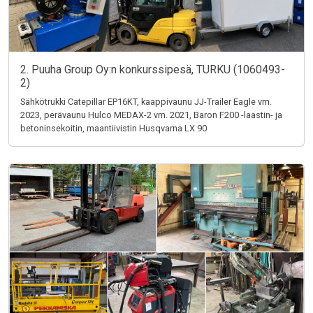
2. Puuha Group Oy:n konkurssipesä, TURKU (1060493-
2)
Sähkötrukki Catepillar EP16KT, kaappivaunu JJ-Trailer Eagle vm.
2023, perävaunu Hulco MEDAX-2 vm. 2021, Baron F200 -laastin- ja
betoninsekoitin, maantiivistin Husqvarna LX 90