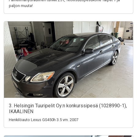
paljon muuta!
3. Helsingin Tuuripelit Oy:n konkurssipesä (1028990-1),
IKAALINEN
Henkilöauto Lexus GS450h 3.5 vm. 2007