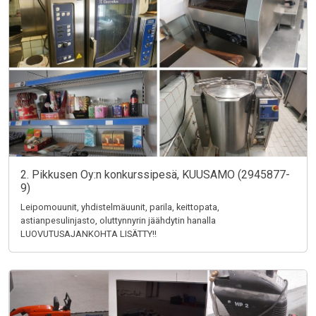
2. Pikkusen Oy:n konkurssipesä, KUUSAMO (2945877-
9)
Leipomouunit, yhdistelmäuunit, parila, keittopata,
astianpesulinjasto, oluttynnyrin jäähdytin hanalla
LUOVUTUSAJANKOHTA LISÄTTY!!