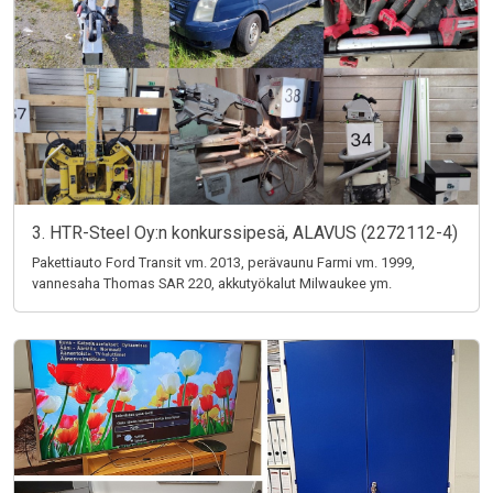
3. HTR-Steel Oy:n konkurssipesä, ALAVUS (2272112-4)
Pakettiauto Ford Transit vm. 2013, perävaunu Farmi vm. 1999,
vannesaha Thomas SAR 220, akkutyökalut Milwaukee ym.