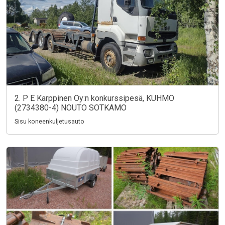
2. P E Karppinen Oy:n konkurssipesä, KUHMO
(2734380-4) NOUTO SOTKAMO
Sisu koneenkuljetusauto