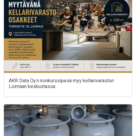
AKR Data Oy:n konkurssipesä myy kellarivaraston
Loimaan keskustassa