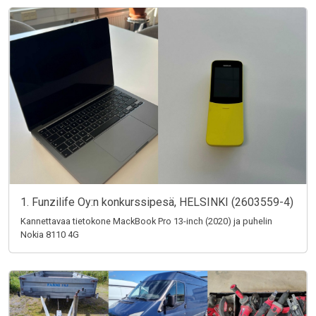
1. Funzilife Oy:n konkurssipesä, HELSINKI (2603559-4)
Kannettavaa tietokone MackBook Pro 13-inch (2020) ja puhelin
Nokia 8110 4G