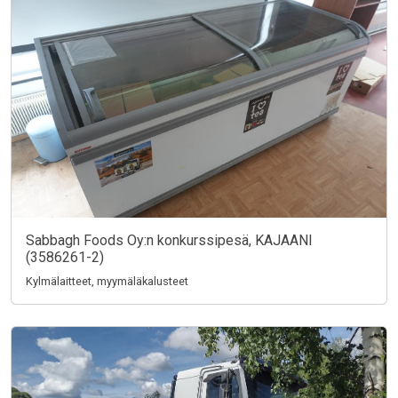
Sabbagh Foods Oy:n konkurssipesä, KAJAANI
(3586261-2)
Kylmälaitteet, myymäläkalusteet