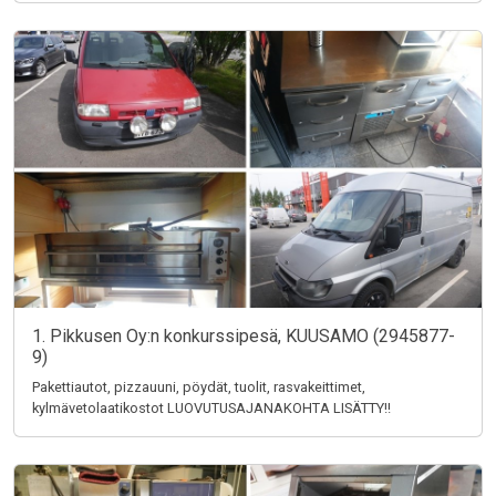
1. Pikkusen Oy:n konkurssipesä, KUUSAMO (2945877-
9)
Pakettiautot, pizzauuni, pöydät, tuolit, rasvakeittimet,
kylmävetolaatikostot LUOVUTUSAJANAKOHTA LISÄTTY!!