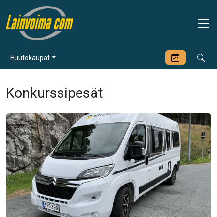
Huutokaupat
Konkurssipesät