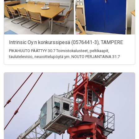
Intrinsic Oy:n konkurssipesä (0576441-3), TAMPERE
PIKAHUUTO PÄÄTTYY 30.7 Toimistokalusteet, peltikaapit,
taulutelevisio, neuvottelupöytä ym. NOUTO PERJANTAINA 31.7