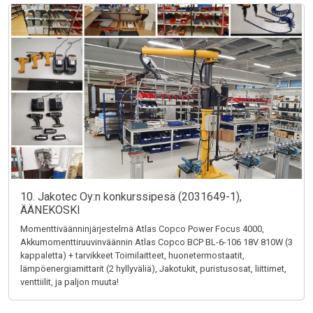
10. Jakotec Oy:n konkurssipesä (2031649-1),
ÄÄNEKOSKI
Momenttiväänninjärjestelmä Atlas Copco Power Focus 4000,
Akkumomenttiruuvinväännin Atlas Copco BCP BL-6-106 18V 810W (3
kappaletta) + tarvikkeet Toimilaitteet, huonetermostaatit,
lämpöenergiamittarit (2 hyllyväliä), Jakotukit, puristusosat, liittimet,
venttiilit, ja paljon muuta!