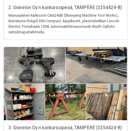
2. Gravelon Oy:n konkurssipesä, TAMPERE (3254424-8)
Manuaalinen kärkisorvi CA6240B (Shenyang Machine Tool Works),
kierrekone Ridgid 300 Compact, kippikontit, plasmaleikkuri Lincoln
Electric Tomahawk 1538, automaattihitsausmaski Wurth Callisto
raitisilmapuhaltimella
3. Gravelon Oy:n konkurssipesä, TAMPERE (3254424-8)