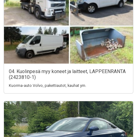
04. Kuolinpesä myy koneet ja laitteet, LAPPEENRANTA
(2423810-1)
Kuorma-auto Volvo, pakettiautot, kauhat ym.