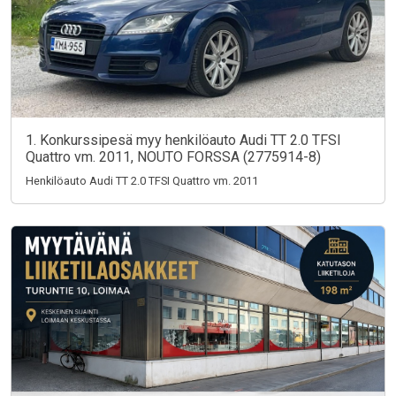
1. Konkurssipesä myy henkilöauto Audi TT 2.0 TFSI
Quattro vm. 2011, NOUTO FORSSA (2775914-8)
Henkilöauto Audi TT 2.0 TFSI Quattro vm. 2011