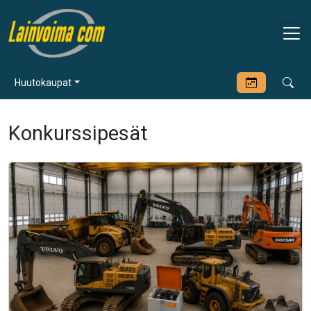
Huutokaupat
Konkurssipesät