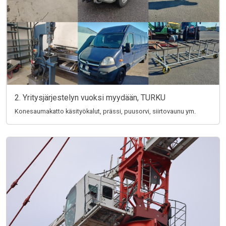
2. Yritysjärjestelyn vuoksi myydään, TURKU
Konesaumakatto käsityökalut, prässi, puusorvi, siirtovaunu ym.