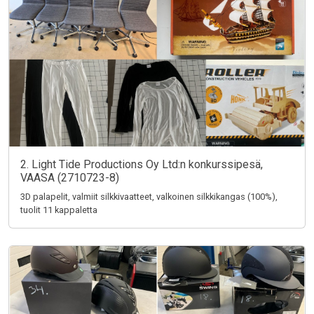
2. Light Tide Productions Oy Ltd:n konkurssipesä,
VAASA (2710723-8)
3D palapelit, valmiit silkkivaatteet, valkoinen silkkikangas (100%),
tuolit 11 kappaletta