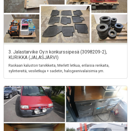
3. Jalastarvike Oy:n konkurssipesä (3098209-2),
KURIKKA (JALASJÄRVI)
Raskaan kaluston tarvikkeita, Merlett letkua, erilaisia renkaita,
sylintereitä, vesiletkuja + sadetin, halogeenivalaisimia ym.