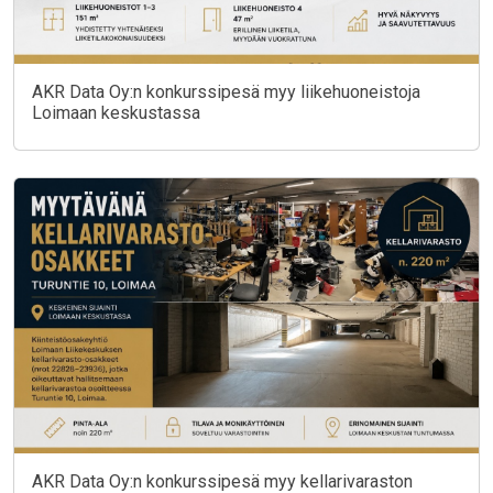
AKR Data Oy:n konkurssipesä myy liikehuoneistoja
Loimaan keskustassa
AKR Data Oy:n konkurssipesä myy kellarivaraston