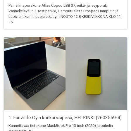
Paineilmaporakone Atlas Copco LBB 37, reikä- ja levyporat,
Vannekelavaunu, Testipenkki, Hamputuslaite ProSpec Hamputin ja
Läpivientikumit, suojaletkut ym NOUTO 12.8 KESKIVIIKKONA KLO 11-
15
1. Funzilife Oy:n konkurssipesä, HELSINKI (2603559-4)
Kannettavaa tietokone MackBook Pro 13-inch (2020) ja puhelin