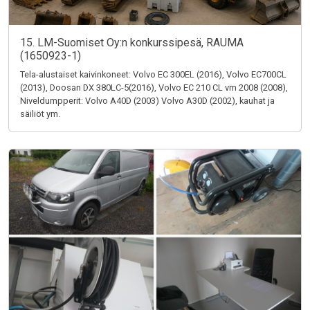
15. LM-Suomiset Oy:n konkurssipesä, RAUMA
(1650923-1)
Tela-alustaiset kaivinkoneet: Volvo EC 300EL (2016), Volvo EC700CL
(2013), Doosan DX 380LC-5(2016), Volvo EC 210 CL vm 2008 (2008),
Niveldumpperit: Volvo A40D (2003) Volvo A30D (2002), kauhat ja
säiliöt ym.