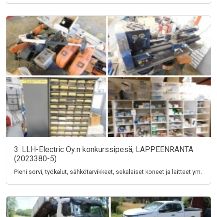
3. LLH-Electric Oy:n konkurssipesä, LAPPEENRANTA
(2023380-5)
Pieni sorvi, työkalut, sähkötarvikkeet, sekalaiset koneet ja laitteet ym.