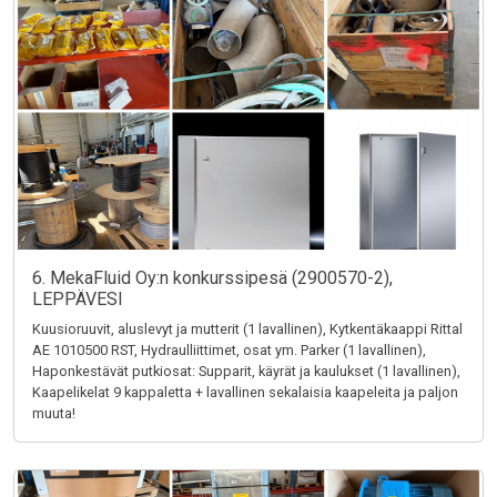
6. MekaFluid Oy:n konkurssipesä (2900570-2),
LEPPÄVESI
Kuusioruuvit, aluslevyt ja mutterit (1 lavallinen), Kytkentäkaappi Rittal
AE 1010500 RST, Hydraulliittimet, osat ym. Parker (1 lavallinen),
Haponkestävät putkiosat: Supparit, käyrät ja kaulukset (1 lavallinen),
Kaapelikelat 9 kappaletta + lavallinen sekalaisia kaapeleita ja paljon
muuta!