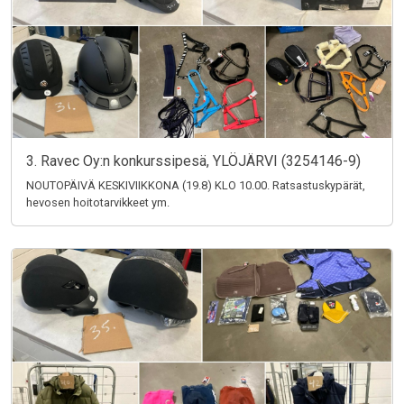
3. Ravec Oy:n konkurssipesä, YLÖJÄRVI (3254146-9)
NOUTOPÄIVÄ KESKIVIIKKONA (19.8) KLO 10.00. Ratsastuskypärät,
hevosen hoitotarvikkeet ym.