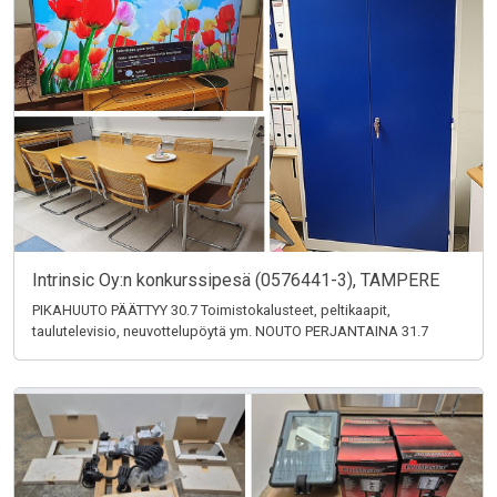
Intrinsic Oy:n konkurssipesä (0576441-3), TAMPERE
PIKAHUUTO PÄÄTTYY 30.7 Toimistokalusteet, peltikaapit,
taulutelevisio, neuvottelupöytä ym. NOUTO PERJANTAINA 31.7