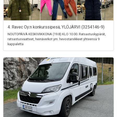
4. Ravec Oy:n konkurssipesä, YLÖJÄRVI (3254146-9)
NOUTOPÄIVÄ KESKIVIIKKONA (19.8) KLO 10.00. Ratsastuskypärät,
ratsastusvaatteet, heinäverkot ym. hevostarvikkeet yhteensä 9
kappaletta