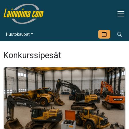
Huutokaupat
Konkurssipesät