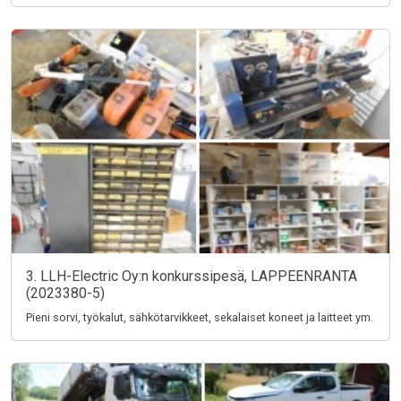
3. LLH-Electric Oy:n konkurssipesä, LAPPEENRANTA
(2023380-5)
Pieni sorvi, työkalut, sähkötarvikkeet, sekalaiset koneet ja laitteet ym.