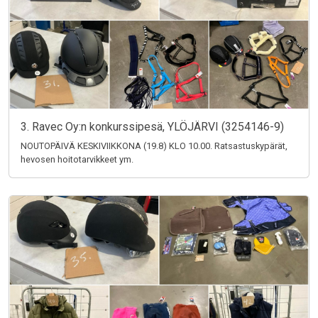
3. Ravec Oy:n konkurssipesä, YLÖJÄRVI (3254146-9)
NOUTOPÄIVÄ KESKIVIIKKONA (19.8) KLO 10.00. Ratsastuskypärät,
hevosen hoitotarvikkeet ym.