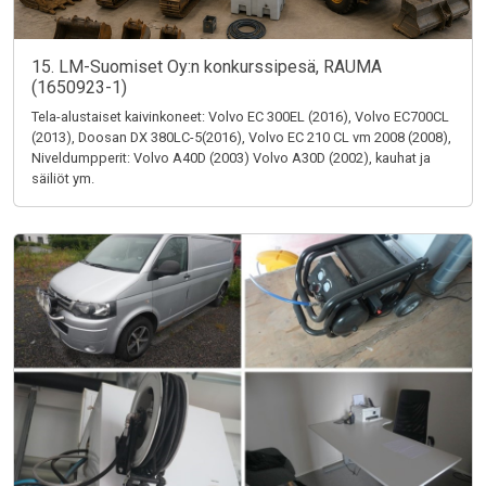
15. LM-Suomiset Oy:n konkurssipesä, RAUMA
(1650923-1)
Tela-alustaiset kaivinkoneet: Volvo EC 300EL (2016), Volvo EC700CL
(2013), Doosan DX 380LC-5(2016), Volvo EC 210 CL vm 2008 (2008),
Niveldumpperit: Volvo A40D (2003) Volvo A30D (2002), kauhat ja
säiliöt ym.