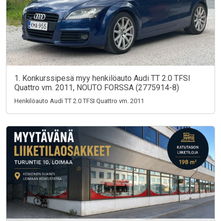
1. Konkurssipesä myy henkilöauto Audi TT 2.0 TFSI
Quattro vm. 2011, NOUTO FORSSA (2775914-8)
Henkilöauto Audi TT 2.0 TFSI Quattro vm. 2011