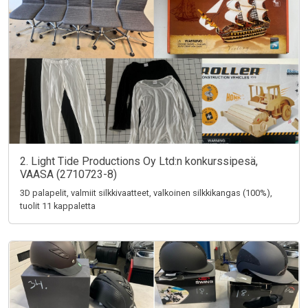
2. Light Tide Productions Oy Ltd:n konkurssipesä,
VAASA (2710723-8)
3D palapelit, valmiit silkkivaatteet, valkoinen silkkikangas (100%),
tuolit 11 kappaletta