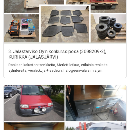
3. Jalastarvike Oy:n konkurssipesä (3098209-2),
KURIKKA (JALASJÄRVI)
Raskaan kaluston tarvikkeita, Merlett letkua, erilaisia renkaita,
sylintereitä, vesiletkuja + sadetin, halogeenivalaisimia ym.