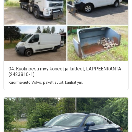
04. Kuolinpesä myy koneet ja laitteet, LAPPEENRANTA
(2423810-1)
Kuorma-auto Volvo, pakettiautot, kauhat ym.