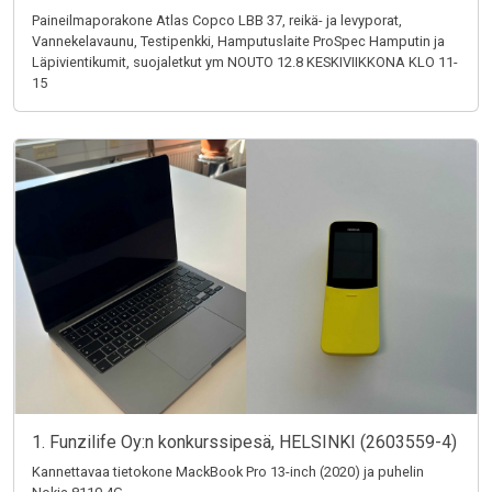
Paineilmaporakone Atlas Copco LBB 37, reikä- ja levyporat,
Vannekelavaunu, Testipenkki, Hamputuslaite ProSpec Hamputin ja
Läpivientikumit, suojaletkut ym NOUTO 12.8 KESKIVIIKKONA KLO 11-
15
1. Funzilife Oy:n konkurssipesä, HELSINKI (2603559-4)
Kannettavaa tietokone MackBook Pro 13-inch (2020) ja puhelin