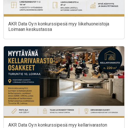
AKR Data Oy:n konkurssipesä myy liikehuoneistoja
Loimaan keskustassa
AKR Data Oy:n konkurssipesä myy kellarivaraston