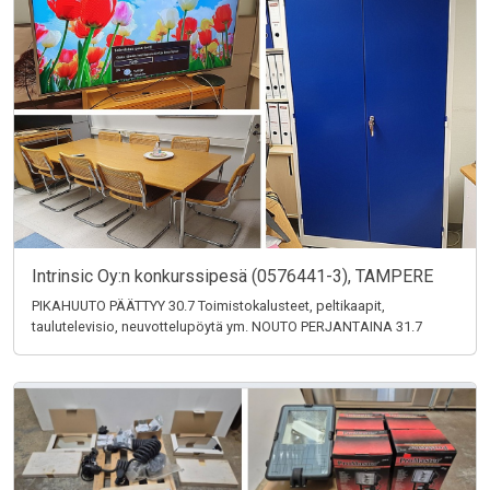
Intrinsic Oy:n konkurssipesä (0576441-3), TAMPERE
PIKAHUUTO PÄÄTTYY 30.7 Toimistokalusteet, peltikaapit,
taulutelevisio, neuvottelupöytä ym. NOUTO PERJANTAINA 31.7