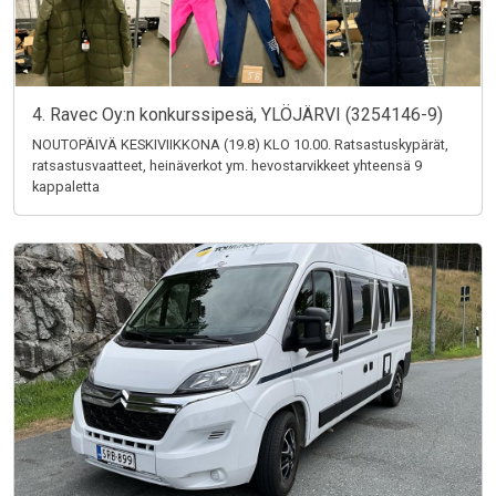
4. Ravec Oy:n konkurssipesä, YLÖJÄRVI (3254146-9)
NOUTOPÄIVÄ KESKIVIIKKONA (19.8) KLO 10.00. Ratsastuskypärät,
ratsastusvaatteet, heinäverkot ym. hevostarvikkeet yhteensä 9
kappaletta