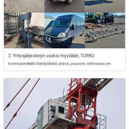
2. Yritysjärjestelyn vuoksi myydään, TURKU
Konesaumakatto käsityökalut, prässi, puusorvi, siirtovaunu ym.