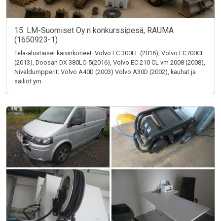
15. LM-Suomiset Oy:n konkurssipesä, RAUMA
(1650923-1)
Tela-alustaiset kaivinkoneet: Volvo EC 300EL (2016), Volvo EC700CL
(2013), Doosan DX 380LC-5(2016), Volvo EC 210 CL vm 2008 (2008),
Niveldumpperit: Volvo A40D (2003) Volvo A30D (2002), kauhat ja
säiliöt ym.