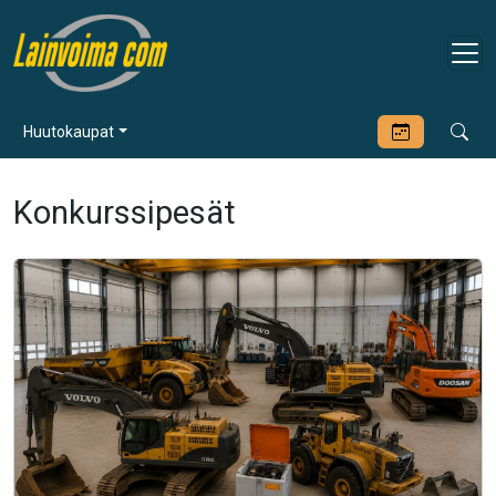
Huutokaupat
Konkurssipesät