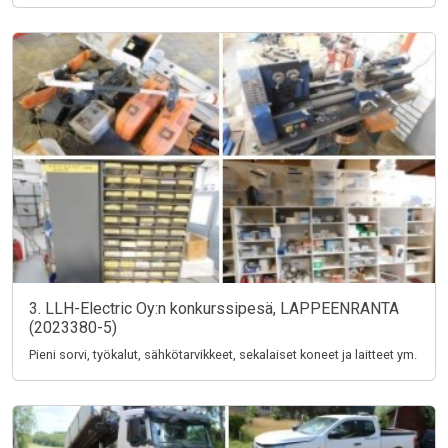
3. LLH-Electric Oy:n konkurssipesä, LAPPEENRANTA
(2023380-5)
Pieni sorvi, työkalut, sähkötarvikkeet, sekalaiset koneet ja laitteet ym.