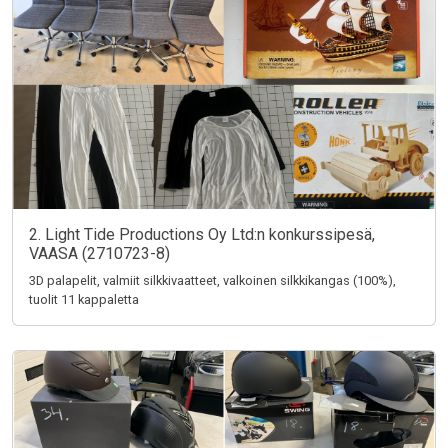
2. Light Tide Productions Oy Ltd:n konkurssipesä,
VAASA (2710723-8)
3D palapelit, valmiit silkkivaatteet, valkoinen silkkikangas (100%),
tuolit 11 kappaletta