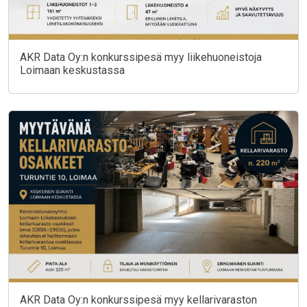
AKR Data Oy:n konkurssipesä myy liikehuoneistoja
Loimaan keskustassa
AKR Data Oy:n konkurssipesä myy kellarivaraston