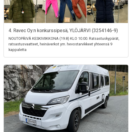
4. Ravec Oy:n konkurssipesä, YLÖJÄRVI (3254146-9)
NOUTOPÄIVÄ KESKIVIIKKONA (19.8) KLO 10.00. Ratsastuskypärät,
ratsastusvaatteet, heinäverkot ym. hevostarvikkeet yhteensä 9
kappaletta