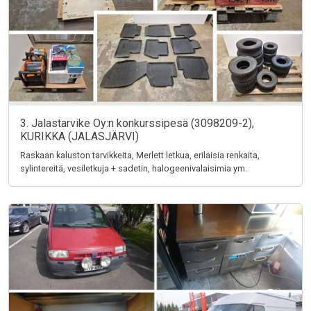
3. Jalastarvike Oy:n konkurssipesä (3098209-2),
KURIKKA (JALASJÄRVI)
Raskaan kaluston tarvikkeita, Merlett letkua, erilaisia renkaita,
sylintereitä, vesiletkuja + sadetin, halogeenivalaisimia ym.