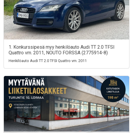
1. Konkurssipesä myy henkilöauto Audi TT 2.0 TFSI
Quattro vm. 2011, NOUTO FORSSA (2775914-8)
Henkilöauto Audi TT 2.0 TFSI Quattro vm. 2011