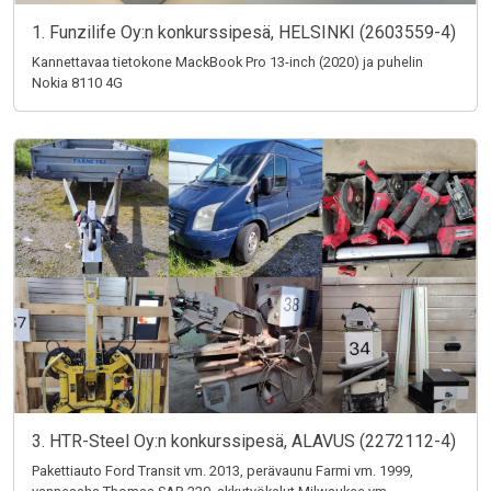
1. Funzilife Oy:n konkurssipesä, HELSINKI (2603559-4)
Kannettavaa tietokone MackBook Pro 13-inch (2020) ja puhelin
Nokia 8110 4G
3. HTR-Steel Oy:n konkurssipesä, ALAVUS (2272112-4)
Pakettiauto Ford Transit vm. 2013, perävaunu Farmi vm. 1999,