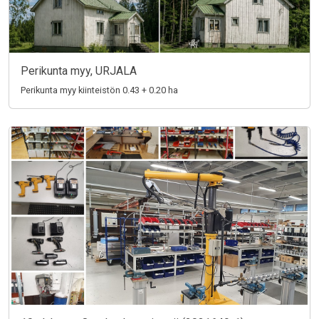
Perikunta myy, URJALA
Perikunta myy kiinteistön 0.43 + 0.20 ha