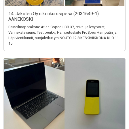
14. Jakotec Oy:n konkurssipesä (2031649-1),
ÄÄNEKOSKI
Paineilmaporakone Atlas Copco LBB 37, reikä- ja levyporat,
Vannekelavaunu, Testipenkki, Hamputuslaite ProSpec Hamputin ja
Läpivientikumit, suojaletkut ym NOUTO 12.8 KESKIVIIKKONA KLO 11-
15