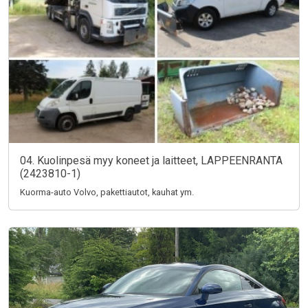
04. Kuolinpesä myy koneet ja laitteet, LAPPEENRANTA
(2423810-1)
Kuorma-auto Volvo, pakettiautot, kauhat ym.