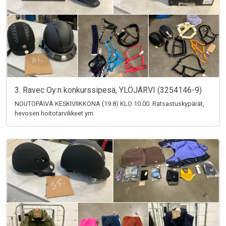
3. Ravec Oy:n konkurssipesä, YLÖJÄRVI (3254146-9)
NOUTOPÄIVÄ KESKIVIIKKONA (19.8) KLO 10.00. Ratsastuskypärät,
hevosen hoitotarvikkeet ym.