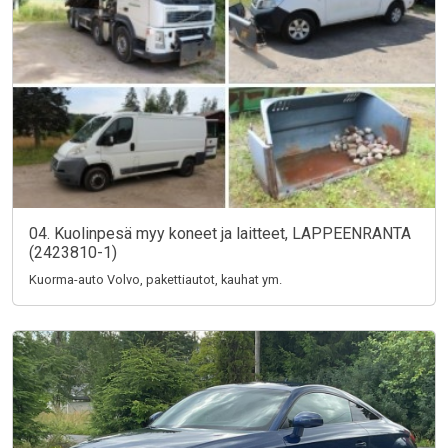
04. Kuolinpesä myy koneet ja laitteet, LAPPEENRANTA
(2423810-1)
Kuorma-auto Volvo, pakettiautot, kauhat ym.