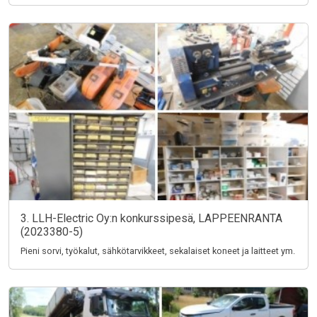
3. LLH-Electric Oy:n konkurssipesä, LAPPEENRANTA
(2023380-5)
Pieni sorvi, työkalut, sähkötarvikkeet, sekalaiset koneet ja laitteet ym.