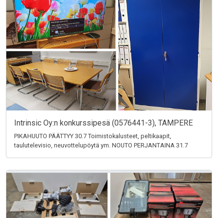
Intrinsic Oy:n konkurssipesä (0576441-3), TAMPERE
PIKAHUUTO PÄÄTTYY 30.7 Toimistokalusteet, peltikaapit,
taulutelevisio, neuvottelupöytä ym. NOUTO PERJANTAINA 31.7