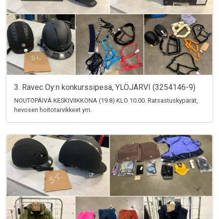
3. Ravec Oy:n konkurssipesä, YLÖJÄRVI (3254146-9)
NOUTOPÄIVÄ KESKIVIIKKONA (19.8) KLO 10.00. Ratsastuskypärät,
hevosen hoitotarvikkeet ym.