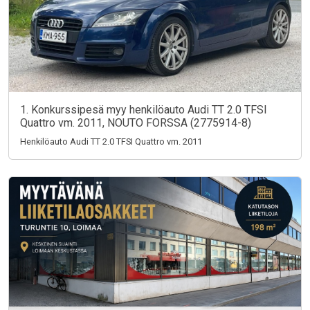
1. Konkurssipesä myy henkilöauto Audi TT 2.0 TFSI
Quattro vm. 2011, NOUTO FORSSA (2775914-8)
Henkilöauto Audi TT 2.0 TFSI Quattro vm. 2011