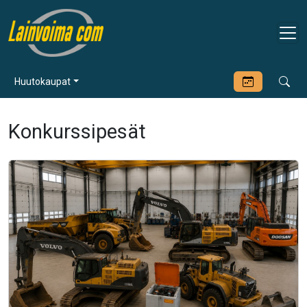
Huutokaupat
Konkurssipesät