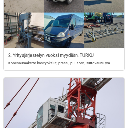
2. Yritysjärjestelyn vuoksi myydään, TURKU
Konesaumakatto käsityökalut, prässi, puusorvi, siirtovaunu ym.