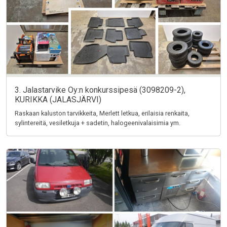
3. Jalastarvike Oy:n konkurssipesä (3098209-2),
KURIKKA (JALASJÄRVI)
Raskaan kaluston tarvikkeita, Merlett letkua, erilaisia renkaita,
sylintereitä, vesiletkuja + sadetin, halogeenivalaisimia ym.