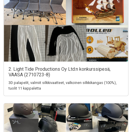
2. Light Tide Productions Oy Ltd:n konkurssipesä,
VAASA (2710723-8)
3D palapelit, valmiit silkkivaatteet, valkoinen silkkikangas (100%),
tuolit 11 kappaletta