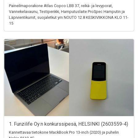
Paineilmaporakone Atlas Copco LBB 37, reikä- ja levyporat,
Vannekelavaunu, Testipenkki, Hamputuslaite ProSpec Hamputin ja
Läpivientikumit, suojaletkut ym NOUTO 12.8 KESKIVIIKKONA KLO 11-
15
1. Funzilife Oy:n konkurssipesä, HELSINKI (2603559-4)
Kannettavaa tietokone MackBook Pro 13-inch (2020) ja puhelin