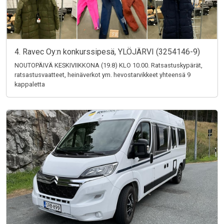
4. Ravec Oy:n konkurssipesä, YLÖJÄRVI (3254146-9)
NOUTOPÄIVÄ KESKIVIIKKONA (19.8) KLO 10.00. Ratsastuskypärät,
ratsastusvaatteet, heinäverkot ym. hevostarvikkeet yhteensä 9
kappaletta