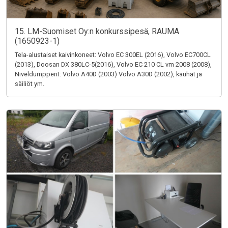
15. LM-Suomiset Oy:n konkurssipesä, RAUMA
(1650923-1)
Tela-alustaiset kaivinkoneet: Volvo EC 300EL (2016), Volvo EC700CL
(2013), Doosan DX 380LC-5(2016), Volvo EC 210 CL vm 2008 (2008),
Niveldumpperit: Volvo A40D (2003) Volvo A30D (2002), kauhat ja
säiliöt ym.