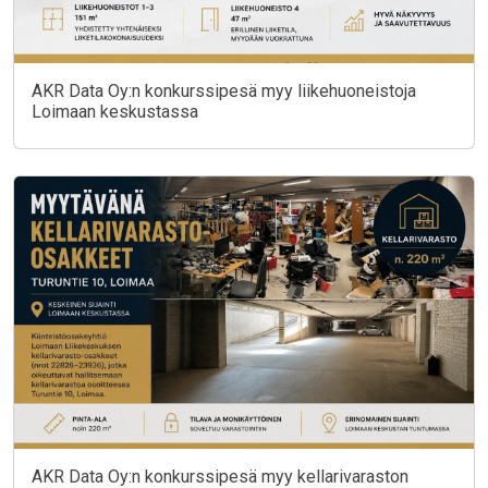
AKR Data Oy:n konkurssipesä myy liikehuoneistoja
Loimaan keskustassa
AKR Data Oy:n konkurssipesä myy kellarivaraston