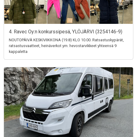
4. Ravec Oy:n konkurssipesä, YLÖJÄRVI (3254146-9)
NOUTOPÄIVÄ KESKIVIIKKONA (19.8) KLO 10.00. Ratsastuskypärät,
ratsastusvaatteet, heinäverkot ym. hevostarvikkeet yhteensä 9
kappaletta