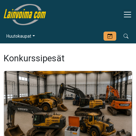
Huutokaupat
Konkurssipesät