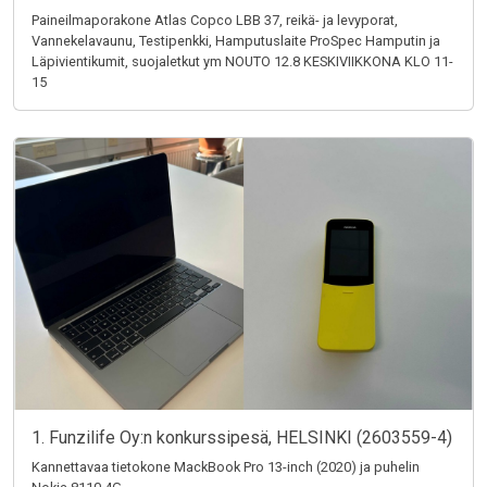
Paineilmaporakone Atlas Copco LBB 37, reikä- ja levyporat,
Vannekelavaunu, Testipenkki, Hamputuslaite ProSpec Hamputin ja
Läpivientikumit, suojaletkut ym NOUTO 12.8 KESKIVIIKKONA KLO 11-
15
1. Funzilife Oy:n konkurssipesä, HELSINKI (2603559-4)
Kannettavaa tietokone MackBook Pro 13-inch (2020) ja puhelin