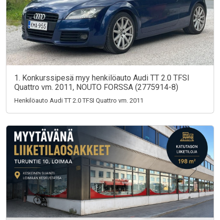
1. Konkurssipesä myy henkilöauto Audi TT 2.0 TFSI
Quattro vm. 2011, NOUTO FORSSA (2775914-8)
Henkilöauto Audi TT 2.0 TFSI Quattro vm. 2011