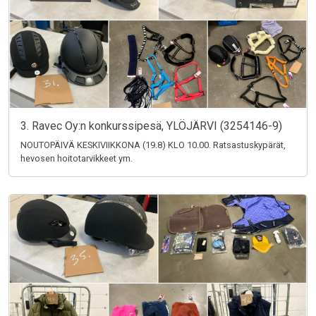
3. Ravec Oy:n konkurssipesä, YLÖJÄRVI (3254146-9)
NOUTOPÄIVÄ KESKIVIIKKONA (19.8) KLO 10.00. Ratsastuskypärät,
hevosen hoitotarvikkeet ym.