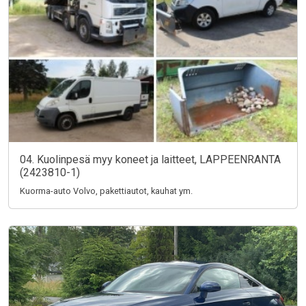
04. Kuolinpesä myy koneet ja laitteet, LAPPEENRANTA
(2423810-1)
Kuorma-auto Volvo, pakettiautot, kauhat ym.