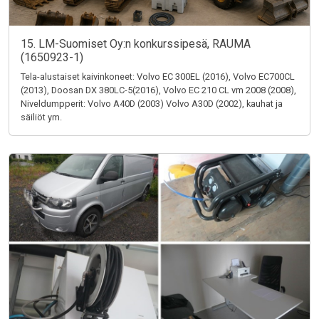
15. LM-Suomiset Oy:n konkurssipesä, RAUMA
(1650923-1)
Tela-alustaiset kaivinkoneet: Volvo EC 300EL (2016), Volvo EC700CL
(2013), Doosan DX 380LC-5(2016), Volvo EC 210 CL vm 2008 (2008),
Niveldumpperit: Volvo A40D (2003) Volvo A30D (2002), kauhat ja
säiliöt ym.