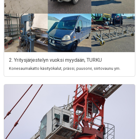
2. Yritysjärjestelyn vuoksi myydään, TURKU
Konesaumakatto käsityökalut, prässi, puusorvi, siirtovaunu ym.