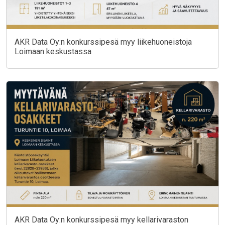
AKR Data Oy:n konkurssipesä myy liikehuoneistoja
Loimaan keskustassa
AKR Data Oy:n konkurssipesä myy kellarivaraston