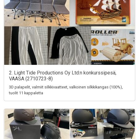
2. Light Tide Productions Oy Ltd:n konkurssipesä,
VAASA (2710723-8)
3D palapelit, valmiit silkkivaatteet, valkoinen silkkikangas (100%),
tuolit 11 kappaletta