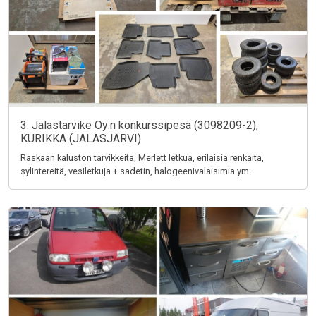
3. Jalastarvike Oy:n konkurssipesä (3098209-2),
KURIKKA (JALASJÄRVI)
Raskaan kaluston tarvikkeita, Merlett letkua, erilaisia renkaita,
sylintereitä, vesiletkuja + sadetin, halogeenivalaisimia ym.