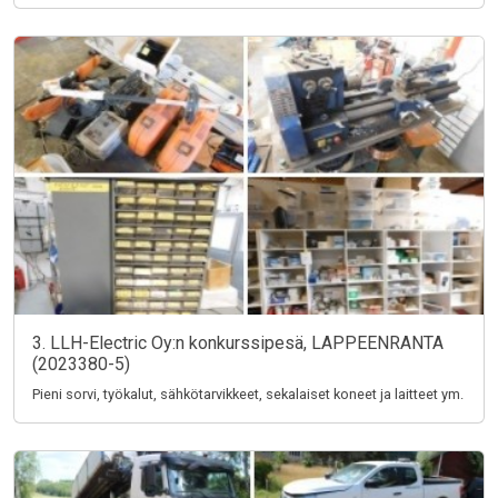
3. LLH-Electric Oy:n konkurssipesä, LAPPEENRANTA
(2023380-5)
Pieni sorvi, työkalut, sähkötarvikkeet, sekalaiset koneet ja laitteet ym.