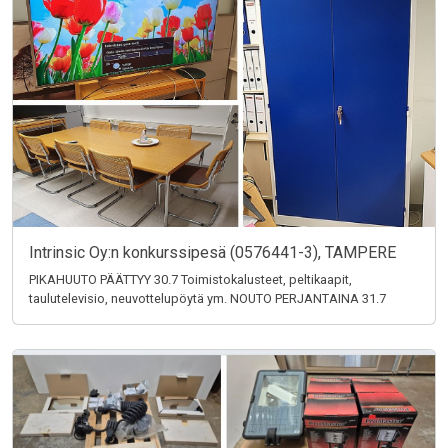
Intrinsic Oy:n konkurssipesä (0576441-3), TAMPERE
PIKAHUUTO PÄÄTTYY 30.7 Toimistokalusteet, peltikaapit,
taulutelevisio, neuvottelupöytä ym. NOUTO PERJANTAINA 31.7