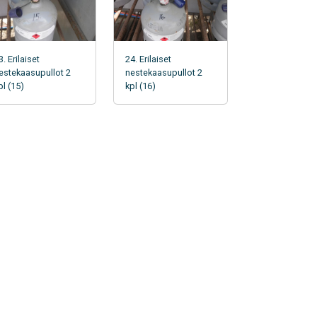
3. Erilaiset
24. Erilaiset
estekaasupullot 2
nestekaasupullot 2
pl (15)
kpl (16)