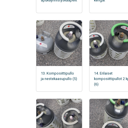
apukäynnistyskaapelit
kengät
13. Komposiittipullo
14. Erilaiset
ja nestekaasupullo (5)
komposiittipullot 2 k
(6)