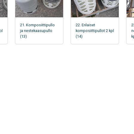
21. Komposiittipullo
22. Erilaiset
2
pl
ja nestekaasupullo
komposiittipullot 2 kpl
n
(13)
(14)
k