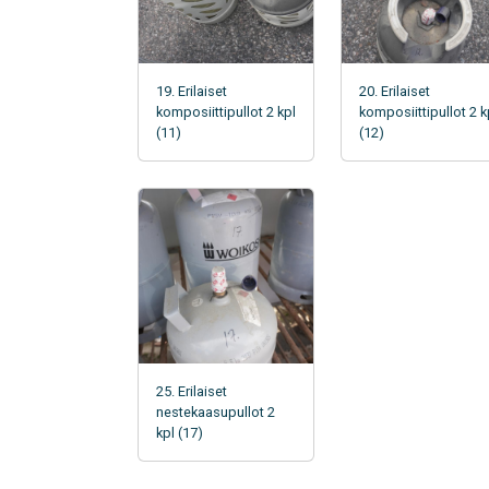
19. Erilaiset
20. Erilaiset
komposiittipullot 2 kpl
komposiittipullot 2 k
(11)
(12)
25. Erilaiset
nestekaasupullot 2
kpl (17)