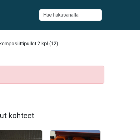
omposiittipullot 2 kpl (12)
ut kohteet