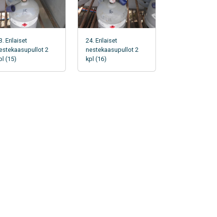
3. Erilaiset
24. Erilaiset
estekaasupullot 2
nestekaasupullot 2
pl (15)
kpl (16)