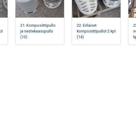
21. Komposiittipullo
22. Erilaiset
2
pl
ja nestekaasupullo
komposiittipullot 2 kpl
n
(13)
(14)
k