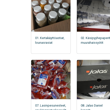
01. Kertakäyttöastiat,
02. Käsipyyhepaperit
lounasrasiat
muurahaissyötit
07. Lasinpesunesteet,
08. Jalas Daniel