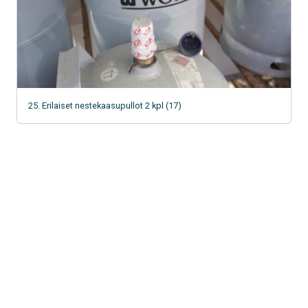
25. Erilaiset nestekaasupullot 2 kpl (17)