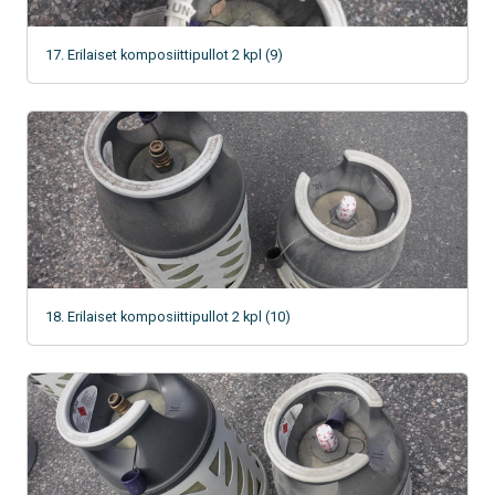
17. Erilaiset komposiittipullot 2 kpl (9)
18. Erilaiset komposiittipullot 2 kpl (10)