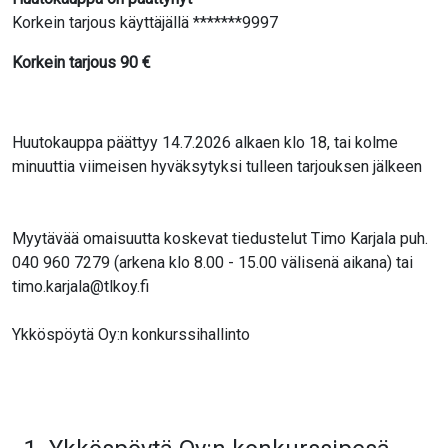
Korkein tarjous käyttäjällä *******9997
Korkein tarjous
90
€
Huutokauppa päättyy 14.7.2026 alkaen klo 18, tai kolme
minuuttia viimeisen hyväksytyksi tulleen tarjouksen jälkeen
Myytävää omaisuutta koskevat tiedustelut Timo Karjala puh.
040 960 7279 (arkena klo 8.00 - 15.00 välisenä aikana) tai
timo.karjala@tlkoy.fi
Ykköspöytä Oy:n konkurssihallinto