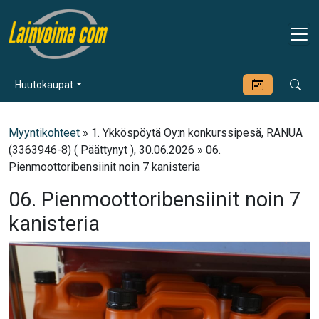
Huutokaupat
Myyntikohteet
» 1. Ykköspöytä Oy:n konkurssipesä, RANUA
(3363946-8) ( Päättynyt ), 30.06.2026 » 06.
Pienmoottoribensiinit noin 7 kanisteria
06. Pienmoottoribensiinit noin 7
kanisteria