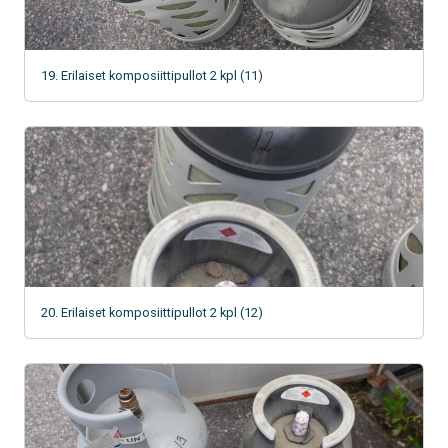
19. Erilaiset komposiittipullot 2 kpl (11)
20. Erilaiset komposiittipullot 2 kpl (12)