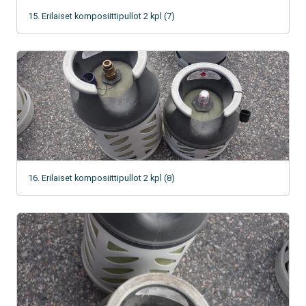
15. Erilaiset komposiittipullot 2 kpl (7)
16. Erilaiset komposiittipullot 2 kpl (8)