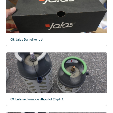
08. Jalas Daniel kengät
09. Erilaiset komposiittipullot 2 kpl (1)