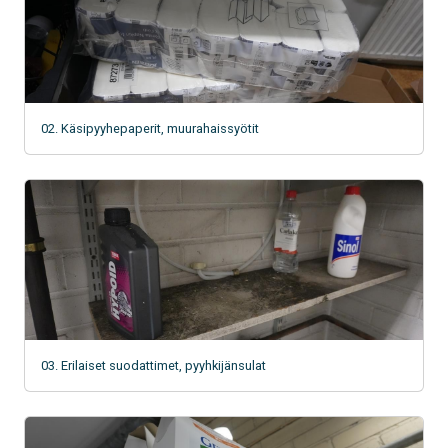
02. Käsipyyhepaperit, muurahaissyötit
03. Erilaiset suodattimet, pyyhkijänsulat