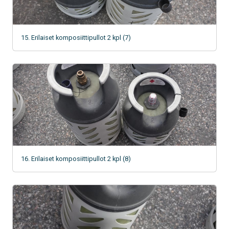
15. Erilaiset komposiittipullot 2 kpl (7)
16. Erilaiset komposiittipullot 2 kpl (8)