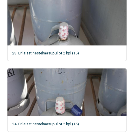
23. Erilaiset nestekaasupullot 2 kpl (15)
24. Erilaiset nestekaasupullot 2 kpl (16)