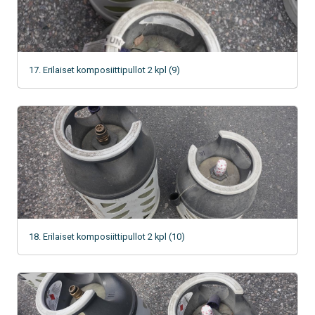
17. Erilaiset komposiittipullot 2 kpl (9)
18. Erilaiset komposiittipullot 2 kpl (10)