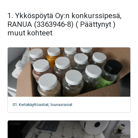
1. Ykköspöytä Oy:n konkurssipesä,
RANUA (3363946-8) ( Päättynyt )
muut kohteet
01. Kertakäyttöastiat, lounasrasiat