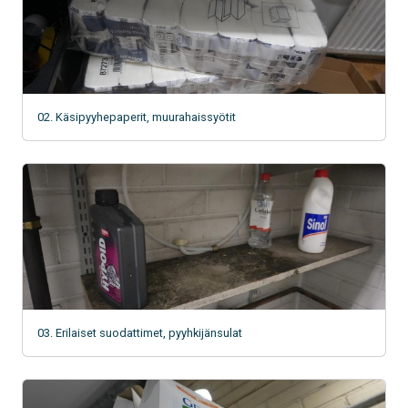
02. Käsipyyhepaperit, muurahaissyötit
03. Erilaiset suodattimet, pyyhkijänsulat