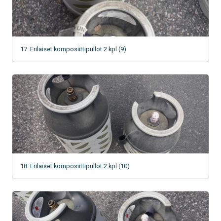
17. Erilaiset komposiittipullot 2 kpl (9)
18. Erilaiset komposiittipullot 2 kpl (10)