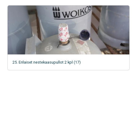
25. Erilaiset nestekaasupullot 2 kpl (17)