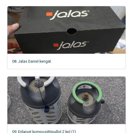
08. Jalas Daniel kengät
09. Erilaiset komposiittipullot 2 kpl (1)