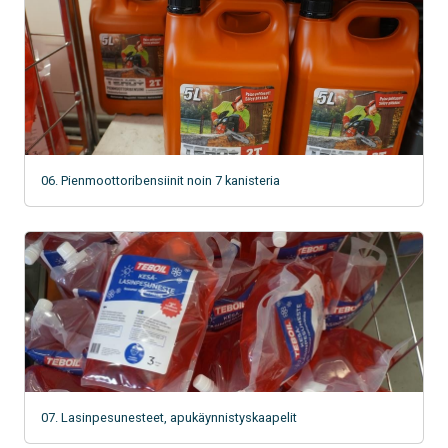
06. Pienmoottoribensiinit noin 7 kanisteria
07. Lasinpesunesteet, apukäynnistyskaapelit