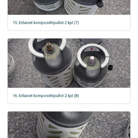
15. Erilaiset komposiittipullot 2 kpl (7)
16. Erilaiset komposiittipullot 2 kpl (8)