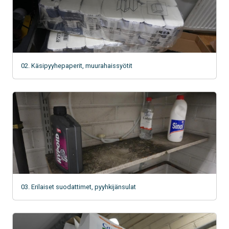
02. Käsipyyhepaperit, muurahaissyötit
03. Erilaiset suodattimet, pyyhkijänsulat