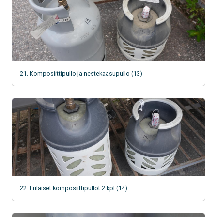
21. Komposiittipullo ja nestekaasupullo (13)
22. Erilaiset komposiittipullot 2 kpl (14)