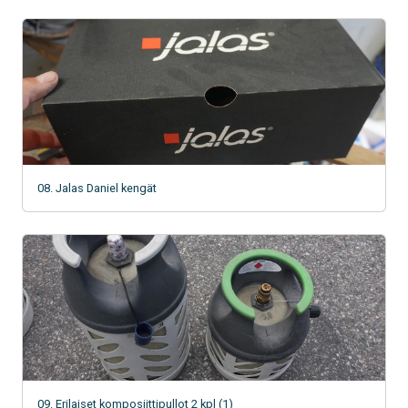
08. Jalas Daniel kengät
09. Erilaiset komposiittipullot 2 kpl (1)