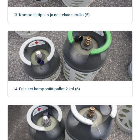
13. Komposiittipullo ja nestekaasupullo (5)
14. Erilaiset komposiittipullot 2 kpl (6)