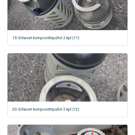
19. Erilaiset komposiittipullot 2 kpl (11)
20. Erilaiset komposiittipullot 2 kpl (12)