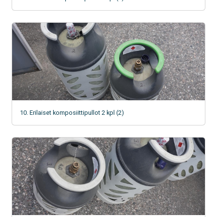
10. Erilaiset komposiittipullot 2 kpl (2)