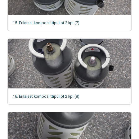
15. Erilaiset komposiittipullot 2 kpl (7)
16. Erilaiset komposiittipullot 2 kpl (8)