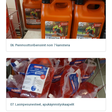
06. Pienmoottoribensiinit noin 7 kanisteria
07. Lasinpesunesteet, apukäynnistyskaapelit