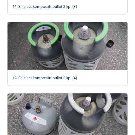
11. Erilaiset komposiittipullot 2 kpl (3)
12. Erilaiset komposiittipullot 2 kpl (4)