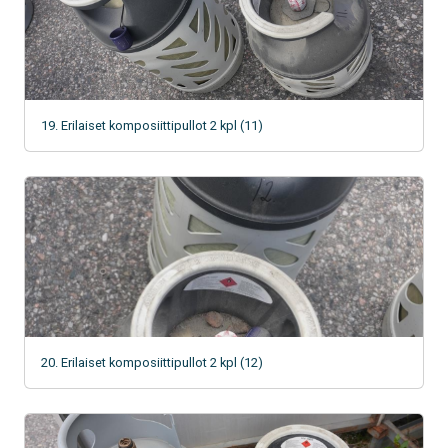
19. Erilaiset komposiittipullot 2 kpl (11)
20. Erilaiset komposiittipullot 2 kpl (12)