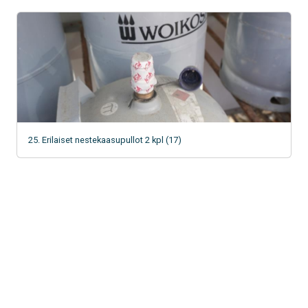
25. Erilaiset nestekaasupullot 2 kpl (17)