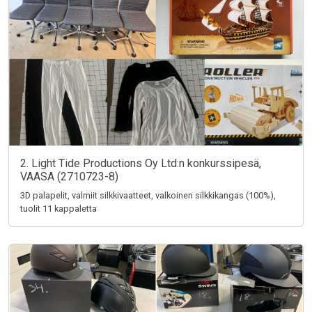
2. Light Tide Productions Oy Ltd:n konkurssipesä,
VAASA (2710723-8)
3D palapelit, valmiit silkkivaatteet, valkoinen silkkikangas (100%),
tuolit 11 kappaletta