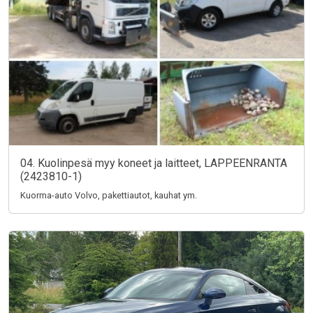
04. Kuolinpesä myy koneet ja laitteet, LAPPEENRANTA
(2423810-1)
Kuorma-auto Volvo, pakettiautot, kauhat ym.