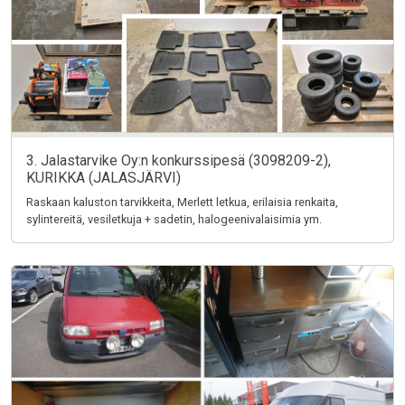
3. Jalastarvike Oy:n konkurssipesä (3098209-2),
KURIKKA (JALASJÄRVI)
Raskaan kaluston tarvikkeita, Merlett letkua, erilaisia renkaita,
sylintereitä, vesiletkuja + sadetin, halogeenivalaisimia ym.