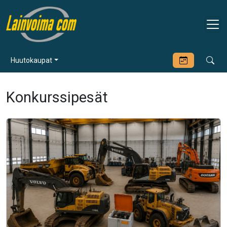
Huutokaupat
Konkurssipesät