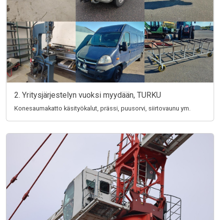
2. Yritysjärjestelyn vuoksi myydään, TURKU
Konesaumakatto käsityökalut, prässi, puusorvi, siirtovaunu ym.