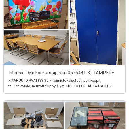
Intrinsic Oy:n konkurssipesä (0576441-3), TAMPERE
PIKAHUUTO PÄÄTTYY 30.7 Toimistokalusteet, peltikaapit,
taulutelevisio, neuvottelupöytä ym. NOUTO PERJANTAINA 31.7