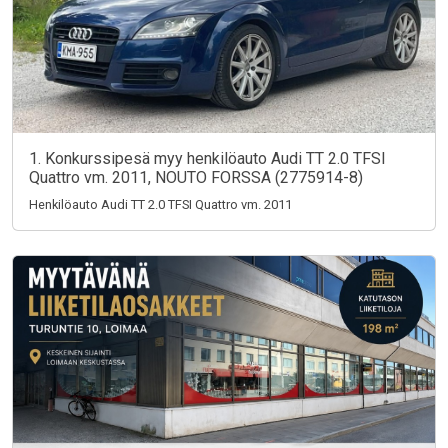
1. Konkurssipesä myy henkilöauto Audi TT 2.0 TFSI
Quattro vm. 2011, NOUTO FORSSA (2775914-8)
Henkilöauto Audi TT 2.0 TFSI Quattro vm. 2011