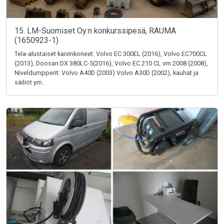
15. LM-Suomiset Oy:n konkurssipesä, RAUMA
(1650923-1)
Tela-alustaiset kaivinkoneet: Volvo EC 300EL (2016), Volvo EC700CL
(2013), Doosan DX 380LC-5(2016), Volvo EC 210 CL vm 2008 (2008),
Niveldumpperit: Volvo A40D (2003) Volvo A30D (2002), kauhat ja
säiliöt ym.