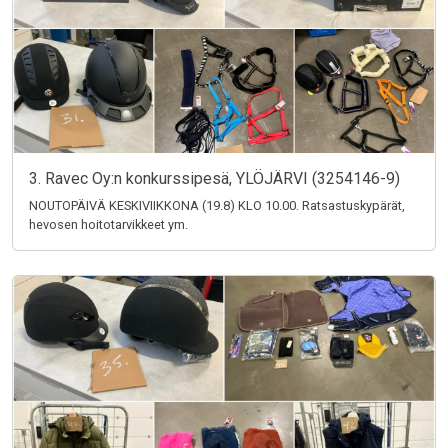
3. Ravec Oy:n konkurssipesä, YLÖJÄRVI (3254146-9)
NOUTOPÄIVÄ KESKIVIIKKONA (19.8) KLO 10.00. Ratsastuskypärät,
hevosen hoitotarvikkeet ym.