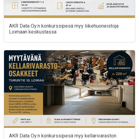
AKR Data Oy:n konkurssipesä myy liikehuoneistoja
Loimaan keskustassa
AKR Data Oy:n konkurssipesä myy kellarivaraston