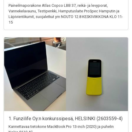
Paineilmaporakone Atlas Copco LBB 37, reikä- ja levyporat,
Vannekelavaunu, Testipenkki, Hamputuslaite ProSpec Hamputin ja
Läpivientikumit, suojaletkut ym NOUTO 12.8 KESKIVIIKKONA KLO 11-
15
1. Funzilife Oy:n konkurssipesä, HELSINKI (2603559-4)
Kannettavaa tietokone MackBook Pro 13-inch (2020) ja puhelin