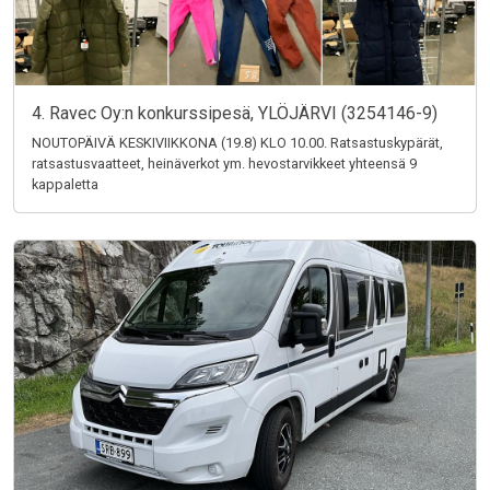
4. Ravec Oy:n konkurssipesä, YLÖJÄRVI (3254146-9)
NOUTOPÄIVÄ KESKIVIIKKONA (19.8) KLO 10.00. Ratsastuskypärät,
ratsastusvaatteet, heinäverkot ym. hevostarvikkeet yhteensä 9
kappaletta