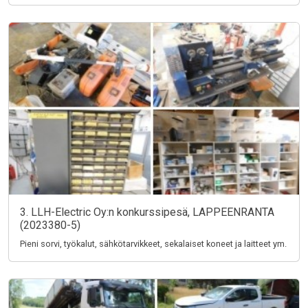
3. LLH-Electric Oy:n konkurssipesä, LAPPEENRANTA
(2023380-5)
Pieni sorvi, työkalut, sähkötarvikkeet, sekalaiset koneet ja laitteet ym.