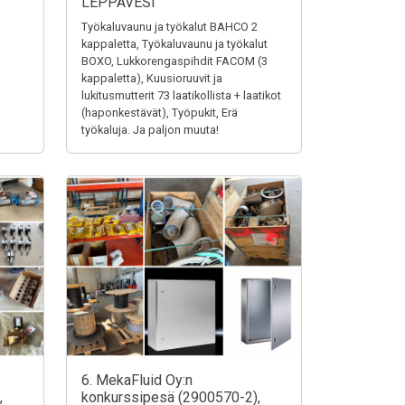
LEPPÄVESI
Työkaluvaunu ja työkalut BAHCO 2
kappaletta, Työkaluvaunu ja työkalut
BOXO, Lukkorengaspihdit FACOM (3
kappaletta), Kuusioruuvit ja
lukitusmutterit 73 laatikollista + laatikot
(haponkestävät), Työpukit, Erä
työkaluja. Ja paljon muuta!
6. MekaFluid Oy:n
,
konkurssipesä (2900570-2),