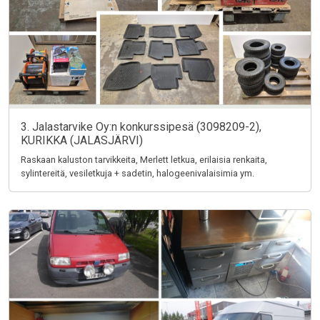
3. Jalastarvike Oy:n konkurssipesä (3098209-2),
KURIKKA (JALASJÄRVI)
Raskaan kaluston tarvikkeita, Merlett letkua, erilaisia renkaita,
sylintereitä, vesiletkuja + sadetin, halogeenivalaisimia ym.