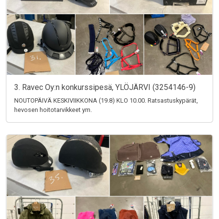
3. Ravec Oy:n konkurssipesä, YLÖJÄRVI (3254146-9)
NOUTOPÄIVÄ KESKIVIIKKONA (19.8) KLO 10.00. Ratsastuskypärät,
hevosen hoitotarvikkeet ym.