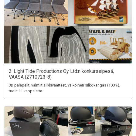
2. Light Tide Productions Oy Ltd:n konkurssipesä,
VAASA (2710723-8)
3D palapelit, valmiit silkkivaatteet, valkoinen silkkikangas (100%),
tuolit 11 kappaletta