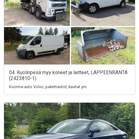
04. Kuolinpesä myy koneet ja laitteet, LAPPEENRANTA
(2423810-1)
Kuorma-auto Volvo, pakettiautot, kauhat ym.