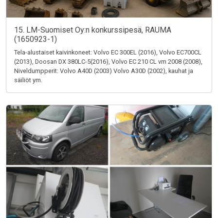
15. LM-Suomiset Oy:n konkurssipesä, RAUMA
(1650923-1)
Tela-alustaiset kaivinkoneet: Volvo EC 300EL (2016), Volvo EC700CL
(2013), Doosan DX 380LC-5(2016), Volvo EC 210 CL vm 2008 (2008),
Niveldumpperit: Volvo A40D (2003) Volvo A30D (2002), kauhat ja
säiliöt ym.