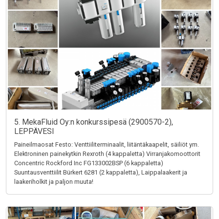
5. MekaFluid Oy:n konkurssipesä (2900570-2),
LEPPÄVESI
Paineilmaosat Festo: Venttiiliterminaalit, liitäntäkaapelit, säiliöt ym.
Elektroninen painekytkin Rexroth (4 kappaletta) Virranjakomoottorit
Concentric Rockford Inc FG133002BSP (6 kappaletta)
Suuntausventtiilit Bürkert 6281 (2 kappaletta), Laippalaakerit ja
laakeriholkit ja paljon muuta!