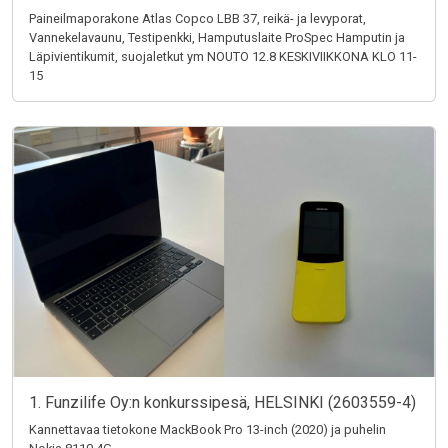
Paineilmaporakone Atlas Copco LBB 37, reikä- ja levyporat,
Vannekelavaunu, Testipenkki, Hamputuslaite ProSpec Hamputin ja
Läpivientikumit, suojaletkut ym NOUTO 12.8 KESKIVIIKKONA KLO 11-
15
1. Funzilife Oy:n konkurssipesä, HELSINKI (2603559-4)
Kannettavaa tietokone MackBook Pro 13-inch (2020) ja puhelin