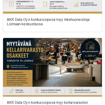
AKR Data Oy:n konkurssipesä myy liikehuoneistoja
Loimaan keskustassa
AKR Data Oy:n konkurssipesä myy kellarivaraston