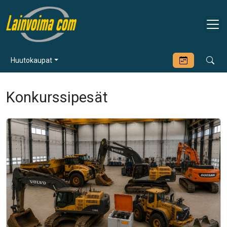
Huutokaupat
Konkurssipesät