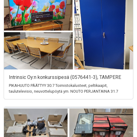
Intrinsic Oy:n konkurssipesä (0576441-3), TAMPERE
PIKAHUUTO PÄÄTTYY 30.7 Toimistokalusteet, peltikaapit,
taulutelevisio, neuvottelupöytä ym. NOUTO PERJANTAINA 31.7