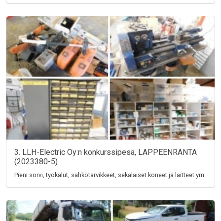
3. LLH-Electric Oy:n konkurssipesä, LAPPEENRANTA
(2023380-5)
Pieni sorvi, työkalut, sähkötarvikkeet, sekalaiset koneet ja laitteet ym.