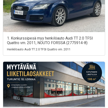
1. Konkurssipesä myy henkilöauto Audi TT 2.0 TFSI
Quattro vm. 2011, NOUTO FORSSA (2775914-8)
Henkilöauto Audi TT 2.0 TFSI Quattro vm. 2011