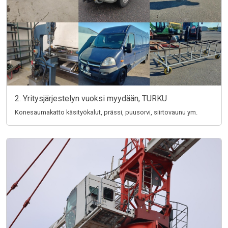
2. Yritysjärjestelyn vuoksi myydään, TURKU
Konesaumakatto käsityökalut, prässi, puusorvi, siirtovaunu ym.