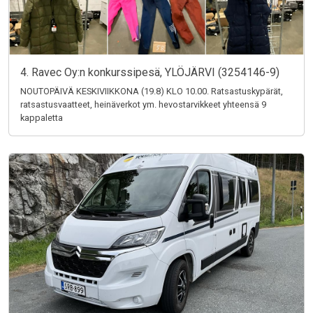
4. Ravec Oy:n konkurssipesä, YLÖJÄRVI (3254146-9)
NOUTOPÄIVÄ KESKIVIIKKONA (19.8) KLO 10.00. Ratsastuskypärät,
ratsastusvaatteet, heinäverkot ym. hevostarvikkeet yhteensä 9
kappaletta