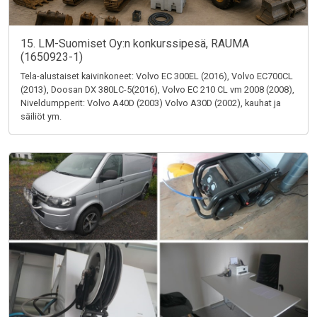
15. LM-Suomiset Oy:n konkurssipesä, RAUMA
(1650923-1)
Tela-alustaiset kaivinkoneet: Volvo EC 300EL (2016), Volvo EC700CL
(2013), Doosan DX 380LC-5(2016), Volvo EC 210 CL vm 2008 (2008),
Niveldumpperit: Volvo A40D (2003) Volvo A30D (2002), kauhat ja
säiliöt ym.