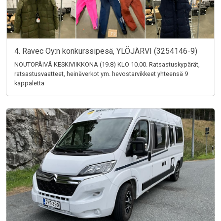
4. Ravec Oy:n konkurssipesä, YLÖJÄRVI (3254146-9)
NOUTOPÄIVÄ KESKIVIIKKONA (19.8) KLO 10.00. Ratsastuskypärät,
ratsastusvaatteet, heinäverkot ym. hevostarvikkeet yhteensä 9
kappaletta