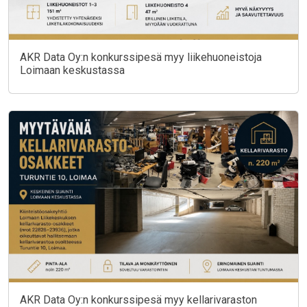
AKR Data Oy:n konkurssipesä myy liikehuoneistoja
Loimaan keskustassa
AKR Data Oy:n konkurssipesä myy kellarivaraston