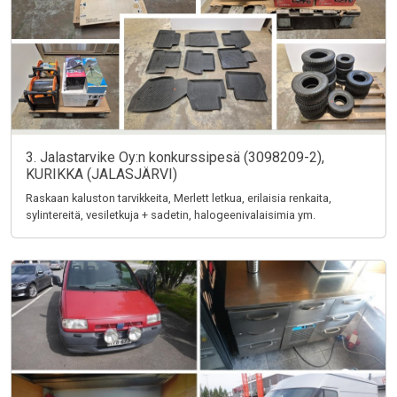
3. Jalastarvike Oy:n konkurssipesä (3098209-2),
KURIKKA (JALASJÄRVI)
Raskaan kaluston tarvikkeita, Merlett letkua, erilaisia renkaita,
sylintereitä, vesiletkuja + sadetin, halogeenivalaisimia ym.