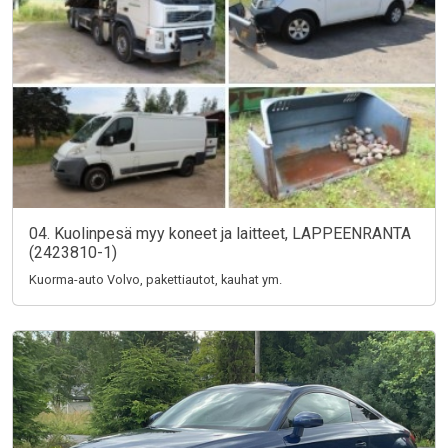
04. Kuolinpesä myy koneet ja laitteet, LAPPEENRANTA
(2423810-1)
Kuorma-auto Volvo, pakettiautot, kauhat ym.