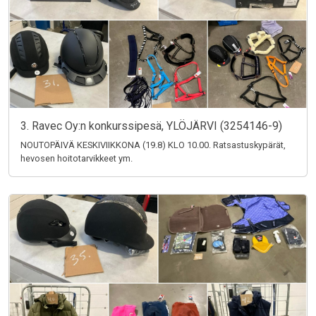
3. Ravec Oy:n konkurssipesä, YLÖJÄRVI (3254146-9)
NOUTOPÄIVÄ KESKIVIIKKONA (19.8) KLO 10.00. Ratsastuskypärät,
hevosen hoitotarvikkeet ym.