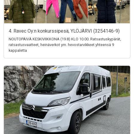
4. Ravec Oy:n konkurssipesä, YLÖJÄRVI (3254146-9)
NOUTOPÄIVÄ KESKIVIIKKONA (19.8) KLO 10.00. Ratsastuskypärät,
ratsastusvaatteet, heinäverkot ym. hevostarvikkeet yhteensä 9
kappaletta