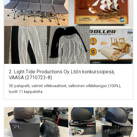
2. Light Tide Productions Oy Ltd:n konkurssipesä,
VAASA (2710723-8)
3D palapelit, valmiit silkkivaatteet, valkoinen silkkikangas (100%),
tuolit 11 kappaletta