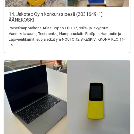
14. Jakotec Oy:n konkurssipesä (2031649-1),
ÄÄNEKOSKI
Paineilmaporakone Atlas Copco LBB 37, reikä- ja levyporat,
Vannekelavaunu, Testipenkki, Hamputuslaite ProSpec Hamputin ja
Läpivientikumit, suojaletkut ym NOUTO 12.8 KESKIVIIKKONA KLO 11-
15