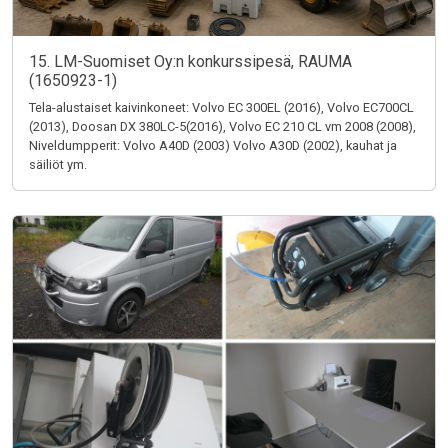
15. LM-Suomiset Oy:n konkurssipesä, RAUMA
(1650923-1)
Tela-alustaiset kaivinkoneet: Volvo EC 300EL (2016), Volvo EC700CL
(2013), Doosan DX 380LC-5(2016), Volvo EC 210 CL vm 2008 (2008),
Niveldumpperit: Volvo A40D (2003) Volvo A30D (2002), kauhat ja
säiliöt ym.