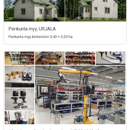
Perikunta myy, URJALA
Perikunta myy kiinteistön 0.43 + 0.20 ha