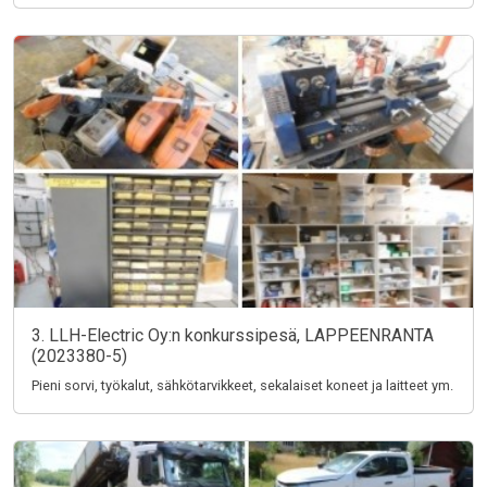
3. LLH-Electric Oy:n konkurssipesä, LAPPEENRANTA
(2023380-5)
Pieni sorvi, työkalut, sähkötarvikkeet, sekalaiset koneet ja laitteet ym.