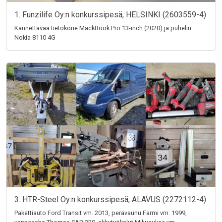
1. Funzilife Oy:n konkurssipesä, HELSINKI (2603559-4)
Kannettavaa tietokone MackBook Pro 13-inch (2020) ja puhelin
Nokia 8110 4G
3. HTR-Steel Oy:n konkurssipesä, ALAVUS (2272112-4)
Pakettiauto Ford Transit vm. 2013, perävaunu Farmi vm. 1999,