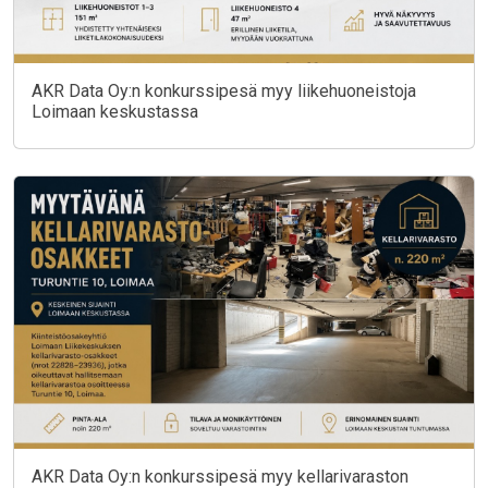
AKR Data Oy:n konkurssipesä myy liikehuoneistoja
Loimaan keskustassa
AKR Data Oy:n konkurssipesä myy kellarivaraston