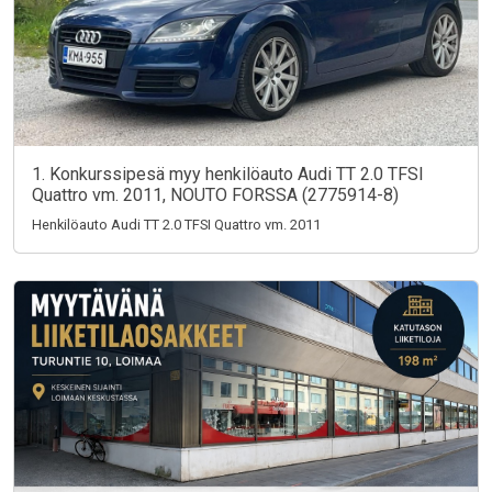
1. Konkurssipesä myy henkilöauto Audi TT 2.0 TFSI
Quattro vm. 2011, NOUTO FORSSA (2775914-8)
Henkilöauto Audi TT 2.0 TFSI Quattro vm. 2011