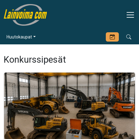
Huutokaupat
Konkurssipesät