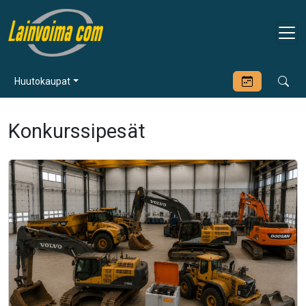
Huutokaupat
Konkurssipesät