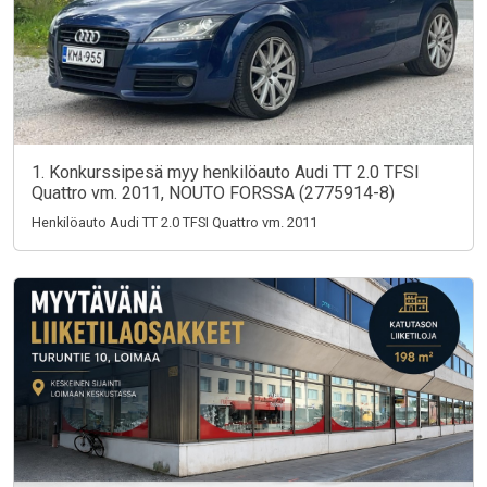
1. Konkurssipesä myy henkilöauto Audi TT 2.0 TFSI
Quattro vm. 2011, NOUTO FORSSA (2775914-8)
Henkilöauto Audi TT 2.0 TFSI Quattro vm. 2011