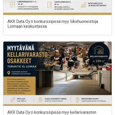
AKR Data Oy:n konkurssipesä myy liikehuoneistoja
Loimaan keskustassa
AKR Data Oy:n konkurssipesä myy kellarivaraston