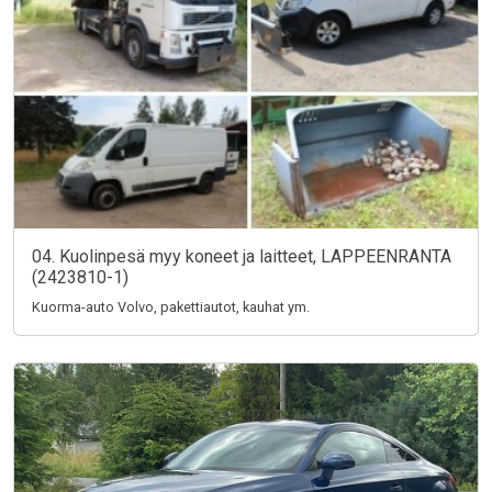
04. Kuolinpesä myy koneet ja laitteet, LAPPEENRANTA
(2423810-1)
Kuorma-auto Volvo, pakettiautot, kauhat ym.