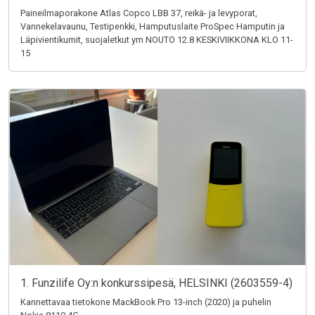
Paineilmaporakone Atlas Copco LBB 37, reikä- ja levyporat,
Vannekelavaunu, Testipenkki, Hamputuslaite ProSpec Hamputin ja
Läpivientikumit, suojaletkut ym NOUTO 12.8 KESKIVIIKKONA KLO 11-
15
1. Funzilife Oy:n konkurssipesä, HELSINKI (2603559-4)
Kannettavaa tietokone MackBook Pro 13-inch (2020) ja puhelin