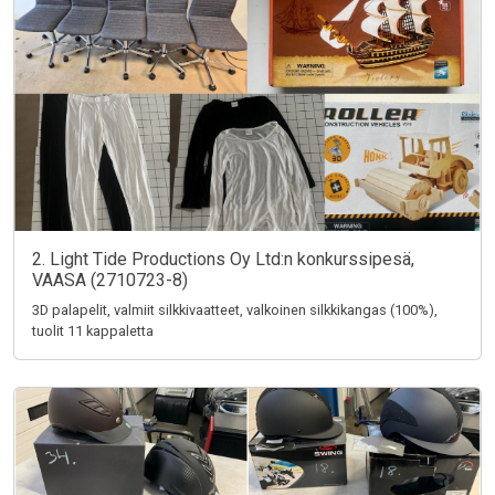
2. Light Tide Productions Oy Ltd:n konkurssipesä,
VAASA (2710723-8)
3D palapelit, valmiit silkkivaatteet, valkoinen silkkikangas (100%),
tuolit 11 kappaletta