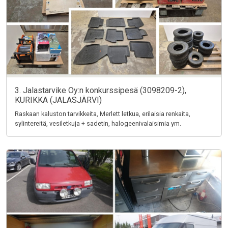
3. Jalastarvike Oy:n konkurssipesä (3098209-2),
KURIKKA (JALASJÄRVI)
Raskaan kaluston tarvikkeita, Merlett letkua, erilaisia renkaita,
sylintereitä, vesiletkuja + sadetin, halogeenivalaisimia ym.