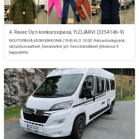
4. Ravec Oy:n konkurssipesä, YLÖJÄRVI (3254146-9)
NOUTOPÄIVÄ KESKIVIIKKONA (19.8) KLO 10.00. Ratsastuskypärät,
ratsastusvaatteet, heinäverkot ym. hevostarvikkeet yhteensä 9
kappaletta