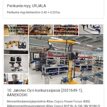
Perikunta myy, URJALA
Perikunta myy kiinteistön 0.43 + 0.20 ha
10. Jakotec Oy:n konkurssipesä (2031649-1),
ÄÄNEKOSKI
Momenttiväänninjärjestelmä Atlas Copco Power Focus 4000,
Akkumomenttiruuvinväännin Atlas Copco BCP BL-6-106 18V 810W (3