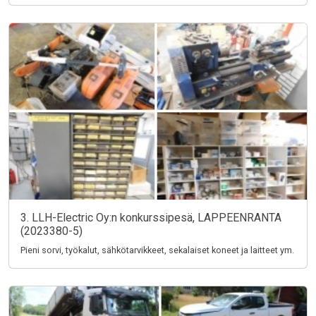
3. LLH-Electric Oy:n konkurssipesä, LAPPEENRANTA
(2023380-5)
Pieni sorvi, työkalut, sähkötarvikkeet, sekalaiset koneet ja laitteet ym.