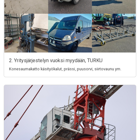
2. Yritysjärjestelyn vuoksi myydään, TURKU
Konesaumakatto käsityökalut, prässi, puusorvi, siirtovaunu ym.