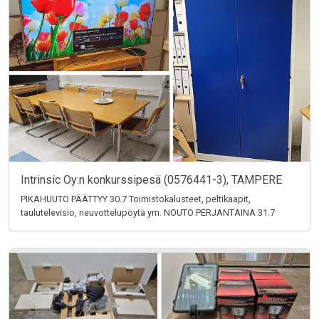
Intrinsic Oy:n konkurssipesä (0576441-3), TAMPERE
PIKAHUUTO PÄÄTTYY 30.7 Toimistokalusteet, peltikaapit,
taulutelevisio, neuvottelupöytä ym. NOUTO PERJANTAINA 31.7