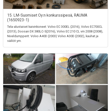
15. LM-Suomiset Oy:n konkurssipesä, RAUMA
(1650923-1)
Tela-alustaiset kaivinkoneet: Volvo EC 300EL (2016), Volvo EC700CL
(2013), Doosan DX 380LC-5(2016), Volvo EC 210 CL vm 2008 (2008),
Niveldumpperit: Volvo A40D (2003) Volvo A30D (2002), kauhat ja
säiliöt ym.