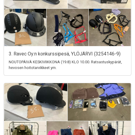
3. Ravec Oy:n konkurssipesä, YLÖJÄRVI (3254146-9)
NOUTOPÄIVÄ KESKIVIIKKONA (19.8) KLO 10.00. Ratsastuskypärät,
hevosen hoitotarvikkeet ym.