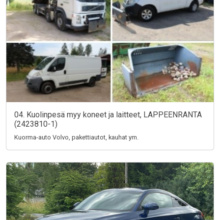
04. Kuolinpesä myy koneet ja laitteet, LAPPEENRANTA
(2423810-1)
Kuorma-auto Volvo, pakettiautot, kauhat ym.