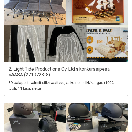
2. Light Tide Productions Oy Ltd:n konkurssipesä,
VAASA (2710723-8)
3D palapelit, valmiit silkkivaatteet, valkoinen silkkikangas (100%),
tuolit 11 kappaletta