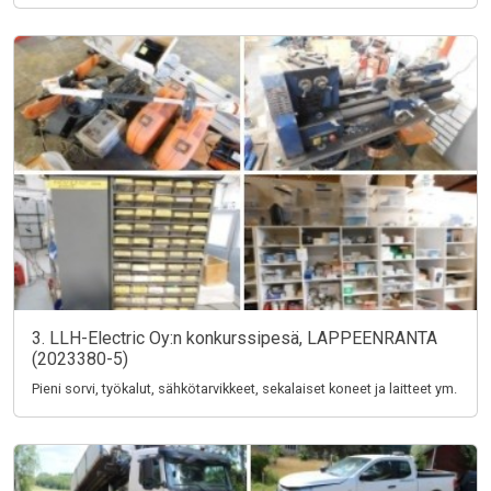
3. LLH-Electric Oy:n konkurssipesä, LAPPEENRANTA
(2023380-5)
Pieni sorvi, työkalut, sähkötarvikkeet, sekalaiset koneet ja laitteet ym.