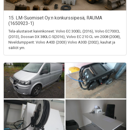
15. LM-Suomiset Oy:n konkurssipesä, RAUMA
(1650923-1)
Tela-alustaiset kaivinkoneet: Volvo EC 300EL (2016), Volvo EC700CL
(2013), Doosan DX 380LC-5(2016), Volvo EC 210 CL vm 2008 (2008),
Niveldumpperit: Volvo A40D (2003) Volvo A30D (2002), kauhat ja
säiliöt ym.