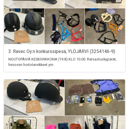
3. Ravec Oy:n konkurssipesä, YLÖJÄRVI (3254146-9)
NOUTOPÄIVÄ KESKIVIIKKONA (19.8) KLO 10.00. Ratsastuskypärät,
hevosen hoitotarvikkeet ym.