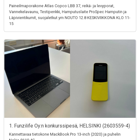
Paineilmaporakone Atlas Copco LBB 37, reikä- ja levyporat,
Vannekelavaunu, Testipenkki, Hamputuslaite ProSpec Hamputin ja
Läpivientikumit, suojaletkut ym NOUTO 12.8 KESKIVIIKKONA KLO 11-
15
1. Funzilife Oy:n konkurssipesä, HELSINKI (2603559-4)
Kannettavaa tietokone MackBook Pro 13-inch (2020) ja puhelin