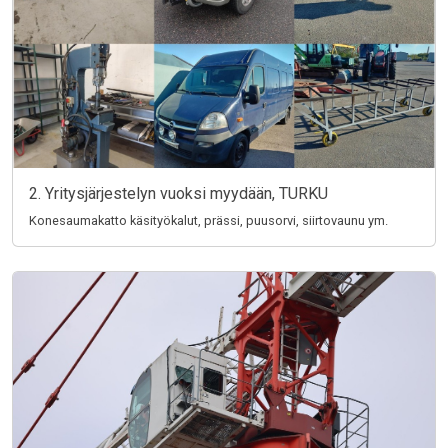
2. Yritysjärjestelyn vuoksi myydään, TURKU
Konesaumakatto käsityökalut, prässi, puusorvi, siirtovaunu ym.