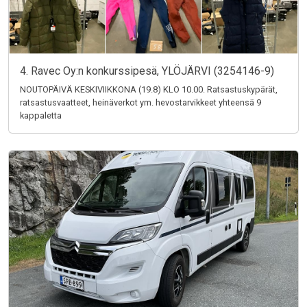
4. Ravec Oy:n konkurssipesä, YLÖJÄRVI (3254146-9)
NOUTOPÄIVÄ KESKIVIIKKONA (19.8) KLO 10.00. Ratsastuskypärät,
ratsastusvaatteet, heinäverkot ym. hevostarvikkeet yhteensä 9
kappaletta