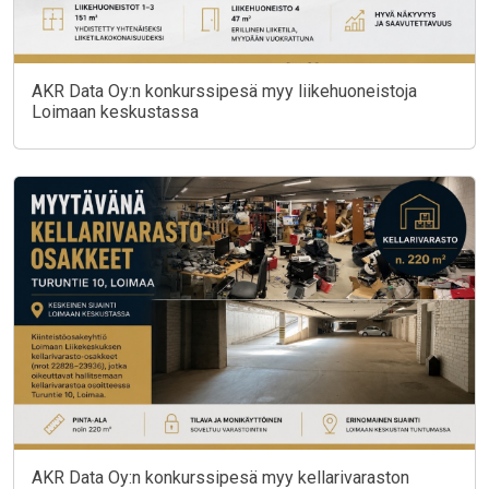
AKR Data Oy:n konkurssipesä myy liikehuoneistoja
Loimaan keskustassa
AKR Data Oy:n konkurssipesä myy kellarivaraston