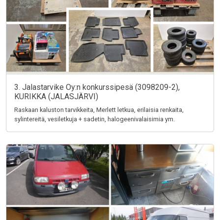
3. Jalastarvike Oy:n konkurssipesä (3098209-2),
KURIKKA (JALASJÄRVI)
Raskaan kaluston tarvikkeita, Merlett letkua, erilaisia renkaita,
sylintereitä, vesiletkuja + sadetin, halogeenivalaisimia ym.