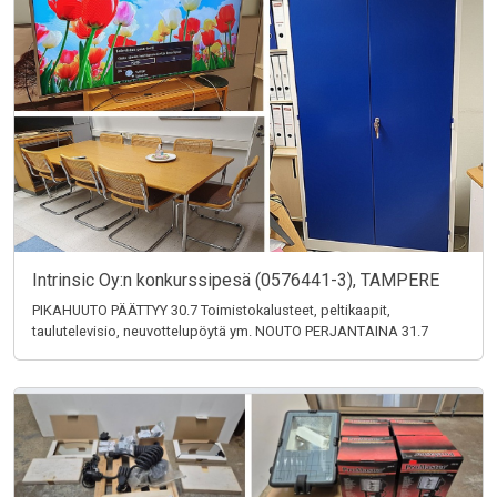
Intrinsic Oy:n konkurssipesä (0576441-3), TAMPERE
PIKAHUUTO PÄÄTTYY 30.7 Toimistokalusteet, peltikaapit,
taulutelevisio, neuvottelupöytä ym. NOUTO PERJANTAINA 31.7