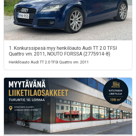
1. Konkurssipesä myy henkilöauto Audi TT 2.0 TFSI
Quattro vm. 2011, NOUTO FORSSA (2775914-8)
Henkilöauto Audi TT 2.0 TFSI Quattro vm. 2011