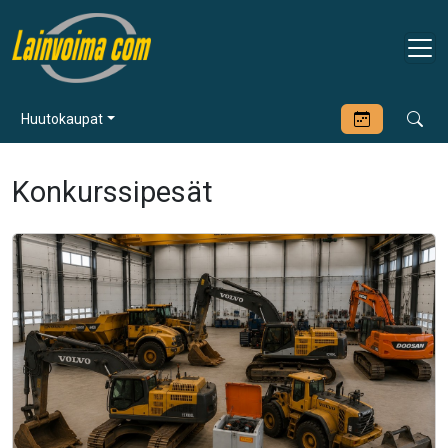
Huutokaupat
Konkurssipesät