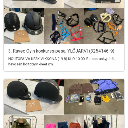
3. Ravec Oy:n konkurssipesä, YLÖJÄRVI (3254146-9)
NOUTOPÄIVÄ KESKIVIIKKONA (19.8) KLO 10.00. Ratsastuskypärät,
hevosen hoitotarvikkeet ym.