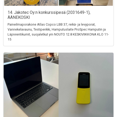
14. Jakotec Oy:n konkurssipesä (2031649-1),
ÄÄNEKOSKI
Paineilmaporakone Atlas Copco LBB 37, reikä- ja levyporat,
Vannekelavaunu, Testipenkki, Hamputuslaite ProSpec Hamputin ja
Läpivientikumit, suojaletkut ym NOUTO 12.8 KESKIVIIKKONA KLO 11-
15