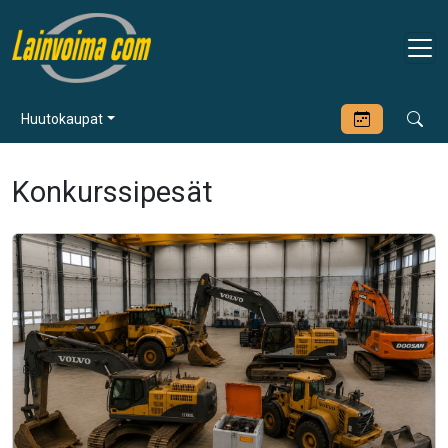
Huutokaupat
Konkurssipesät