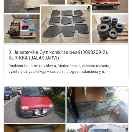
3. Jalastarvike Oy:n konkurssipesä (3098209-2),
KURIKKA (JALASJÄRVI)
Raskaan kaluston tarvikkeita, Merlett letkua, erilaisia renkaita,
sylintereitä, vesiletkuja + sadetin, halogeenivalaisimia ym.