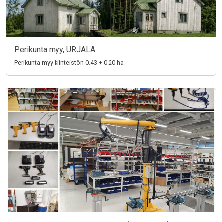
Perikunta myy, URJALA
Perikunta myy kiinteistön 0.43 + 0.20 ha