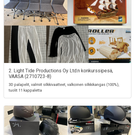
2. Light Tide Productions Oy Ltd:n konkurssipesä,
VAASA (2710723-8)
3D palapelit, valmiit silkkivaatteet, valkoinen silkkikangas (100%),
tuolit 11 kappaletta