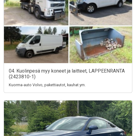
04. Kuolinpesä myy koneet ja laitteet, LAPPEENRANTA
(2423810-1)
Kuorma-auto Volvo, pakettiautot, kauhat ym.