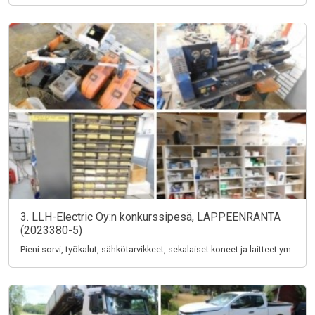
3. LLH-Electric Oy:n konkurssipesä, LAPPEENRANTA
(2023380-5)
Pieni sorvi, työkalut, sähkötarvikkeet, sekalaiset koneet ja laitteet ym.