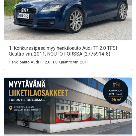
1. Konkurssipesä myy henkilöauto Audi TT 2.0 TFSI
Quattro vm. 2011, NOUTO FORSSA (2775914-8)
Henkilöauto Audi TT 2.0 TFSI Quattro vm. 2011