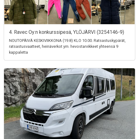
4. Ravec Oy:n konkurssipesä, YLÖJÄRVI (3254146-9)
NOUTOPÄIVÄ KESKIVIIKKONA (19.8) KLO 10.00. Ratsastuskypärät,
ratsastusvaatteet, heinäverkot ym. hevostarvikkeet yhteensä 9
kappaletta