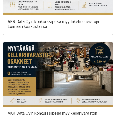
AKR Data Oy:n konkurssipesä myy liikehuoneistoja
Loimaan keskustassa
AKR Data Oy:n konkurssipesä myy kellarivaraston