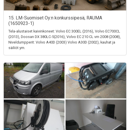
15. LM-Suomiset Oy:n konkurssipesä, RAUMA
(1650923-1)
Tela-alustaiset kaivinkoneet: Volvo EC 300EL (2016), Volvo EC700CL
(2013), Doosan DX 380LC-5(2016), Volvo EC 210 CL vm 2008 (2008),
Niveldumpperit: Volvo A40D (2003) Volvo A30D (2002), kauhat ja
säiliöt ym.