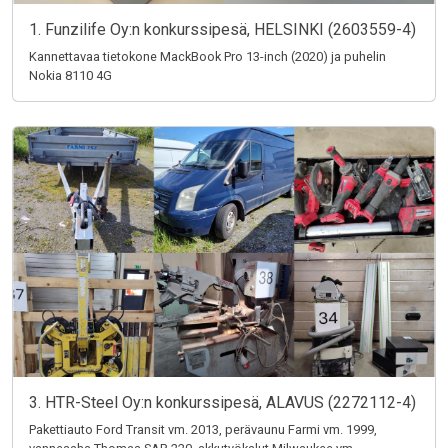
1. Funzilife Oy:n konkurssipesä, HELSINKI (2603559-4)
Kannettavaa tietokone MackBook Pro 13-inch (2020) ja puhelin
Nokia 8110 4G
3. HTR-Steel Oy:n konkurssipesä, ALAVUS (2272112-4)
Pakettiauto Ford Transit vm. 2013, perävaunu Farmi vm. 1999,