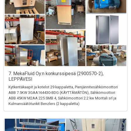
7. MekaFluid Oy:n konkurssipesä (2900570-2),
LEPPÄVESI
Kytkentäkaapit ja kotelot 29 kappaletta, Pienjännitesähkömoottori
ABB 7.5KW 3GAA164430-BDG (KÄYTTÄMÄTÖN), Sähkömoottori
ABB 45KW M2AA 225 SMB 4, Sähkömoottori 2.2 kw Moritali srl ja
Kulmansäätötunkit Benzlers (2 kappaletta)