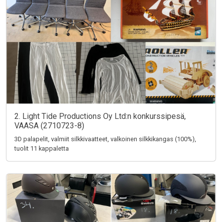
2. Light Tide Productions Oy Ltd:n konkurssipesä,
VAASA (2710723-8)
3D palapelit, valmiit silkkivaatteet, valkoinen silkkikangas (100%),
tuolit 11 kappaletta