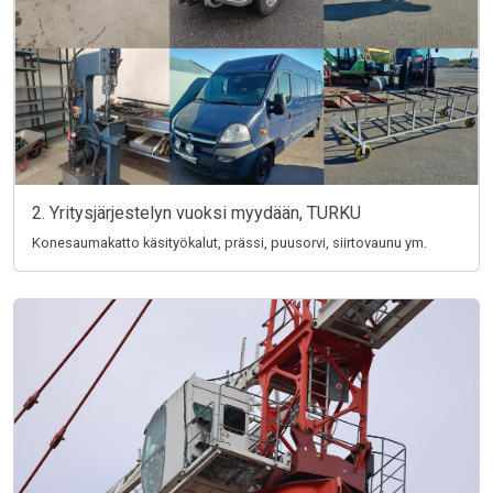
2. Yritysjärjestelyn vuoksi myydään, TURKU
Konesaumakatto käsityökalut, prässi, puusorvi, siirtovaunu ym.