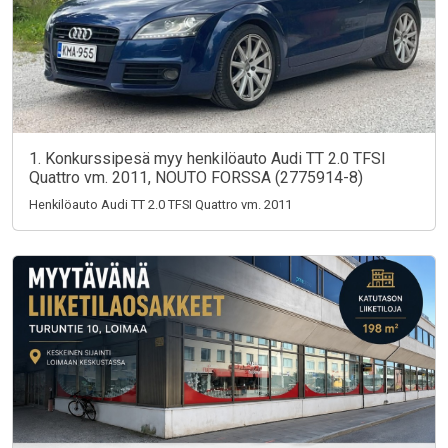
1. Konkurssipesä myy henkilöauto Audi TT 2.0 TFSI
Quattro vm. 2011, NOUTO FORSSA (2775914-8)
Henkilöauto Audi TT 2.0 TFSI Quattro vm. 2011