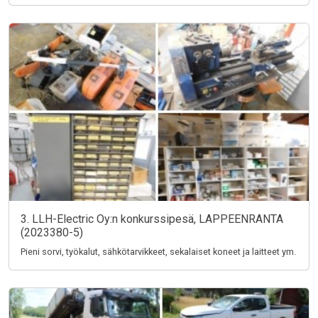
3. LLH-Electric Oy:n konkurssipesä, LAPPEENRANTA
(2023380-5)
Pieni sorvi, työkalut, sähkötarvikkeet, sekalaiset koneet ja laitteet ym.