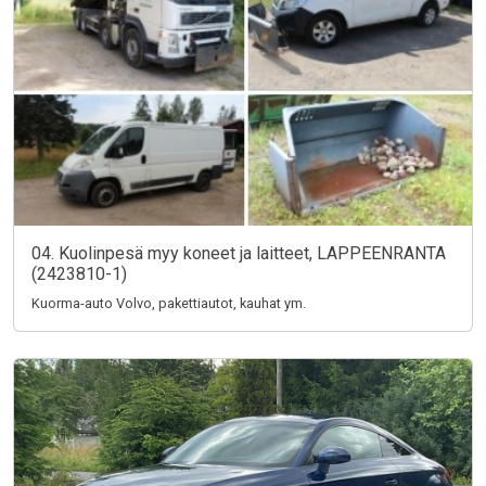
04. Kuolinpesä myy koneet ja laitteet, LAPPEENRANTA
(2423810-1)
Kuorma-auto Volvo, pakettiautot, kauhat ym.