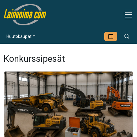
Huutokaupat
Konkurssipesät