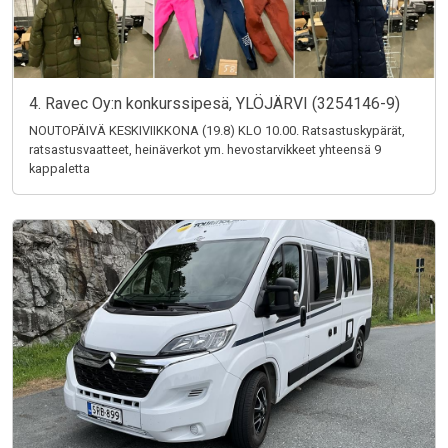
4. Ravec Oy:n konkurssipesä, YLÖJÄRVI (3254146-9)
NOUTOPÄIVÄ KESKIVIIKKONA (19.8) KLO 10.00. Ratsastuskypärät,
ratsastusvaatteet, heinäverkot ym. hevostarvikkeet yhteensä 9
kappaletta