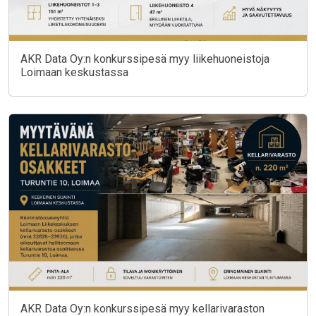
AKR Data Oy:n konkurssipesä myy liikehuoneistoja
Loimaan keskustassa
AKR Data Oy:n konkurssipesä myy kellarivaraston