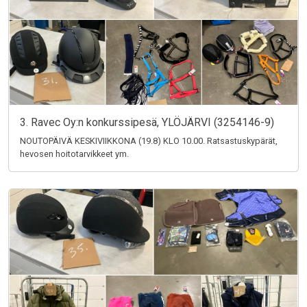
3. Ravec Oy:n konkurssipesä, YLÖJÄRVI (3254146-9)
NOUTOPÄIVÄ KESKIVIIKKONA (19.8) KLO 10.00. Ratsastuskypärät,
hevosen hoitotarvikkeet ym.