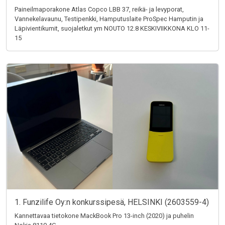
Paineilmaporakone Atlas Copco LBB 37, reikä- ja levyporat,
Vannekelavaunu, Testipenkki, Hamputuslaite ProSpec Hamputin ja
Läpivientikumit, suojaletkut ym NOUTO 12.8 KESKIVIIKKONA KLO 11-
15
1. Funzilife Oy:n konkurssipesä, HELSINKI (2603559-4)
Kannettavaa tietokone MackBook Pro 13-inch (2020) ja puhelin