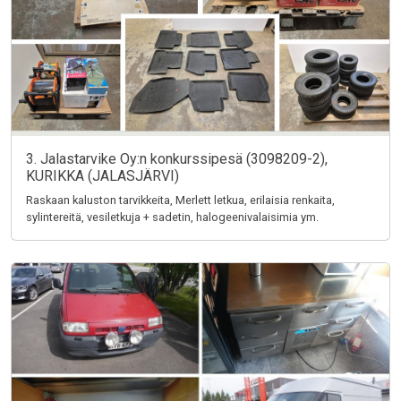
3. Jalastarvike Oy:n konkurssipesä (3098209-2),
KURIKKA (JALASJÄRVI)
Raskaan kaluston tarvikkeita, Merlett letkua, erilaisia renkaita,
sylintereitä, vesiletkuja + sadetin, halogeenivalaisimia ym.