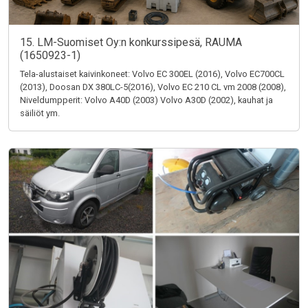
15. LM-Suomiset Oy:n konkurssipesä, RAUMA
(1650923-1)
Tela-alustaiset kaivinkoneet: Volvo EC 300EL (2016), Volvo EC700CL
(2013), Doosan DX 380LC-5(2016), Volvo EC 210 CL vm 2008 (2008),
Niveldumpperit: Volvo A40D (2003) Volvo A30D (2002), kauhat ja
säiliöt ym.