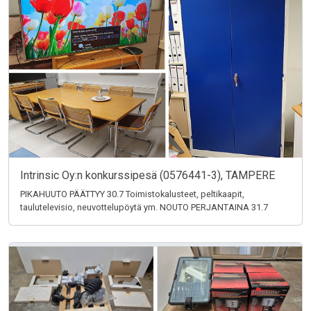
Intrinsic Oy:n konkurssipesä (0576441-3), TAMPERE
PIKAHUUTO PÄÄTTYY 30.7 Toimistokalusteet, peltikaapit,
taulutelevisio, neuvottelupöytä ym. NOUTO PERJANTAINA 31.7