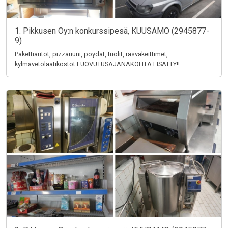
1. Pikkusen Oy:n konkurssipesä, KUUSAMO (2945877-
9)
Pakettiautot, pizzauuni, pöydät, tuolit, rasvakeittimet,
kylmävetolaatikostot LUOVUTUSAJANAKOHTA LISÄTTY!!