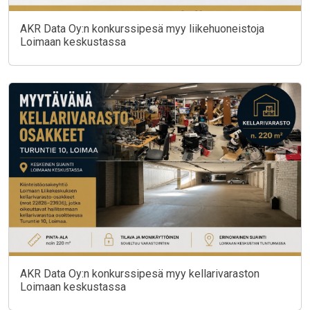
AKR Data Oy:n konkurssipesä myy liikehuoneistoja
Loimaan keskustassa
AKR Data Oy:n konkurssipesä myy kellarivaraston
Loimaan keskustassa