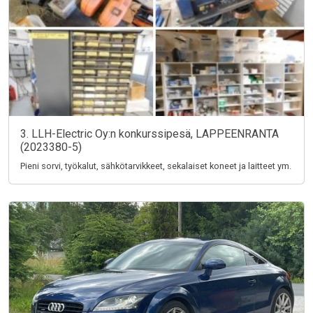
3. LLH-Electric Oy:n konkurssipesä, LAPPEENRANTA
(2023380-5)
Pieni sorvi, työkalut, sähkötarvikkeet, sekalaiset koneet ja laitteet ym.