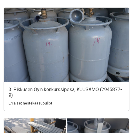
3. Pikkusen Oy:n konkurssipesä, KUUSAMO (2945877-
9)
Erilaiset nestekaasupullot