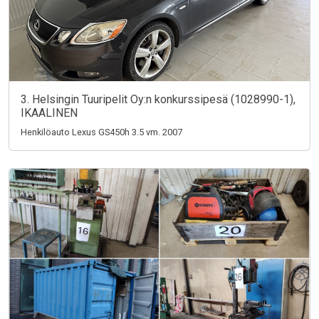
3. Helsingin Tuuripelit Oy:n konkurssipesä (1028990-1),
IKAALINEN
Henkilöauto Lexus GS450h 3.5 vm. 2007