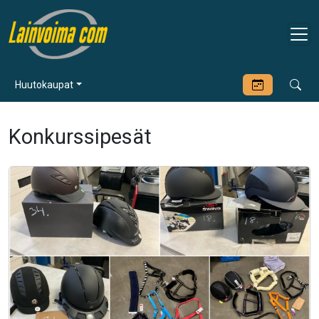
Huutokaupat
Konkurssipesät