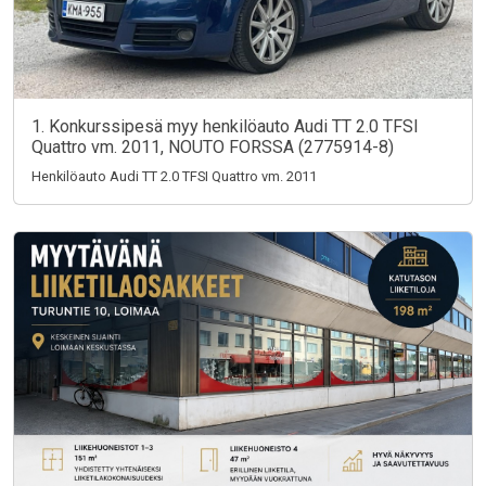
1. Konkurssipesä myy henkilöauto Audi TT 2.0 TFSI
Quattro vm. 2011, NOUTO FORSSA (2775914-8)
Henkilöauto Audi TT 2.0 TFSI Quattro vm. 2011