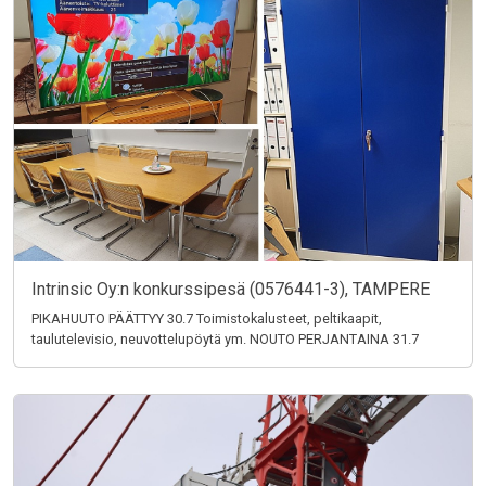
Intrinsic Oy:n konkurssipesä (0576441-3), TAMPERE
PIKAHUUTO PÄÄTTYY 30.7 Toimistokalusteet, peltikaapit,
taulutelevisio, neuvottelupöytä ym. NOUTO PERJANTAINA 31.7