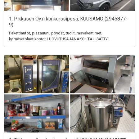
1. Pikkusen Oy:n konkurssipesä, KUUSAMO (2945877-
9)
Pakettiautot, pizzauuni, pöydät, tuolit, rasvakeittimet,
kylmävetolaatikostot LUOVUTUSAJANAKOHTA LISÄTTY!!