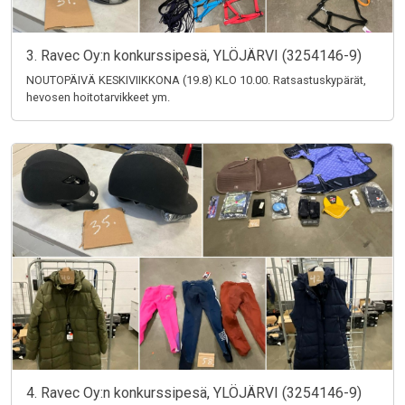
3. Ravec Oy:n konkurssipesä, YLÖJÄRVI (3254146-9)
NOUTOPÄIVÄ KESKIVIIKKONA (19.8) KLO 10.00. Ratsastuskypärät,
hevosen hoitotarvikkeet ym.
4. Ravec Oy:n konkurssipesä, YLÖJÄRVI (3254146-9)