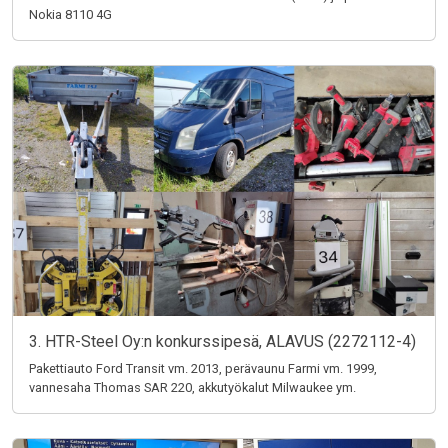
Nokia 8110 4G
3. HTR-Steel Oy:n konkurssipesä, ALAVUS (2272112-4)
Pakettiauto Ford Transit vm. 2013, perävaunu Farmi vm. 1999,
vannesaha Thomas SAR 220, akkutyökalut Milwaukee ym.