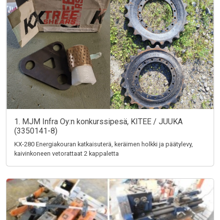
1. MJM Infra Oy:n konkurssipesä, KITEE / JUUKA
(3350141-8)
KX-280 Energiakouran katkaisuterä, keräimen holkki ja päätylevy,
kaivinkoneen vetorattaat 2 kappaletta