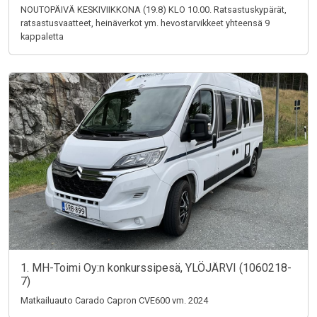
NOUTOPÄIVÄ KESKIVIIKKONA (19.8) KLO 10.00. Ratsastuskypärät,
ratsastusvaatteet, heinäverkot ym. hevostarvikkeet yhteensä 9
kappaletta
1. MH-Toimi Oy:n konkurssipesä, YLÖJÄRVI (1060218-
7)
Matkailuauto Carado Capron CVE600 vm. 2024