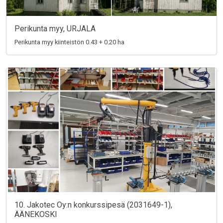
Perikunta myy, URJALA
Perikunta myy kiinteistön 0.43 + 0.20 ha
10. Jakotec Oy:n konkurssipesä (2031649-1),
ÄÄNEKOSKI