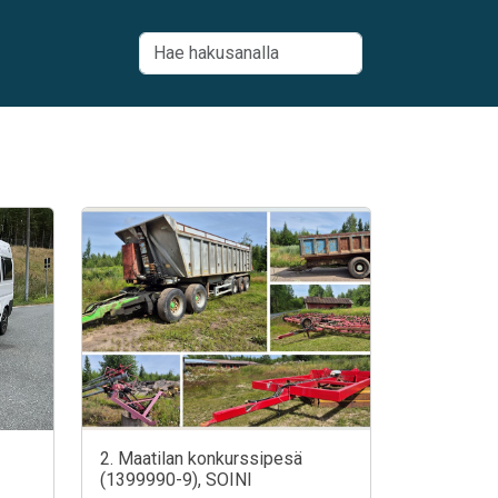
2. Maatilan konkurssipesä
(1399990-9), SOINI