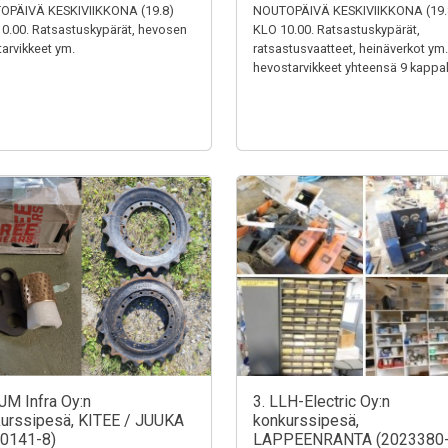
OPÄIVÄ KESKIVIIKKONA (19.8)
NOUTOPÄIVÄ KESKIVIIKKONA (19.
0.00. Ratsastuskypärät, hevosen
KLO 10.00. Ratsastuskypärät,
tarvikkeet ym.
ratsastusvaatteet, heinäverkot ym.
hevostarvikkeet yhteensä 9 kappal
JM Infra Oy:n
3. LLH-Electric Oy:n
urssipesä, KITEE / JUUKA
konkurssipesä,
0141-8)
LAPPEENRANTA (2023380-