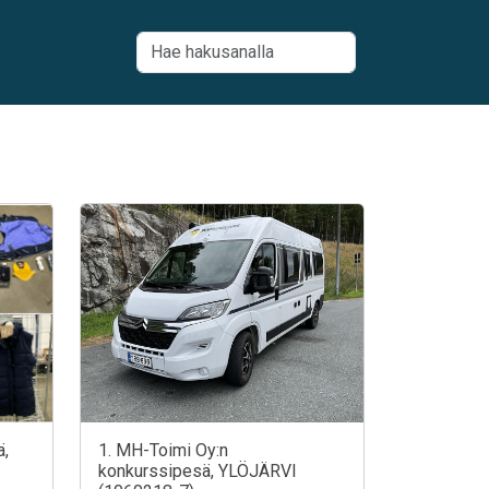
ä,
1. MH-Toimi Oy:n
konkurssipesä, YLÖJÄRVI