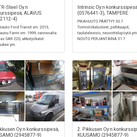
TR-Steel Oy:n
Intrinsic Oy:n konkurssipes
urssipesä, ALAVUS
(0576441-3), TAMPERE
2112-4)
PIKAHUUTO PÄÄTTYY 30.7
tiauto Ford Transit vm. 2013,
Toimistokalusteet, peltikaapit,
aunu Farmi vm. 1999, vannesaha
taulutelevisio, neuvottelupöytä ym
s SAR 220, akkutyökalut
NOUTO PERJANTAINA 31.7
aukee ym.
ikkusen Oy:n konkurssipesä,
2. Pikkusen Oy:n konkurssi
SAMO (2945877-9)
KUUSAMO (2945877-9)