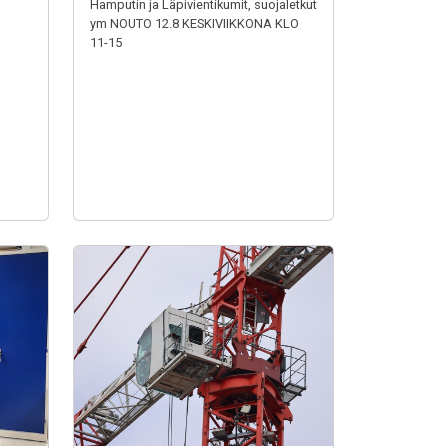
Hamputin ja Läpivientikumit, suojaletkut
ym NOUTO 12.8 KESKIVIIKKONA KLO
11-15