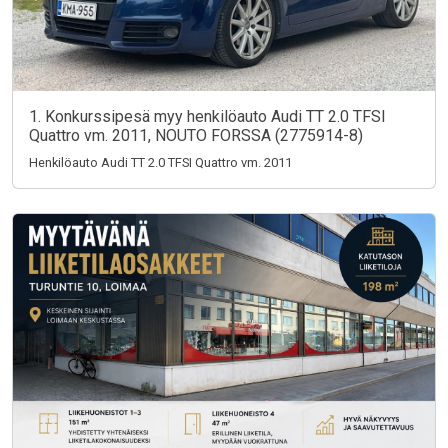
1. Konkurssipesä myy henkilöauto Audi TT 2.0 TFSI
Quattro vm. 2011, NOUTO FORSSA (2775914-8)
Henkilöauto Audi TT 2.0 TFSI Quattro vm. 2011