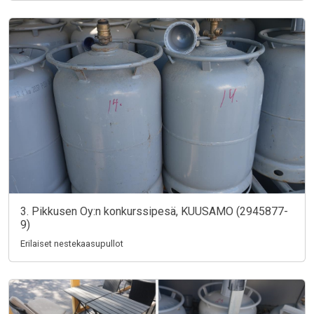
3. Pikkusen Oy:n konkurssipesä, KUUSAMO (2945877-
9)
Erilaiset nestekaasupullot