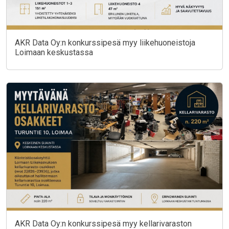
AKR Data Oy:n konkurssipesä myy liikehuoneistoja
Loimaan keskustassa
AKR Data Oy:n konkurssipesä myy kellarivaraston