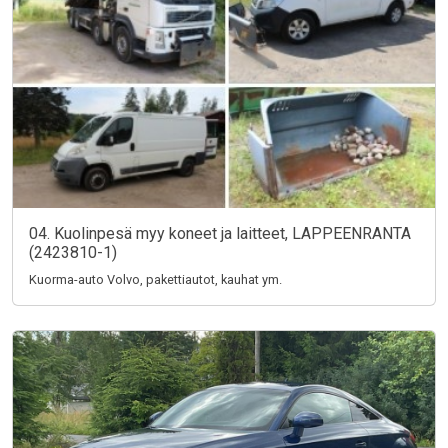
04. Kuolinpesä myy koneet ja laitteet, LAPPEENRANTA
(2423810-1)
Kuorma-auto Volvo, pakettiautot, kauhat ym.