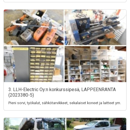
3. LLH-Electric Oy:n konkurssipesä, LAPPEENRANTA
(2023380-5)
Pieni sorvi, työkalut, sähkötarvikkeet, sekalaiset koneet ja laitteet ym.