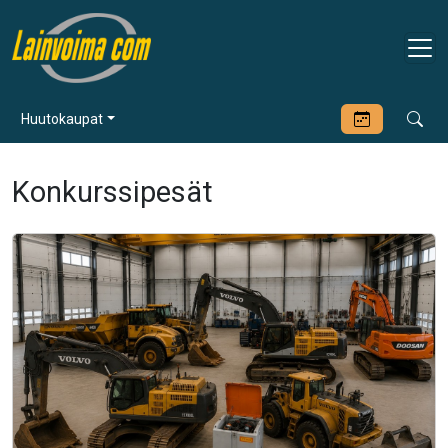
Huutokaupat
Konkurssipesät