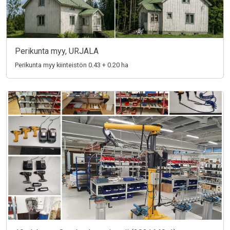
Perikunta myy, URJALA
Perikunta myy kiinteistön 0.43 + 0.20 ha