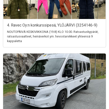
4. Ravec Oy:n konkurssipesä, YLÖJÄRVI (3254146-9)
NOUTOPÄIVÄ KESKIVIIKKONA (19.8) KLO 10.00. Ratsastuskypärät,
ratsastusvaatteet, heinäverkot ym. hevostarvikkeet yhteensä 9
kappaletta