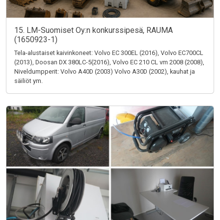
15. LM-Suomiset Oy:n konkurssipesä, RAUMA
(1650923-1)
Tela-alustaiset kaivinkoneet: Volvo EC 300EL (2016), Volvo EC700CL
(2013), Doosan DX 380LC-5(2016), Volvo EC 210 CL vm 2008 (2008),
Niveldumpperit: Volvo A40D (2003) Volvo A30D (2002), kauhat ja
säiliöt ym.