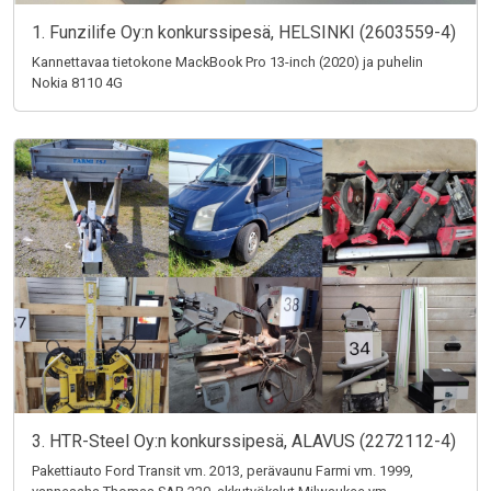
1. Funzilife Oy:n konkurssipesä, HELSINKI (2603559-4)
Kannettavaa tietokone MackBook Pro 13-inch (2020) ja puhelin
Nokia 8110 4G
3. HTR-Steel Oy:n konkurssipesä, ALAVUS (2272112-4)
Pakettiauto Ford Transit vm. 2013, perävaunu Farmi vm. 1999,