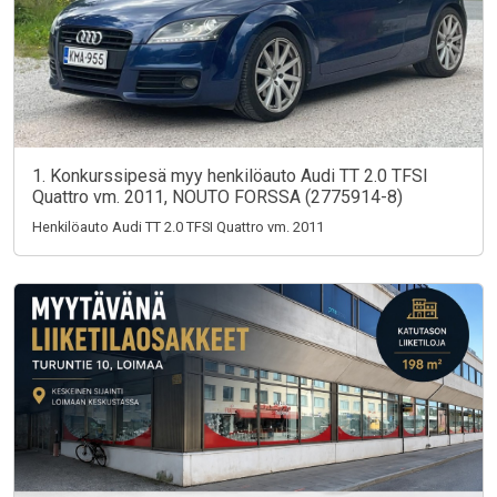
1. Konkurssipesä myy henkilöauto Audi TT 2.0 TFSI
Quattro vm. 2011, NOUTO FORSSA (2775914-8)
Henkilöauto Audi TT 2.0 TFSI Quattro vm. 2011