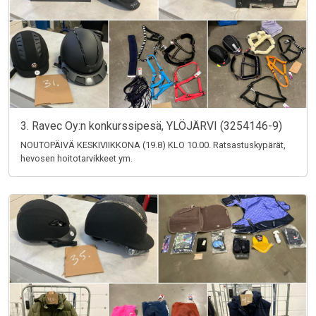
3. Ravec Oy:n konkurssipesä, YLÖJÄRVI (3254146-9)
NOUTOPÄIVÄ KESKIVIIKKONA (19.8) KLO 10.00. Ratsastuskypärät,
hevosen hoitotarvikkeet ym.