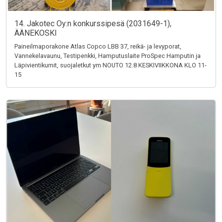
14. Jakotec Oy:n konkurssipesä (2031649-1),
ÄÄNEKOSKI
Paineilmaporakone Atlas Copco LBB 37, reikä- ja levyporat,
Vannekelavaunu, Testipenkki, Hamputuslaite ProSpec Hamputin ja
Läpivientikumit, suojaletkut ym NOUTO 12.8 KESKIVIIKKONA KLO 11-
15