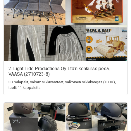
2. Light Tide Productions Oy Ltd:n konkurssipesä,
VAASA (2710723-8)
3D palapelit, valmiit silkkivaatteet, valkoinen silkkikangas (100%),
tuolit 11 kappaletta