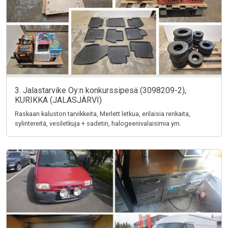
3. Jalastarvike Oy:n konkurssipesä (3098209-2),
KURIKKA (JALASJÄRVI)
Raskaan kaluston tarvikkeita, Merlett letkua, erilaisia renkaita,
sylintereitä, vesiletkuja + sadetin, halogeenivalaisimia ym.