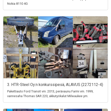
Nokia 8110 4G
3. HTR-Steel Oy:n konkurssipesä, ALAVUS (2272112-4)
Pakettiauto Ford Transit vm. 2013, perävaunu Farmi vm. 1999,
vannesaha Thomas SAR 220, akkutyökalut Milwaukee ym.