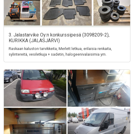
3. Jalastarvike Oy:n konkurssipesä (3098209-2),
KURIKKA (JALASJÄRVI)
Raskaan kaluston tarvikkeita, Merlett letkua, erilaisia renkaita,
sylintereitä, vesiletkuja + sadetin, halogeenivalaisimia ym.