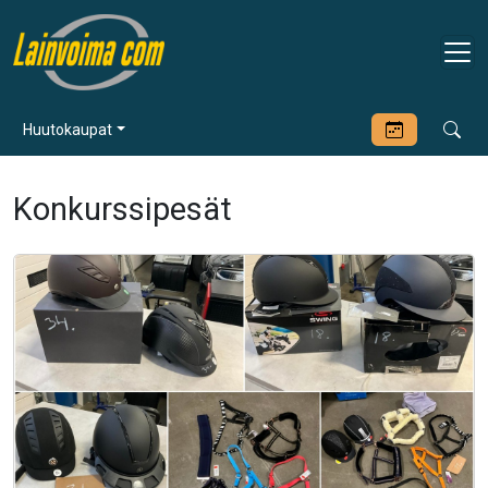
Huutokaupat
Konkurssipesät