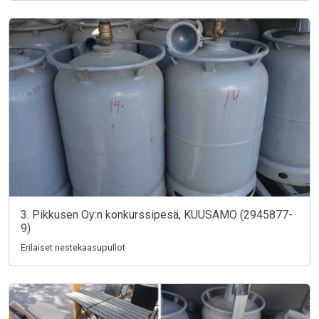
3. Pikkusen Oy:n konkurssipesä, KUUSAMO (2945877-
9)
Erilaiset nestekaasupullot