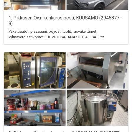
1. Pikkusen Oy:n konkurssipesä, KUUSAMO (2945877-
9)
Pakettiautot, pizzauuni, pöydät, tuolit, rasvakeittimet,
kylmävetolaatikostot LUOVUTUSAJANAKOHTA LISÄTTY!!