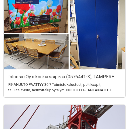
Intrinsic Oy:n konkurssipesä (0576441-3), TAMPERE
PIKAHUUTO PÄÄTTYY 30.7 Toimistokalusteet, peltikaapit,
taulutelevisio, neuvottelupöytä ym. NOUTO PERJANTAINA 31.7