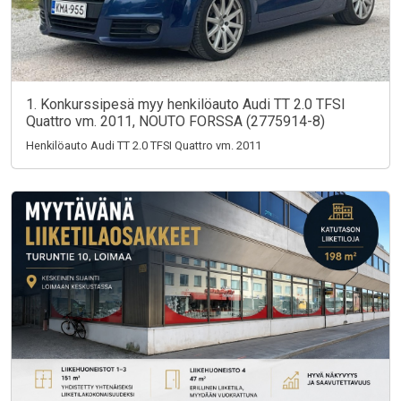
1. Konkurssipesä myy henkilöauto Audi TT 2.0 TFSI
Quattro vm. 2011, NOUTO FORSSA (2775914-8)
Henkilöauto Audi TT 2.0 TFSI Quattro vm. 2011