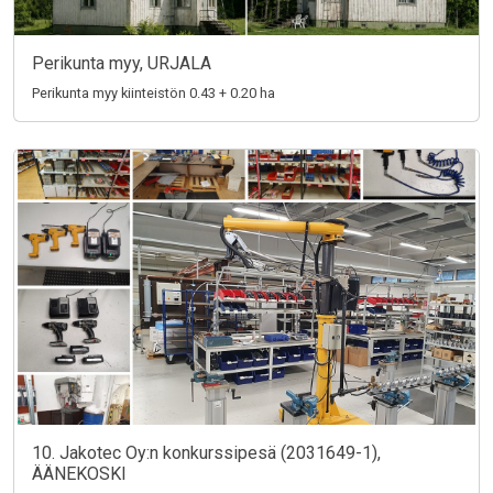
Perikunta myy, URJALA
Perikunta myy kiinteistön 0.43 + 0.20 ha
10. Jakotec Oy:n konkurssipesä (2031649-1),
ÄÄNEKOSKI