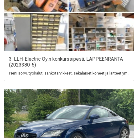
3. LLH-Electric Oy:n konkurssipesä, LAPPEENRANTA
(2023380-5)
Pieni sorvi, työkalut, sähkötarvikkeet, sekalaiset koneet ja laitteet ym.