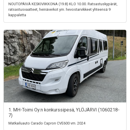
NOUTOPÄIVÄ KESKIVIIKKONA (19.8) KLO 10.00. Ratsastuskypärät,
ratsastusvaatteet, heinäverkot ym. hevostarvikkeet yhteensä 9
kappaletta
1. MH-Toimi Oy:n konkurssipesä, YLÖJÄRVI (1060218-
7)
Matkailuauto Carado Capron CVE600 vm. 2024