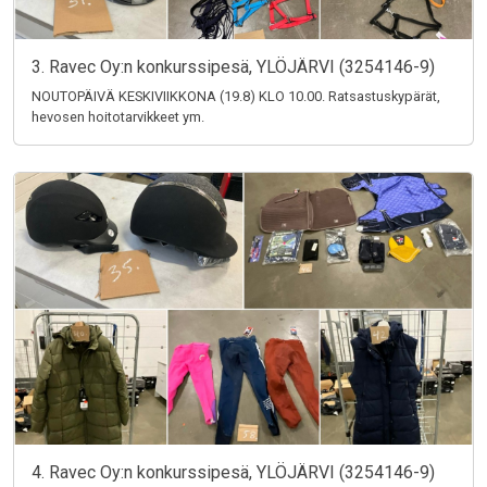
3. Ravec Oy:n konkurssipesä, YLÖJÄRVI (3254146-9)
NOUTOPÄIVÄ KESKIVIIKKONA (19.8) KLO 10.00. Ratsastuskypärät,
hevosen hoitotarvikkeet ym.
4. Ravec Oy:n konkurssipesä, YLÖJÄRVI (3254146-9)