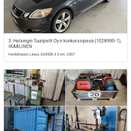
3. Helsingin Tuuripelit Oy:n konkurssipesä (1028990-1),
IKAALINEN
Henkilöauto Lexus GS450h 3.5 vm. 2007