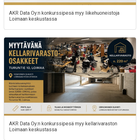
AKR Data Oy:n konkurssipesä myy liikehuoneistoja
Loimaan keskustassa
AKR Data Oy:n konkurssipesä myy kellarivaraston
Loimaan keskustassa