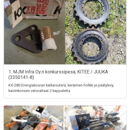
1. MJM Infra Oy:n konkurssipesä, KITEE / JUUKA
(3350141-8)
KX-280 Energiakouran katkaisuterä, keräimen holkki ja päätylevy,
kaivinkoneen vetorattaat 2 kappaletta