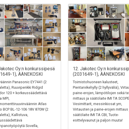
Jakotec Oy:n konkurssipesä
12. Jakotec Oy:n konkurssi
31649-1), ÄÄNEKOSKI
(2031649-1), ÄÄNEKOSKI
äännin Panasonic EY7441 (2
Toimistohuoneen kalusteet,
letta), Ruuvipenkki Ridgid
Pientarvikehylly (2 hyllyväliä), Virt
or 120 + korkeussäädettävä
paine-erojen, lämpötilojen sekä t
ta MPI,
mittaus ja säätölaite IMI TA SCOPE
omenttiruuvinväännin Atlas
Vesimittarit, messinkiosat ym,
o BCP BL-12-106 18V 870W (2
Virtausten ja paine-erojen mittaus 
letta), Kallistuva,
säätölaite IMI TA CBI, Tuote-
eussäädettävä
esittelyvaunut ja paljon muuta!
panotyöpöytä Sovella,