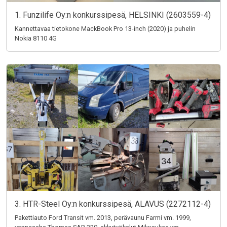
1. Funzilife Oy:n konkurssipesä, HELSINKI (2603559-4)
Kannettavaa tietokone MackBook Pro 13-inch (2020) ja puhelin
Nokia 8110 4G
3. HTR-Steel Oy:n konkurssipesä, ALAVUS (2272112-4)
Pakettiauto Ford Transit vm. 2013, perävaunu Farmi vm. 1999,