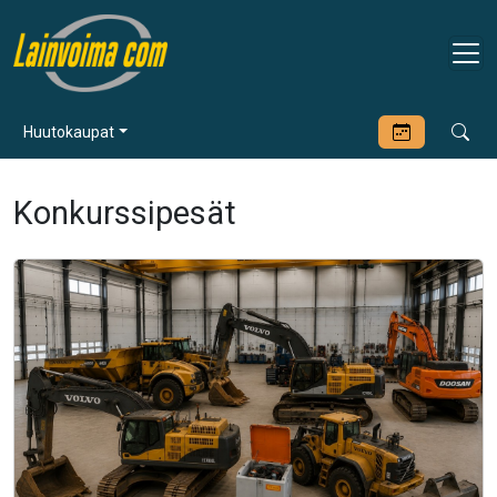
Huutokaupat
Konkurssipesät