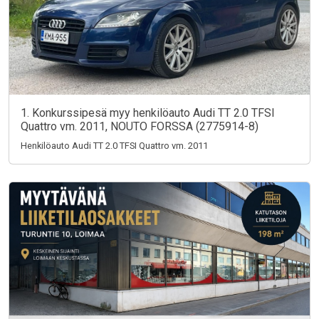
1. Konkurssipesä myy henkilöauto Audi TT 2.0 TFSI
Quattro vm. 2011, NOUTO FORSSA (2775914-8)
Henkilöauto Audi TT 2.0 TFSI Quattro vm. 2011