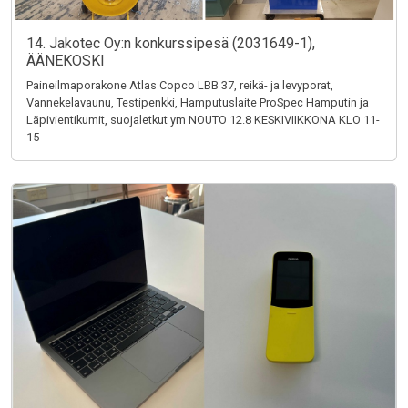
14. Jakotec Oy:n konkurssipesä (2031649-1),
ÄÄNEKOSKI
Paineilmaporakone Atlas Copco LBB 37, reikä- ja levyporat,
Vannekelavaunu, Testipenkki, Hamputuslaite ProSpec Hamputin ja
Läpivientikumit, suojaletkut ym NOUTO 12.8 KESKIVIIKKONA KLO 11-
15