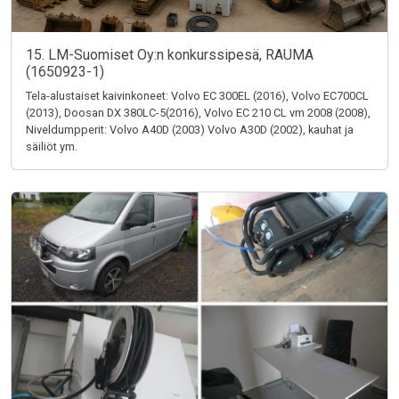
15. LM-Suomiset Oy:n konkurssipesä, RAUMA
(1650923-1)
Tela-alustaiset kaivinkoneet: Volvo EC 300EL (2016), Volvo EC700CL
(2013), Doosan DX 380LC-5(2016), Volvo EC 210 CL vm 2008 (2008),
Niveldumpperit: Volvo A40D (2003) Volvo A30D (2002), kauhat ja
säiliöt ym.