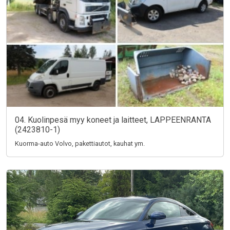
04. Kuolinpesä myy koneet ja laitteet, LAPPEENRANTA
(2423810-1)
Kuorma-auto Volvo, pakettiautot, kauhat ym.