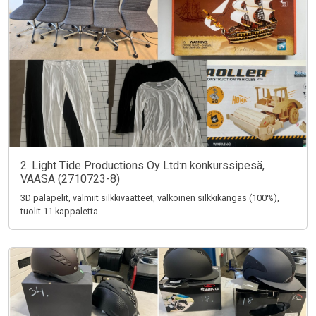
2. Light Tide Productions Oy Ltd:n konkurssipesä,
VAASA (2710723-8)
3D palapelit, valmiit silkkivaatteet, valkoinen silkkikangas (100%),
tuolit 11 kappaletta