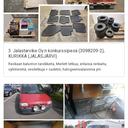
3. Jalastarvike Oy:n konkurssipesä (3098209-2),
KURIKKA (JALASJÄRVI)
Raskaan kaluston tarvikkeita, Merlett letkua, erilaisia renkaita,
sylintereitä, vesiletkuja + sadetin, halogeenivalaisimia ym.