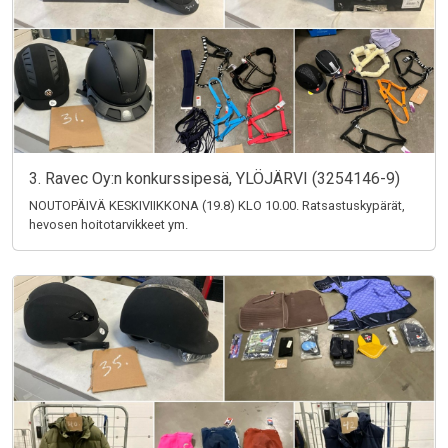
3. Ravec Oy:n konkurssipesä, YLÖJÄRVI (3254146-9)
NOUTOPÄIVÄ KESKIVIIKKONA (19.8) KLO 10.00. Ratsastuskypärät,
hevosen hoitotarvikkeet ym.