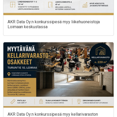
AKR Data Oy:n konkurssipesä myy liikehuoneistoja
Loimaan keskustassa
AKR Data Oy:n konkurssipesä myy kellarivaraston