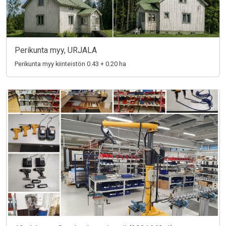
Perikunta myy, URJALA
Perikunta myy kiinteistön 0.43 + 0.20 ha