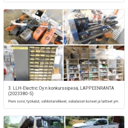
3. LLH-Electric Oy:n konkurssipesä, LAPPEENRANTA
(2023380-5)
Pieni sorvi, työkalut, sähkötarvikkeet, sekalaiset koneet ja laitteet ym.