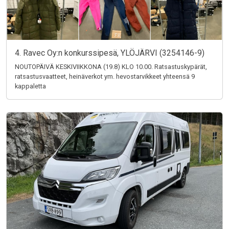
4. Ravec Oy:n konkurssipesä, YLÖJÄRVI (3254146-9)
NOUTOPÄIVÄ KESKIVIIKKONA (19.8) KLO 10.00. Ratsastuskypärät,
ratsastusvaatteet, heinäverkot ym. hevostarvikkeet yhteensä 9
kappaletta