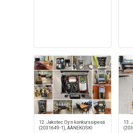
12. Jakotec Oy:n konkurssipesä
13. 
(2031649-1), ÄÄNEKOSKI
(20