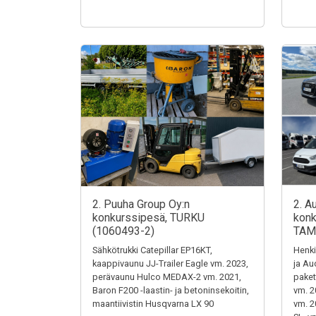
2. Puuha Group Oy:n
2. A
konkurssipesä, TURKU
konk
(1060493-2)
TAM
Sähkötrukki Catepillar EP16KT,
Henki
kaappivaunu JJ-Trailer Eagle vm. 2023,
ja Au
perävaunu Hulco MEDAX-2 vm. 2021,
paket
Baron F200 -laastin- ja betoninsekoitin,
vm. 2
maantiivistin Husqvarna LX 90
vm. 2