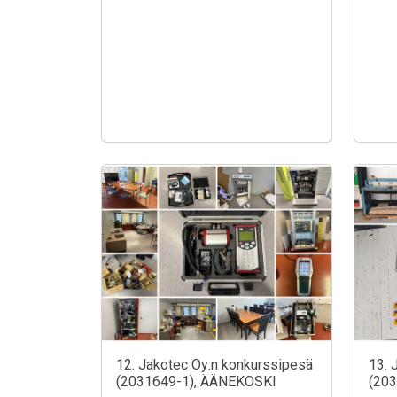
12. Jakotec Oy:n konkurssipesä
13. 
(2031649-1), ÄÄNEKOSKI
(20