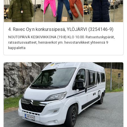
4. Ravec Oy:n konkurssipesä, YLÖJÄRVI (3254146-9)
NOUTOPÄIVÄ KESKIVIIKKONA (19.8) KLO 10.00. Ratsastuskypärät,
ratsastusvaatteet, heinäverkot ym. hevostarvikkeet yhteensä 9
kappaletta