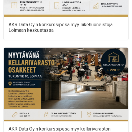
AKR Data Oy:n konkurssipesä myy liikehuoneistoja
Loimaan keskustassa
AKR Data Oy:n konkurssipesä myy kellarivaraston