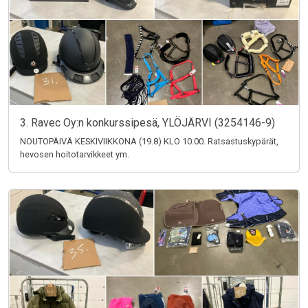
3. Ravec Oy:n konkurssipesä, YLÖJÄRVI (3254146-9)
NOUTOPÄIVÄ KESKIVIIKKONA (19.8) KLO 10.00. Ratsastuskypärät,
hevosen hoitotarvikkeet ym.