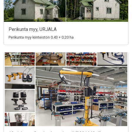
Perikunta myy, URJALA
Perikunta myy kiinteistön 0.43 + 0.20 ha