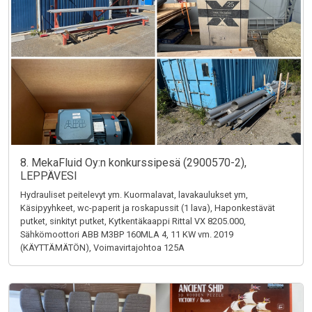
8. MekaFluid Oy:n konkurssipesä (2900570-2),
LEPPÄVESI
Hydrauliset peitelevyt ym. Kuormalavat, lavakaulukset ym,
Käsipyyhkeet, wc-paperit ja roskapussit (1 lava), Haponkestävät
putket, sinkityt putket, Kytkentäkaappi Rittal VX 8205.000,
Sähkömoottori ABB M3BP 160MLA 4, 11 KW vm. 2019
(KÄYTTÄMÄTÖN), Voimavirtajohtoa 125A