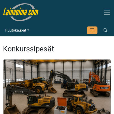
Huutokaupat
Konkurssipesät