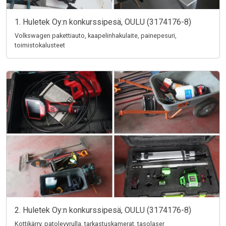
1. Huletek Oy:n konkurssipesä, OULU (3174176-8)
Volkswagen pakettiauto, kaapelinhakulaite, painepesuri,
toimistokalusteet
2. Huletek Oy:n konkurssipesä, OULU (3174176-8)
Kottikärry, patolevyrulla, tarkastuskamerat, tasolaser