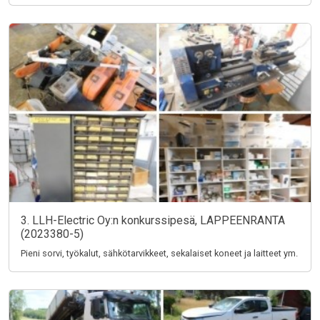
3. LLH-Electric Oy:n konkurssipesä, LAPPEENRANTA
(2023380-5)
Pieni sorvi, työkalut, sähkötarvikkeet, sekalaiset koneet ja laitteet ym.