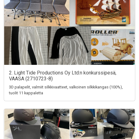
2. Light Tide Productions Oy Ltd:n konkurssipesä,
VAASA (2710723-8)
3D palapelit, valmiit silkkivaatteet, valkoinen silkkikangas (100%),
tuolit 11 kappaletta