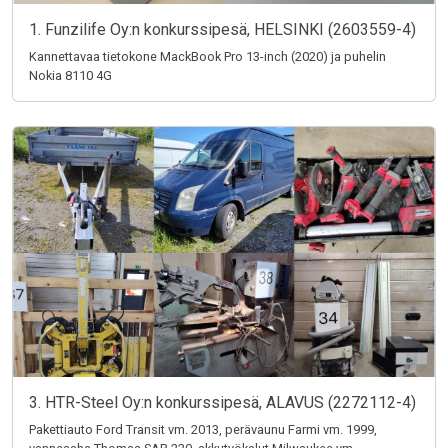
1. Funzilife Oy:n konkurssipesä, HELSINKI (2603559-4)
Kannettavaa tietokone MackBook Pro 13-inch (2020) ja puhelin
Nokia 8110 4G
3. HTR-Steel Oy:n konkurssipesä, ALAVUS (2272112-4)
Pakettiauto Ford Transit vm. 2013, perävaunu Farmi vm. 1999,