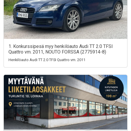
1. Konkurssipesä myy henkilöauto Audi TT 2.0 TFSI
Quattro vm. 2011, NOUTO FORSSA (2775914-8)
Henkilöauto Audi TT 2.0 TFSI Quattro vm. 2011