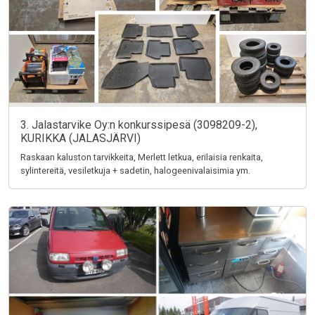
3. Jalastarvike Oy:n konkurssipesä (3098209-2),
KURIKKA (JALASJÄRVI)
Raskaan kaluston tarvikkeita, Merlett letkua, erilaisia renkaita,
sylintereitä, vesiletkuja + sadetin, halogeenivalaisimia ym.