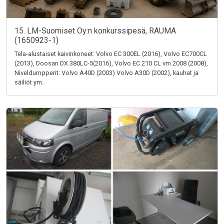
15. LM-Suomiset Oy:n konkurssipesä, RAUMA
(1650923-1)
Tela-alustaiset kaivinkoneet: Volvo EC 300EL (2016), Volvo EC700CL
(2013), Doosan DX 380LC-5(2016), Volvo EC 210 CL vm 2008 (2008),
Niveldumpperit: Volvo A40D (2003) Volvo A30D (2002), kauhat ja
säiliöt ym.