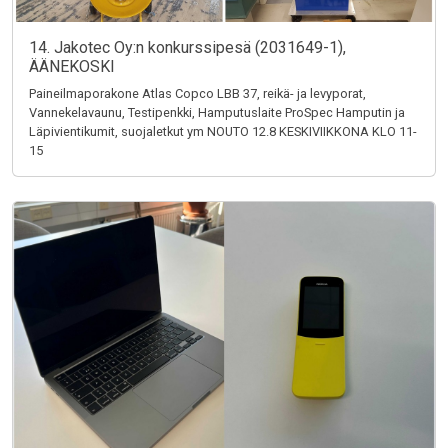
14. Jakotec Oy:n konkurssipesä (2031649-1),
ÄÄNEKOSKI
Paineilmaporakone Atlas Copco LBB 37, reikä- ja levyporat,
Vannekelavaunu, Testipenkki, Hamputuslaite ProSpec Hamputin ja
Läpivientikumit, suojaletkut ym NOUTO 12.8 KESKIVIIKKONA KLO 11-
15