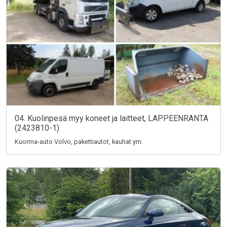
04. Kuolinpesä myy koneet ja laitteet, LAPPEENRANTA
(2423810-1)
Kuorma-auto Volvo, pakettiautot, kauhat ym.