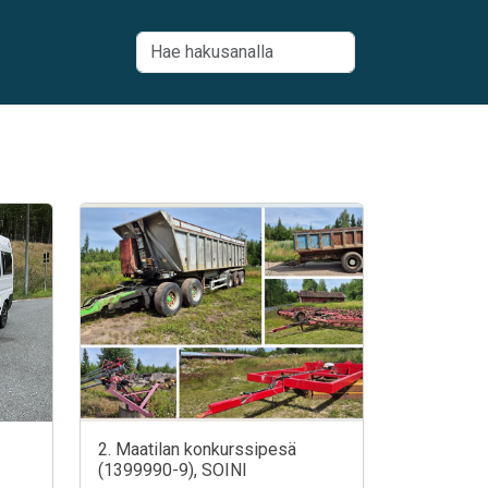
2. Maatilan konkurssipesä
(1399990-9), SOINI